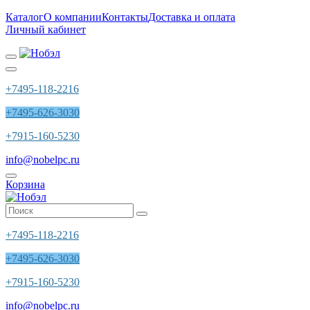
Каталог
О компании
Контакты
Доставка и оплата
Личный кабинет
+7495-118-2216
+7495-626-3030
+7915-160-5230
info@nobelpc.ru
Корзина
+7495-118-2216
+7495-626-3030
+7915-160-5230
info@nobelpc.ru