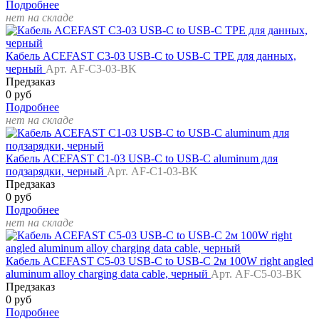
Подробнее
нет на складе
Кабель ACEFAST C3-03 USB-C to USB-C TPE для данных,
черный
Арт. AF-C3-03-BK
Предзаказ
0 руб
Подробнее
нет на складе
Кабель ACEFAST C1-03 USB-C to USB-C aluminum для
подзарядки, черный
Арт. AF-C1-03-BK
Предзаказ
0 руб
Подробнее
нет на складе
Кабель ACEFAST C5-03 USB-C to USB-C 2м 100W right angled
aluminum alloy charging data cable, черный
Арт. AF-C5-03-BK
Предзаказ
0 руб
Подробнее