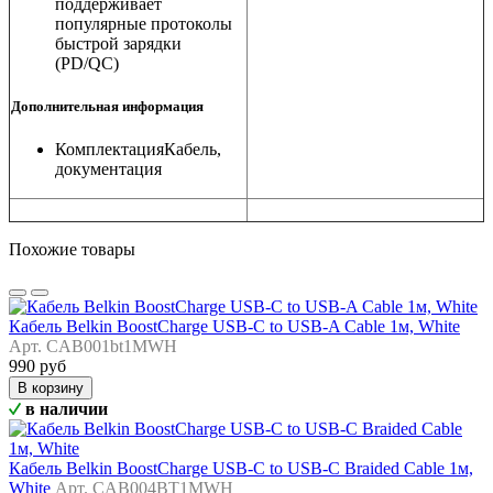
поддерживает
популярные протоколы
быстрой зарядки
(PD/QC)
Дополнительная информация
Комплектация
Кабель,
документация
Похожие товары
Кабель Belkin BoostCharge USB-C to USB-A Cable 1м, White
Арт. CAB001bt1MWH
990 руб
В корзину
в наличии
Кабель Belkin BoostCharge USB-C to USB-C Braided Cable 1м,
White
Арт. CAB004BT1MWH