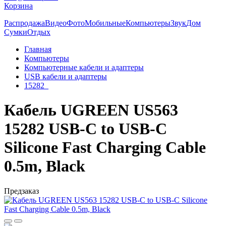
Корзина
Распродажа
Видео
Фото
Мобильные
Компьютеры
Звук
Дом
Сумки
Отдых
Главная
Компьютеры
Компьютерные кабели и адаптеры
USB кабели и адаптеры
15282_
Кабель UGREEN US563
15282 USB-C to USB-C
Silicone Fast Charging Cable
0.5m, Black
Предзаказ