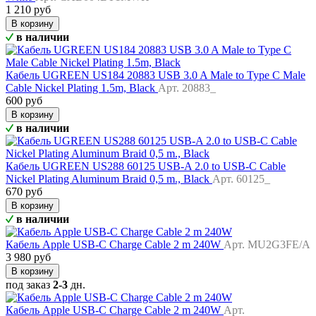
1 210 руб
В корзину
в наличии
Кабель UGREEN US184 20883 USB 3.0 A Male to Type C Male
Cable Nickel Plating 1.5m, Black
Арт. 20883_
600 руб
В корзину
в наличии
Кабель UGREEN US288 60125 USB-A 2.0 to USB-C Cable
Nickel Plating Aluminum Braid 0,5 m., Black
Арт. 60125_
670 руб
В корзину
в наличии
Кабель Apple USB-C Charge Cable 2 m 240W
Арт. MU2G3FE/A
3 980 руб
В корзину
под заказ
2-3
дн.
Кабель Apple USB-C Charge Cable 2 m 240W
Арт.