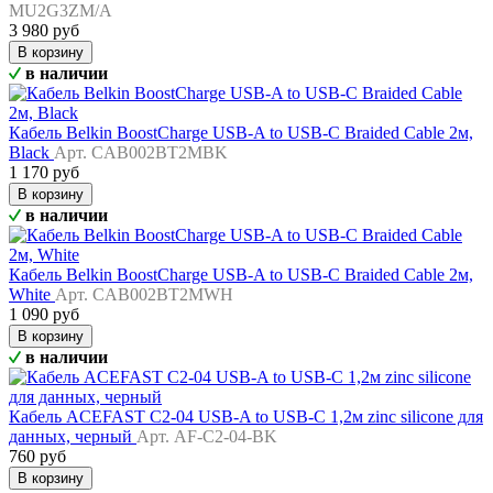
MU2G3ZM/A
3 980 руб
В корзину
в наличии
Кабель Belkin BoostCharge USB-A to USB-C Braided Cable 2м,
Black
Арт. CAB002BT2MBK
1 170 руб
В корзину
в наличии
Кабель Belkin BoostCharge USB-A to USB-C Braided Cable 2м,
White
Арт. CAB002BT2MWH
1 090 руб
В корзину
в наличии
Кабель ACEFAST C2-04 USB-A to USB-C 1,2м zinc silicone для
данных, черный
Арт. AF-C2-04-BK
760 руб
В корзину