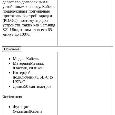
делает его долговечным и
устойчивым к износу. Кабель
поддерживает популярные
протоколы быстрой зарядки
(PD/QC), поэтому зарядка
устройств, таких как Samsung
S21 Ultra, занимает всего 65
минут до 100%.
Описание
Модель
Кабель
Материал
Металл,
пластик, силикон
Интерфейс
подключения
USB-C to
USB-C
Длина
50 сантиметров
Особенности
Функции
(Режимы)
Кабель