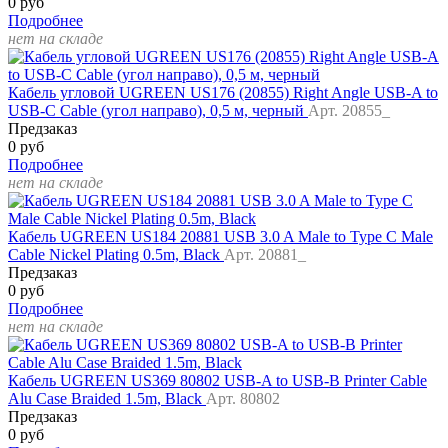
0 руб
Подробнее
нет на складе
Кабель угловой UGREEN US176 (20855) Right Angle USB-A to
USB-C Cable (угол направо), 0,5 м, черный
Арт. 20855_
Предзаказ
0 руб
Подробнее
нет на складе
Кабель UGREEN US184 20881 USB 3.0 A Male to Type C Male
Cable Nickel Plating 0.5m, Black
Арт. 20881_
Предзаказ
0 руб
Подробнее
нет на складе
Кабель UGREEN US369 80802 USB-A to USB-B Printer Cable
Alu Case Braided 1.5m, Black
Арт. 80802
Предзаказ
0 руб