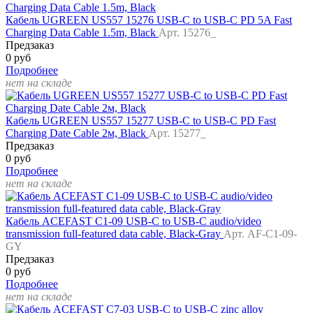
Кабель UGREEN US557 15276 USB-C to USB-C PD 5A Fast
Charging Data Cable 1.5m, Black
Арт. 15276_
Предзаказ
0 руб
Подробнее
нет на складе
Кабель UGREEN US557 15277 USB-C to USB-C PD Fast
Charging Date Cable 2м, Black
Арт. 15277_
Предзаказ
0 руб
Подробнее
нет на складе
Кабель ACEFAST C1-09 USB-C to USB-C audio/video
transmission full-featured data cable, Black-Gray
Арт. AF-C1-09-
GY
Предзаказ
0 руб
Подробнее
нет на складе