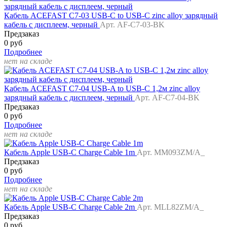
Кабель ACEFAST C7-03 USB-C to USB-C zinc alloy зарядный
кабель с дисплеем, черный
Арт. AF-C7-03-BK
Предзаказ
0 руб
Подробнее
нет на складе
Кабель ACEFAST C7-04 USB-A to USB-C 1,2м zinc alloy
зарядный кабель с дисплеем, черный
Арт. AF-C7-04-BK
Предзаказ
0 руб
Подробнее
нет на складе
Кабель Apple USB-C Charge Cable 1m
Арт. MM093ZM/A_
Предзаказ
0 руб
Подробнее
нет на складе
Кабель Apple USB-C Charge Cable 2m
Арт. MLL82ZM/A_
Предзаказ
0 руб