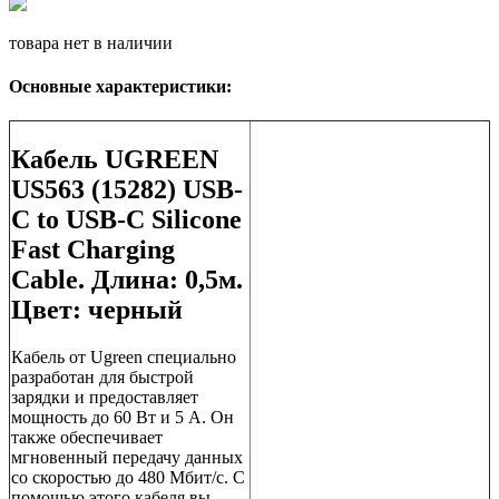
товара нет в наличии
Основные характеристики:
Кабель UGREEN
US563 (15282) USB-
C to USB-C Silicone
Fast Charging
Cable. Длина: 0,5м.
Цвет: черный
Кабель от Ugreen специально
разработан для быстрой
зарядки и предоставляет
мощность до 60 Вт и 5 А. Он
также обеспечивает
мгновенный передачу данных
со скоростью до 480 Мбит/с. С
помощью этого кабеля вы