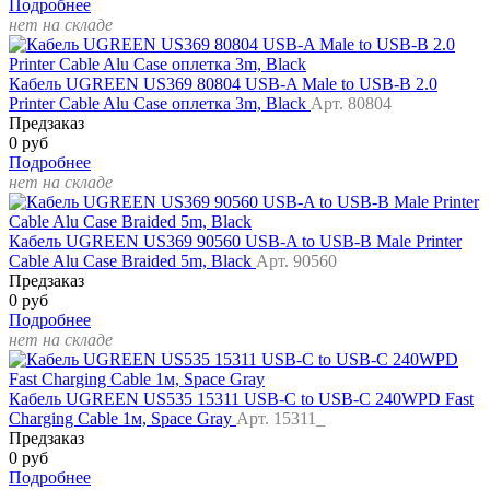
Подробнее
нет на складе
Кабель UGREEN US369 80804 USB-A Male to USB-B 2.0
Printer Cable Alu Case оплетка 3m, Black
Арт. 80804
Предзаказ
0 руб
Подробнее
нет на складе
Кабель UGREEN US369 90560 USB-A to USB-B Male Printer
Cable Alu Case Braided 5m, Black
Арт. 90560
Предзаказ
0 руб
Подробнее
нет на складе
Кабель UGREEN US535 15311 USB-C to USB-C 240WPD Fast
Charging Cable 1м, Space Gray
Арт. 15311_
Предзаказ
0 руб
Подробнее