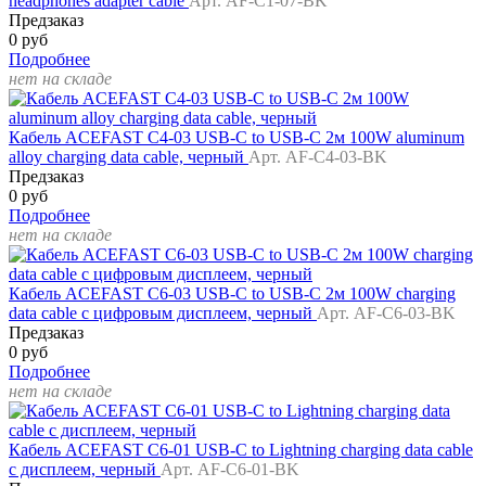
headphones adapter cable
Арт. AF-C1-07-BK
Предзаказ
0 руб
Подробнее
нет на складе
Кабель ACEFAST C4-03 USB-C to USB-C 2м 100W aluminum
alloy charging data cable, черный
Арт. AF-C4-03-BK
Предзаказ
0 руб
Подробнее
нет на складе
Кабель ACEFAST C6-03 USB-C to USB-C 2м 100W charging
data cable с цифровым дисплеем, черный
Арт. AF-C6-03-BK
Предзаказ
0 руб
Подробнее
нет на складе
Кабель ACEFAST C6-01 USB-C to Lightning charging data cable
с дисплеем, черный
Арт. AF-C6-01-BK