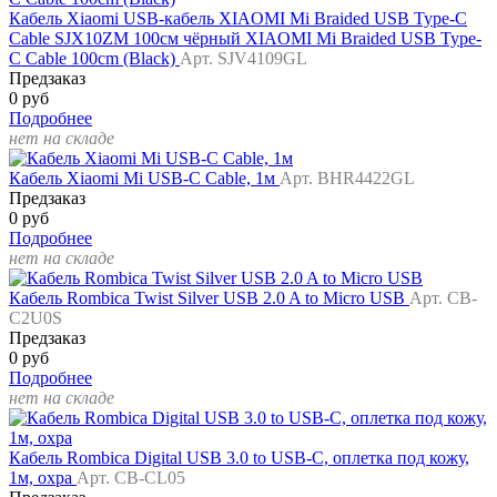
Кабель Xiaomi USB-кабель XIAOMI Mi Braided USB Type-C
Cable SJX10ZM 100см чёрный XIAOMI Mi Braided USB Type-
C Cable 100cm (Black)
Арт. SJV4109GL
Предзаказ
0 руб
Подробнее
нет на складе
Кабель Xiaomi Mi USB-C Cable, 1м
Арт. BHR4422GL
Предзаказ
0 руб
Подробнее
нет на складе
Кабель Rombica Twist Silver USB 2.0 A to Micro USB
Арт. CB-
C2U0S
Предзаказ
0 руб
Подробнее
нет на складе
Кабель Rombica Digital USB 3.0 to USB-C, оплетка под кожу,
1м, охра
Арт. CB-CL05