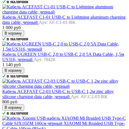
в наличии
Кабель ACEFAST C1-01 USB-C to Lightning aluminum charging
data cable, черный
Арт. AF-C1-01-BK
1 000 руб
В корзину
в наличии
Кабель UGREEN USB-C 2,0 to USB-C 2,0 5A Data Cable, 1,5м
US316, черный
Арт. 70428
1 140 руб
В корзину
в наличии
Кабель ACEFAST C2-03 USB-C to USB-C 1,2м zinc alloy
silicone charging data cable, черный
Арт. AF-C2-03-BK
800 руб
В корзину
в наличии