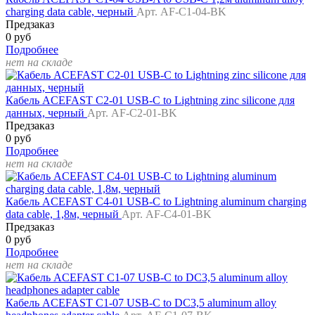
charging data cable, черный
Арт. AF-C1-04-BK
Предзаказ
0 руб
Подробнее
нет на складе
Кабель ACEFAST C2-01 USB-C to Lightning zinc silicone для
данных, черный
Арт. AF-C2-01-BK
Предзаказ
0 руб
Подробнее
нет на складе
Кабель ACEFAST C4-01 USB-C to Lightning aluminum charging
data cable, 1,8м, черный
Арт. AF-C4-01-BK
Предзаказ
0 руб
Подробнее
нет на складе
Кабель ACEFAST C1-07 USB-C to DC3,5 aluminum alloy