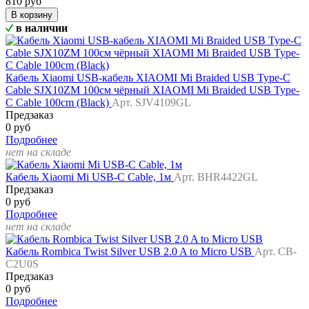
810 руб
В корзину
в наличии
Кабель Xiaomi USB-кабель XIAOMI Mi Braided USB Type-C
Cable SJX10ZM 100см чёрный XIAOMI Mi Braided USB Type-
C Cable 100cm (Black)
Арт. SJV4109GL
Предзаказ
0 руб
Подробнее
нет на складе
Кабель Xiaomi Mi USB-C Cable, 1м
Арт. BHR4422GL
Предзаказ
0 руб
Подробнее
нет на складе
Кабель Rombica Twist Silver USB 2.0 A to Micro USB
Арт. CB-
C2U0S
Предзаказ
0 руб
Подробнее