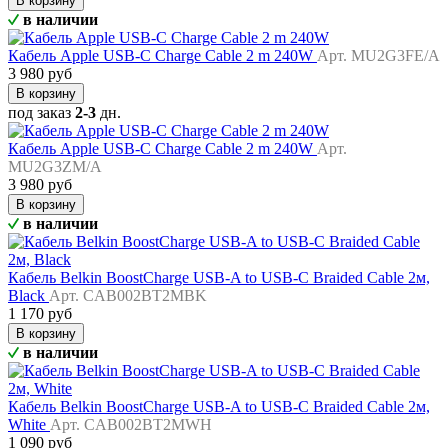
В корзину
в наличии
Кабель Apple USB-C Charge Cable 2 m 240W
Арт. MU2G3FE/A
3 980 руб
В корзину
под заказ
2-3
дн.
Кабель Apple USB-C Charge Cable 2 m 240W
Арт.
MU2G3ZM/A
3 980 руб
В корзину
в наличии
Кабель Belkin BoostCharge USB-A to USB-C Braided Cable 2м,
Black
Арт. CAB002BT2MBK
1 170 руб
В корзину
в наличии
Кабель Belkin BoostCharge USB-A to USB-C Braided Cable 2м,
White
Арт. CAB002BT2MWH
1 090 руб