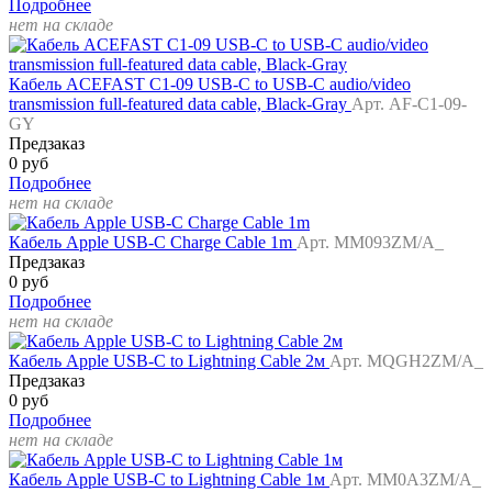
Подробнее
нет на складе
Кабель ACEFAST C1-09 USB-C to USB-C audio/video
transmission full-featured data cable, Black-Gray
Арт. AF-C1-09-
GY
Предзаказ
0 руб
Подробнее
нет на складе
Кабель Apple USB-C Charge Cable 1m
Арт. MM093ZM/A_
Предзаказ
0 руб
Подробнее
нет на складе
Кабель Apple USB-C to Lightning Cable 2м
Арт. MQGH2ZM/A_
Предзаказ
0 руб
Подробнее
нет на складе
Кабель Apple USB-C to Lightning Cable 1м
Арт. MM0A3ZM/A_