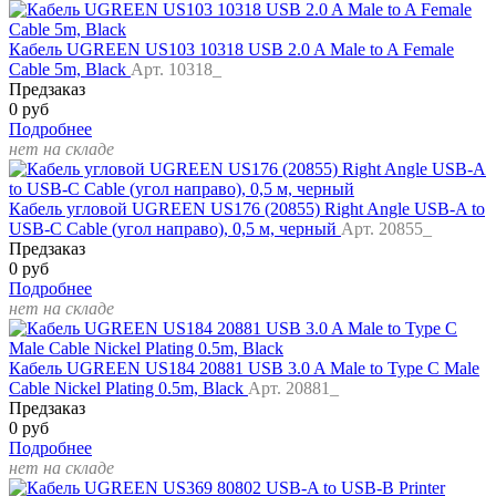
Кабель UGREEN US103 10318 USB 2.0 A Male to A Female
Cable 5m, Black
Арт. 10318_
Предзаказ
0 руб
Подробнее
нет на складе
Кабель угловой UGREEN US176 (20855) Right Angle USB-A to
USB-C Cable (угол направо), 0,5 м, черный
Арт. 20855_
Предзаказ
0 руб
Подробнее
нет на складе
Кабель UGREEN US184 20881 USB 3.0 A Male to Type C Male
Cable Nickel Plating 0.5m, Black
Арт. 20881_
Предзаказ
0 руб
Подробнее
нет на складе