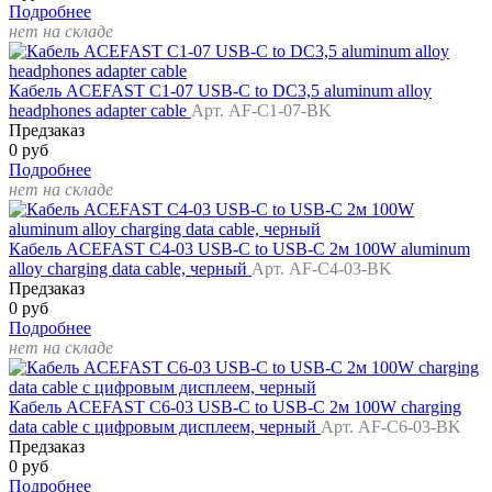
Подробнее
нет на складе
Кабель ACEFAST C1-07 USB-C to DC3,5 aluminum alloy
headphones adapter cable
Арт. AF-C1-07-BK
Предзаказ
0 руб
Подробнее
нет на складе
Кабель ACEFAST C4-03 USB-C to USB-C 2м 100W aluminum
alloy charging data cable, черный
Арт. AF-C4-03-BK
Предзаказ
0 руб
Подробнее
нет на складе
Кабель ACEFAST C6-03 USB-C to USB-C 2м 100W charging
data cable с цифровым дисплеем, черный
Арт. AF-C6-03-BK
Предзаказ
0 руб
Подробнее