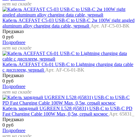
нет на складе
Кабель ACEFAST C5-03 USB-C to USB-C 2м 100W right angled
aluminum alloy charging data cable, черный
Арт. AF-C5-03-BK
Предзаказ
0 руб
Подробнее
нет на складе
Кабель ACEFAST C6-01 USB-C to Lightning charging data cable
с дисплеем, черный
Арт. AF-C6-01-BK
Предзаказ
0 руб
Подробнее
нет на складе
Кабель зарядный UGREEN L528 (65831) USB-C to USB-C PD
Fast Charging Cable 100W Max, 0,5м, серый космос
Арт. 65831_
Предзаказ
0 руб
Подробнее
нет на складе