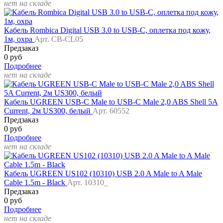
нет на складе
Кабель Rombica Digital USB 3.0 to USB-C, оплетка под кожу,
1м, охра
Арт. CB-CL05
Предзаказ
0 руб
Подробнее
нет на складе
Кабель UGREEN USB-C Male to USB-C Male 2,0 ABS Shell 5A
Current, 2м US300, белый
Арт. 60552
Предзаказ
0 руб
Подробнее
нет на складе
Кабель UGREEN US102 (10310) USB 2.0 A Male to A Male
Cable 1.5m - Black
Арт. 10310_
Предзаказ
0 руб
Подробнее
нет на складе