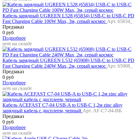
Кабель зарядный UGREEN L528 (65834) USB-C to USB-C PD
Fast Charging Cable 100W Max, 3м, серый космос
Арт. 65834_
Предзаказ
0 руб
Подробнее
нет на складе
Кабель зарядный UGREEN L532 (65908) USB-C to USB-C PD
Fast Charging Cable 240W Max, 2м, серый космос
Арт. 65908_
Предзаказ
0 руб
Подробнее
нет на складе
Кабель ACEFAST C7-04 USB-A to USB-C 1,2м zinc alloy
зарядный кабель с дисплеем, черный
Арт. AF-C7-04-BK
Предзаказ
0 руб
Подробнее
нет на складе