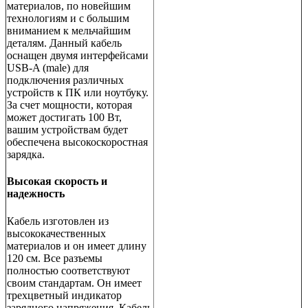
материалов, по новейшим
технологиям и с большим
вниманием к мельчайшим
деталям. Данный кабель
оснащен двумя интерфейсами
USB-A (male) для
подключения различных
устройств к ПК или ноутбуку.
За счет мощности, которая
может достигать 100 Вт,
вашим устройствам будет
обеспечена высокоскоростная
зарядка.
Высокая скорость и
надежность
Кабель изготовлен из
высококачественных
материалов и он имеет длину
120 см. Все разъемы
полностью соответствуют
своим стандартам. Он имеет
трехцветный индикатор
зарядного напряжения. Кабель