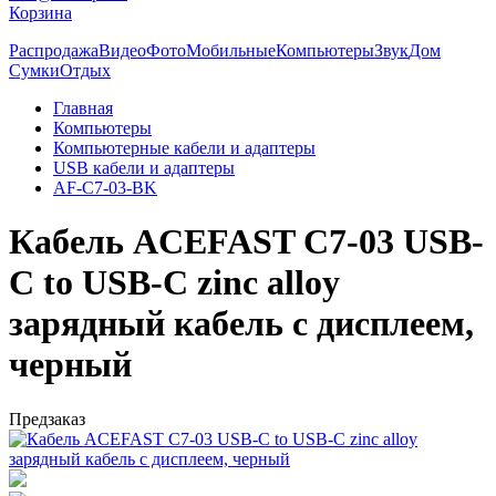
Корзина
Распродажа
Видео
Фото
Мобильные
Компьютеры
Звук
Дом
Сумки
Отдых
Главная
Компьютеры
Компьютерные кабели и адаптеры
USB кабели и адаптеры
AF-C7-03-BK
Кабель ACEFAST C7-03 USB-
C to USB-C zinc alloy
зарядный кабель с дисплеем,
черный
Предзаказ