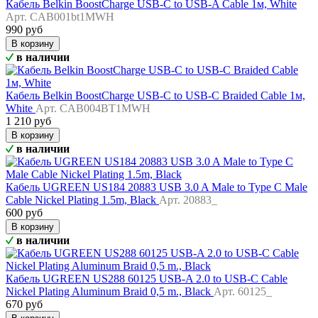
Кабель Belkin BoostCharge USB-C to USB-A Cable 1м, White
Арт. CAB001bt1MWH
990 руб
В корзину
в наличии
Кабель Belkin BoostCharge USB-C to USB-C Braided Cable 1м,
White
Арт. CAB004BT1MWH
1 210 руб
В корзину
в наличии
Кабель UGREEN US184 20883 USB 3.0 A Male to Type C Male
Cable Nickel Plating 1.5m, Black
Арт. 20883_
600 руб
В корзину
в наличии
Кабель UGREEN US288 60125 USB-A 2.0 to USB-C Cable
Nickel Plating Aluminum Braid 0,5 m., Black
Арт. 60125_
670 руб