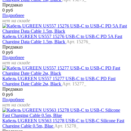
Предзаказ
0 руб
Подробнее
нет на складе
Кабель UGREEN US557 15276 USB-C to USB-C PD 5A Fast
Charging Data Cable 1.5m, Black
Арт. 15276_
Предзаказ
0 руб
Подробнее
нет на складе
Кабель UGREEN US557 15277 USB-C to USB-C PD Fast
Charging Date Cable 2м, Black
Арт. 15277_
Предзаказ
0 руб
Подробнее
нет на складе
Кабель UGREEN US563 15278 USB-C to USB-C Silicone Fast
Charging Cable 0.5m, Blue
Арт. 15278_