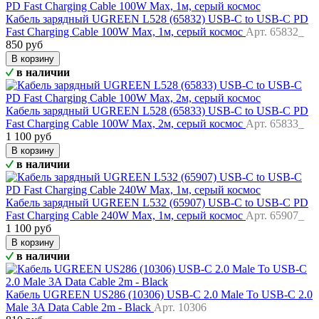
Кабель зарядный UGREEN L528 (65832) USB-C to USB-C PD
Fast Charging Cable 100W Max, 1м, серый космос
Арт. 65832_
850 руб
В корзину
в наличии
Кабель зарядный UGREEN L528 (65833) USB-C to USB-C PD
Fast Charging Cable 100W Max, 2м, серый космос
Арт. 65833_
1 100 руб
В корзину
в наличии
Кабель зарядный UGREEN L532 (65907) USB-C to USB-C PD
Fast Charging Cable 240W Max, 1м, серый космос
Арт. 65907_
1 100 руб
В корзину
в наличии
Кабель UGREEN US286 (10306) USB-C 2.0 Male To USB-C 2.0
Male 3A Data Cable 2m - Black
Арт. 10306