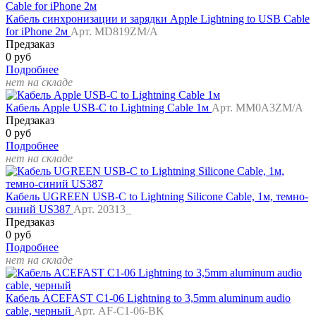
Кабель синхронизации и зарядки Apple Lightning to USB Cable
for iPhone 2м
Арт. MD819ZM/A
Предзаказ
0 руб
Подробнее
нет на складе
Кабель Apple USB-C to Lightning Cable 1м
Арт. MM0A3ZM/A
Предзаказ
0 руб
Подробнее
нет на складе
Кабель UGREEN USB-C to Lightning Silicone Cable, 1м, темно-
синий US387
Арт. 20313_
Предзаказ
0 руб
Подробнее
нет на складе
Кабель ACEFAST C1-06 Lightning to 3,5mm aluminum audio
cable, черный
Арт. AF-C1-06-BK