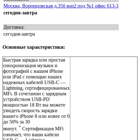
Москва, Воронцовская д.35б кор2 под №1 офис 613-3
сегодня-завтра
Доставка:
сегодня-завтра
Основные характеристики:
Быстрая зарядка или простая
синхронизация музыки и
фотографий с вашим iPhone
или iPad с помощью наших
надежных кабелей USB-C —
Lightning, сертифицированных
MFi. В сочетании с зарядным
устройством USB-PD
мощностью 18 Вт вы можете
увидеть скорость зарядки
вашего iPhone 8 или новее от 0
до 50% за 30
*
минут.
Сертификация MFi
означает, что ваши кабели