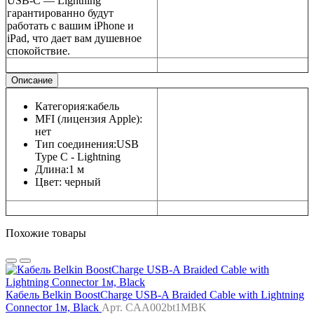
USB-C — Lightning
гарантированно будут
работать с вашим iPhone и
iPad, что дает вам душевное
спокойствие.
Описание
Категория:
кабель
MFI (лицензия Apple):
нет
Тип соединения:
USB
Type C - Lightning
Длина:
1 м
Цвет:
черный
Похожие товары
Кабель Belkin BoostCharge USB-A Braided Cable with Lightning
Connector 1м, Black
Арт. CAA002bt1MBK