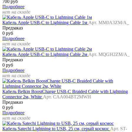
700 руб
Подробнее
нет на складе
Кабель Apple USB-C to Lightning Cable 1м
Арт. MM0A3ZM/A_
Предзаказ
0 руб
Подробнее
нет на складе
Кабель Apple USB-C to Lightning Cable 2м
Арт. MQGH2ZM/A_
Предзаказ
0 руб
Подробнее
нет на складе
Кабель Belkin BoostCharge USB-C Braided Cable with Lightning
Connector 2м, White
Арт. CAA004BT2MWH
Предзаказ
0 руб
Подробнее
нет на складе
Кабель Satechi Lightning to USB, 25 см, серый космос
Арт. ST-