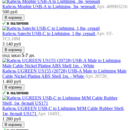
Кабель Mophie USB-A to Lightning, 3м, черный
Арт. 409903216
500 руб
В корзину
в наличии
Кабель Satechi USB-C to Lightning, 1,8м, серый
Арт. ST-
TCL18M
3 140 руб
В корзину
под заказ
5-7
дн.
Кабель UGREEN US155 (20728) USB-A Male to Lightning Male
Cable Nickel Plating ABS Shell 1m. - White
Арт. 20728_
1 460 руб
В корзину
в наличии
Кабель UGREEN USB-C to Lightning M/M Cable Rubber Shell,
1м, белый US171
Арт. 10493_
1 280 руб
В корзину