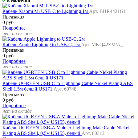
в наличии
Кабель Xiaomi Mi USB-C to Lightning 1м
Арт. BHR4421GL
Предзаказ
0 руб
Подробнее
нет на складе
Кабель Apple Lightning to USB-C, 2м
Арт. MKQ42ZM/A_
Предзаказ
0 руб
Подробнее
нет на складе
Кабель UGREEN USB-C to Lightning Cable Nickel Plating ABS
Shell 1,5м белый US171
Арт. 60748
Предзаказ
0 руб
Подробнее
нет на складе
Кабель UGREEN USB-A Male to Lightning Male Cable Nickel
Plating ABS Shell, 0,5м US155, белый
Арт. 80313