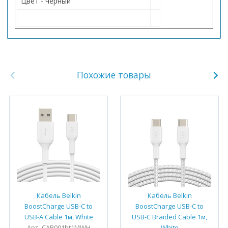
Цвет - черный
Похожие товары
Кабель Belkin
Кабель Belkin
BoostCharge USB-C to
BoostCharge USB-C to
USB-A Cable 1м, White
USB-C Braided Cable 1м,
Арт. CAB001bt1MWH
White