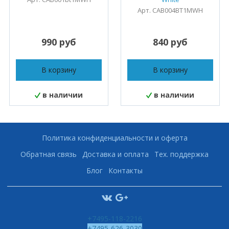
Арт. CAB004BT1MWH
990 руб
840 руб
В корзину
В корзину
в наличии
в наличии
Политика конфиденциальности и оферта
Обратная связь
Доставка и оплата
Тех. поддержка
Блог
Контакты
+7495-118-2216
+7495-626-3030