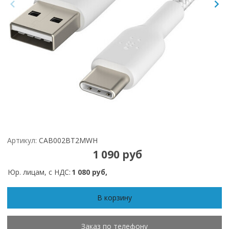
Артикул:
CAB002BT2MWH
1 090 руб
Юр. лицам, с НДС:
1 080 руб,
В корзину
Заказ по телефону