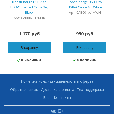
BoostCharge USB-A to
BoostCharge USB-C to
USB-C Braided Cable 2м,
USB-A Cable 1м, White
Black
Арт. CAB001bt1MWH
Арт. CAB002BT2MBK
1 170 руб
990 руб
В корзину
В корзину
в наличии
в наличии
Политика конфиденциальности и оферта
Обратная связь
Доставка и оплата
Тех. поддержка
Блог
Контакты