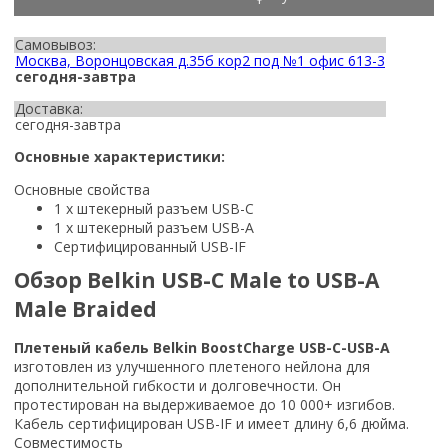
Самовывоз:
Москва, Воронцовская д.35б кор2 под №1 офис 613-3
сегодня-завтра
Доставка:
сегодня-завтра
Основные характеристики:
Основные свойства
1 x штекерный разъем USB-C
1 x штекерный разъем USB-A
Сертифицированный USB-IF
Обзор Belkin USB-C Male to USB-A
Male Braided
Плетеный кабель Belkin BoostCharge USB-C-USB-A
изготовлен из улучшенного плетеного нейлона для
дополнительной гибкости и долговечности. Он
протестирован на выдерживаемое до 10 000+ изгибов.
Кабель сертифицирован USB-IF и имеет длину 6,6 дюйма.
Совместимость