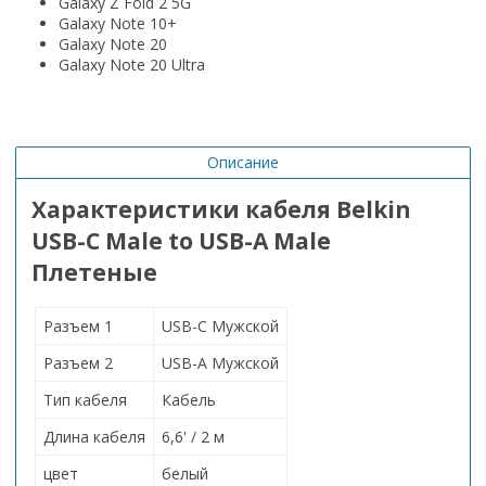
Galaxy Z Fold 2 5G
Galaxy Note 10+
Galaxy Note 20
Galaxy Note 20 Ultra
Описание
Характеристики кабеля Belkin
USB-C Male to USB-A Male
Плетеные
Разъем 1
USB-C Мужской
Разъем 2
USB-A Мужской
Тип кабеля
Кабель
Длина кабеля
6,6' / 2 м
цвет
белый