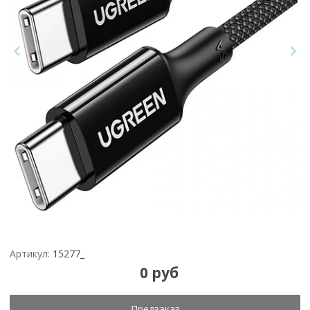
Артикул:
15277_
0 руб
Предзаказ