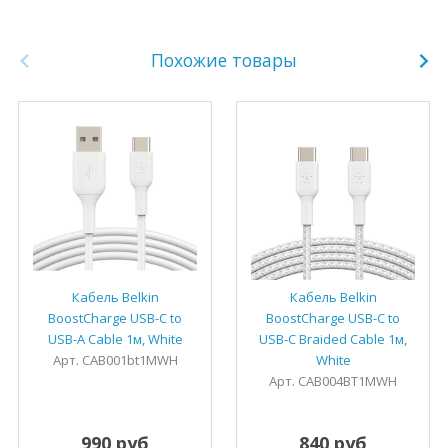
Похожие товары
Кабель Belkin
Кабель Belkin
BoostCharge USB-C to
BoostCharge USB-C to
USB-A Cable 1м, White
USB-C Braided Cable 1м,
Арт. CAB001bt1MWH
White
Арт. CAB004BT1MWH
990 руб
840 руб