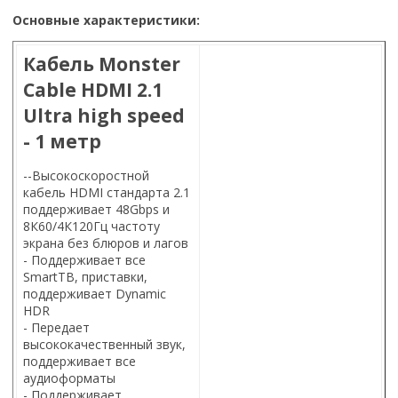
Основные характеристики:
Кабель Monster
Cable HDMI 2.1
Ultra high speed
- 1 метр
--Высокоскоростной
кабель HDMI стандарта 2.1
поддерживает 48Gbps и
8К60/4К120Гц частоту
экрана без блюров и лагов
- Поддерживает все
SmartТВ, приставки,
поддерживает Dynamic
HDR
- Передает
высококачественный звук,
поддерживает все
аудиоформаты
- Поддерживает