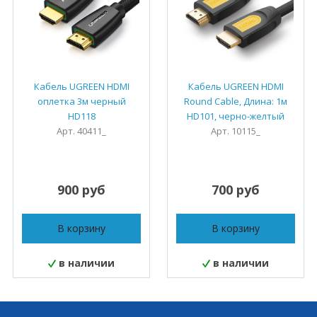
Кабель UGREEN HDMI
Кабель UGREEN HDMI
оплетка 3м черный
Round Cable, Длина: 1м
HD118
HD101, черно-желтый
Арт. 40411_
Арт. 10115_
900 руб
700 руб
В корзину
В корзину
в наличии
в наличии