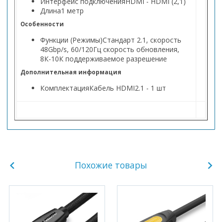
Интерфейс подключения
HDMI - HDMI (2,1)
Длина
1 метр
Особенности
Функции (Режимы)
Стандарт 2.1, скорость
48Gbp/s, 60/120Гц скорость обновления,
8К-10К поддерживаемое разрешение
Дополнительная информация
Комплектация
Кабель HDMI2.1 - 1 шт
Похожие товары