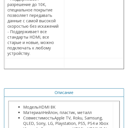
разрешение до 10К,
специальное покрытие
позволяет передавать
данные с самой высокой
скоростью без искажений
- Поддерживает все
стандарты HDMI, все
старые и новые, можно
подключать к любому
устройству.
Описание
Модель
HDMI 8K
Материал
Нейлон, пластик, металл
Совместимость
Apple TV, Roku, Samsung,
QLED, Sony, LG, Playstation, PS5, PS4 и Xbox