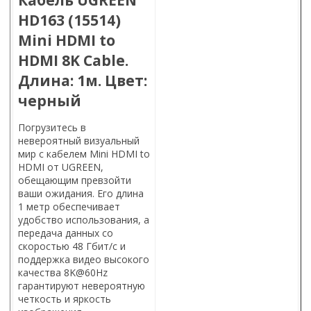
HD163 (15514)
Mini HDMI to
HDMI 8K Cable.
Длина: 1м. Цвет:
черный
Погрузитесь в
невероятный визуальный
мир с кабелем Mini HDMI to
HDMI от UGREEN,
обещающим превзойти
ваши ожидания. Его длина
1 метр обеспечивает
удобство использования, а
передача данных со
скоростью 48 Гбит/с и
поддержка видео высокого
качества 8K@60Hz
гарантируют невероятную
четкость и яркость