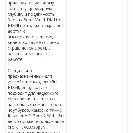
придавая визуальному
контенту трехмерную
глубину и подлинность.
Этот кабель Mini HDMI to
HDMI не только открывает
доступ к
высококачественному
видео, но также отлично
справляется с ролью
вашего помощника в
работе.
Специально
предназначенный для
устройств с входом Mini
HDMI, он идеально
подходит для надежного
соединения планшетов,
настольных компьютеров,
ноутбуков, камер, а также
Raspberry Pi Zero 2 Watt. Вы
легко сможете подключить
его к телевизорам,
мониторам и проекторам,