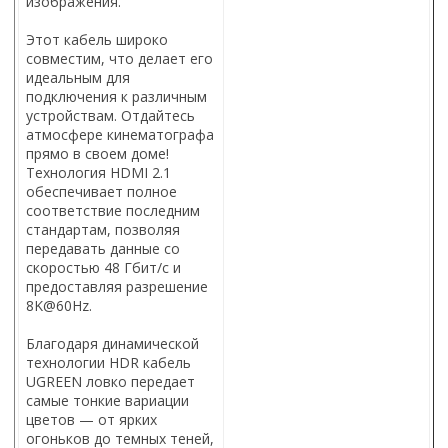
изображения.
Этот кабель широко
совместим, что делает его
идеальным для
подключения к различным
устройствам. Отдайтесь
атмосфере кинематографа
прямо в своем доме!
Технология HDMI 2.1
обеспечивает полное
соответствие последним
стандартам, позволяя
передавать данные со
скоростью 48 Гбит/с и
предоставляя разрешение
8K@60Hz.
Благодаря динамической
технологии HDR кабель
UGREEN ловко передает
самые тонкие вариации
цветов — от ярких
огоньков до темных теней,