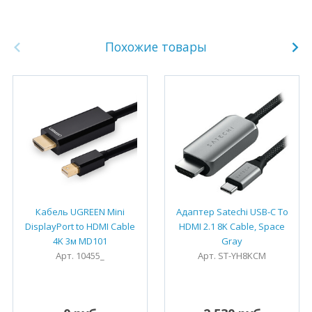
Похожие товары
Кабель UGREEN Mini
Адаптер Satechi USB-C To
DisplayPort to HDMI Cable
HDMI 2.1 8K Cable, Space
4K 3м MD101
Gray
Арт. 10455_
Арт. ST-YH8KCM