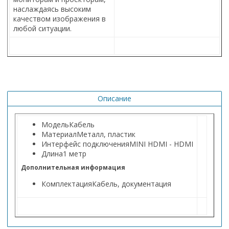
наслаждаясь высоким
качеством изображения в
любой ситуации.
Описание
Модель
Кабель
Материал
Металл, пластик
Интерфейс подключения
MINI HDMI - HDMI
Длина
1 метр
Дополнительная информация
Комплектация
Кабель, документация