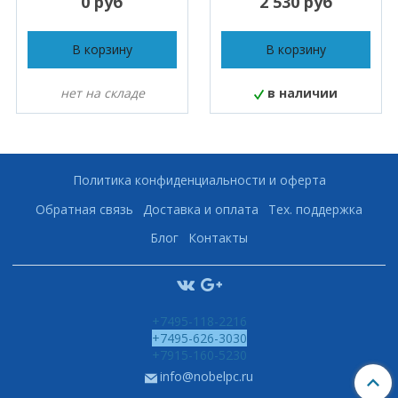
0 руб
2 530 руб
В корзину
В корзину
нет на складе
в наличии
Политика конфиденциальности и оферта
Обратная связь
Доставка и оплата
Тех. поддержка
Блог
Контакты
+7495-118-2216
+7495-626-3030
+7915-160-5230
info@nobelpc.ru