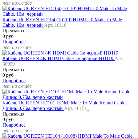
нет на складе
Кабель UGREEN HD104 (10110) HDMI 2.0 Male To Male
Cable, 10м, черный
Арт. 10110_
Предзаказ
0 руб
Подробнее
нет на складе
Кабель UGREEN 4K HDMI Cable 1м черный HD119
Арт.
30999_
Предзаказ
0 руб
Подробнее
нет на складе
Кабель UGREEN HD101 HDMI Male To Male Round Cable.
Длина: 0,75м, черно-желтый
Арт. 10151_
Предзаказ
0 руб
Подробнее
нет на складе