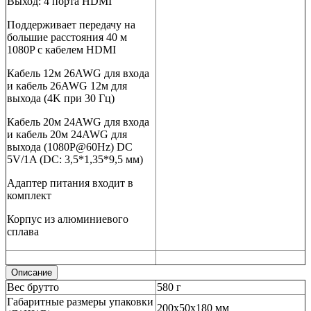
Выход: 4 порта HDMI
Поддерживает передачу на
большие расстояния 40 м
1080P с кабелем HDMI
Кабель 12м 26AWG для входа
и кабель 26AWG 12м для
выхода (4K при 30 Гц)
Кабель 20м 24AWG для входа
и кабель 20м 24AWG для
выхода (1080P@60Hz) DC
5V/1A (DC: 3,5*1,35*9,5 мм)
Адаптер питания входит в
комплект
Корпус из алюминиевого
сплава
Описание
Вес брутто
580 г
Габаритные размеры упаковки
200х50х180 мм