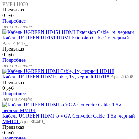
PME4-H030
Предзаказ
0 руб
Подробнее
нет на складе
Кабель UGREEN HD151 HDMI Extension Cable 1м, черный
Арт. 40447_
Предзаказ
0 руб
Подробнее
нет на складе
Кабель UGREEN HDMI Cable, 1м, черный HD118
Арт. 40408_
Предзаказ
0 руб
Подробнее
нет на складе
Кабель UGREEN HDMI to VGA Converter Cable, 1,5м, черный
MM101
Арт. 30449_
Предзаказ
0 руб
Подробнее