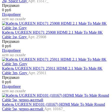
2м, Space Gray
Арт. 15517_
Предзаказ
0 руб
Подробнее
нет на складе
Кабель UGREEN HD171 25908 HDMI 2.1 Male To Male 8K
Cable 1м, Grey
Арт. 25908
Предзаказ
0 руб
Подробнее
нет на складе
Кабель UGREEN HD171 25911 HDMI 2.1 Male To Male 8K
Cable 3m, Grey
Арт. 25911
Предзаказ
0 руб
Подробнее
нет на складе
Кабель UGREEN HD101 (10167) HDMI Male To Male Round
Cable 5м, черно-желтый
Арт. 10167_