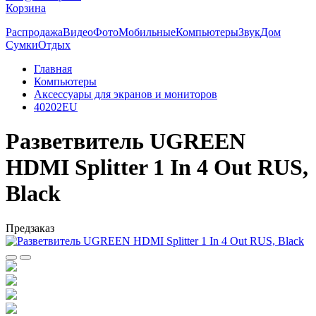
Корзина
Распродажа
Видео
Фото
Мобильные
Компьютеры
Звук
Дом
Сумки
Отдых
Главная
Компьютеры
Аксессуары для экранов и мониторов
40202EU
Разветвитель UGREEN
HDMI Splitter 1 In 4 Out RUS,
Black
Предзаказ