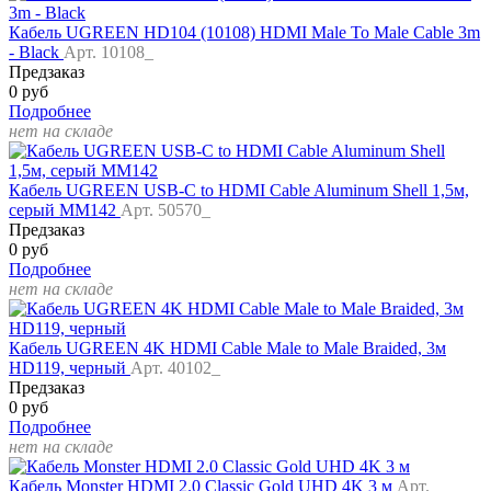
Кабель UGREEN HD104 (10108) HDMI Male To Male Cable 3m
- Black
Арт. 10108_
Предзаказ
0 руб
Подробнее
нет на складе
Кабель UGREEN USB-C to HDMI Cable Aluminum Shell 1,5м,
серый MM142
Арт. 50570_
Предзаказ
0 руб
Подробнее
нет на складе
Кабель UGREEN 4K HDMI Cable Male to Male Braided, 3м
HD119, черный
Арт. 40102_
Предзаказ
0 руб
Подробнее
нет на складе
Кабель Monster HDMI 2.0 Classic Gold UHD 4K 3 м
Арт.