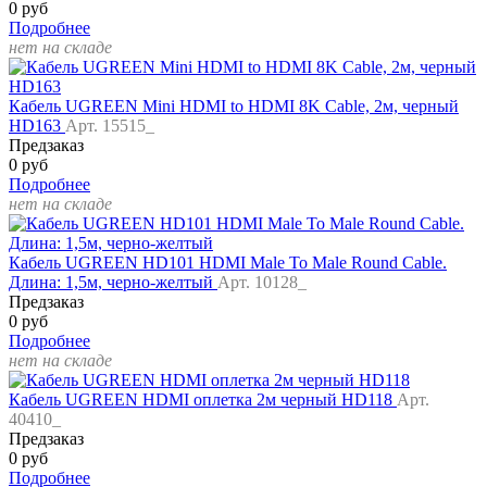
0 руб
Подробнее
нет на складе
Кабель UGREEN Mini HDMI to HDMI 8K Cable, 2м, черный
HD163
Арт. 15515_
Предзаказ
0 руб
Подробнее
нет на складе
Кабель UGREEN HD101 HDMI Male To Male Round Cable.
Длина: 1,5м, черно-желтый
Арт. 10128_
Предзаказ
0 руб
Подробнее
нет на складе
Кабель UGREEN HDMI оплетка 2м черный HD118
Арт.
40410_
Предзаказ
0 руб
Подробнее