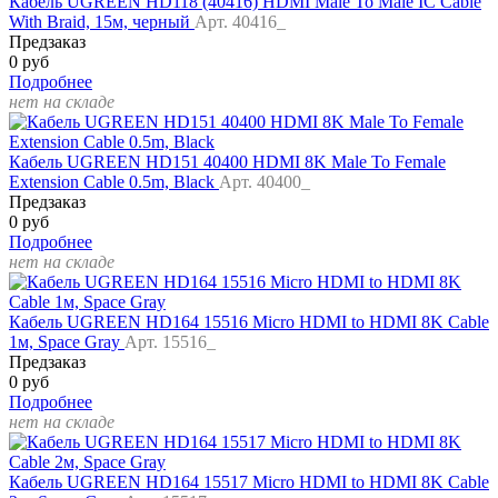
Кабель UGREEN HD118 (40416) HDMI Male To Male IC Cable
With Braid, 15м, черный
Арт. 40416_
Предзаказ
0 руб
Подробнее
нет на складе
Кабель UGREEN HD151 40400 HDMI 8K Male To Female
Extension Cable 0.5m, Black
Арт. 40400_
Предзаказ
0 руб
Подробнее
нет на складе
Кабель UGREEN HD164 15516 Micro HDMI to HDMI 8K Cable
1м, Space Gray
Арт. 15516_
Предзаказ
0 руб
Подробнее
нет на складе
Кабель UGREEN HD164 15517 Micro HDMI to HDMI 8K Cable