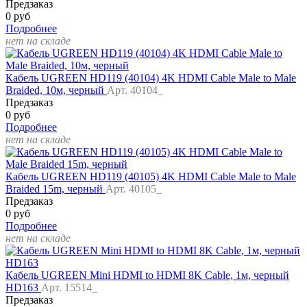
Предзаказ
0 руб
Подробнее
нет на складе
Кабель UGREEN HD119 (40104) 4K HDMI Cable Male to Male
Braided, 10м, черный
Арт. 40104_
Предзаказ
0 руб
Подробнее
нет на складе
Кабель UGREEN HD119 (40105) 4K HDMI Cable Male to Male
Braided 15m, черный
Арт. 40105_
Предзаказ
0 руб
Подробнее
нет на складе
Кабель UGREEN Mini HDMI to HDMI 8K Cable, 1м, черный
HD163
Арт. 15514_
Предзаказ