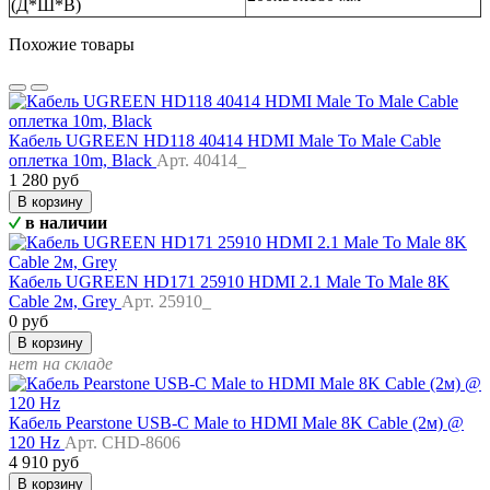
(Д*Ш*В)
Похожие товары
Кабель UGREEN HD118 40414 HDMI Male To Male Cable
оплетка 10m, Black
Арт. 40414_
1 280 руб
В корзину
в наличии
Кабель UGREEN HD171 25910 HDMI 2.1 Male To Male 8K
Cable 2м, Grey
Арт. 25910_
0 руб
В корзину
нет на складе
Кабель Pearstone USB-C Male to HDMI Male 8K Cable (2м) @
120 Hz
Арт. CHD-8606
4 910 руб
В корзину