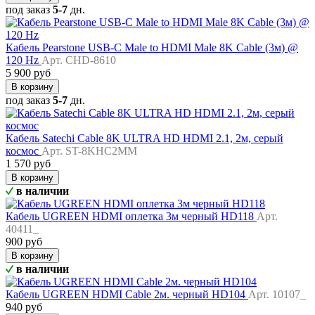
под заказ
5-7
дн.
Кабель Pearstone USB-C Male to HDMI Male 8K Cable (3м) @
120 Hz
Арт. CHD-8610
5 900 руб
В корзину
под заказ
5-7
дн.
Кабель Satechi Cable 8K ULTRA HD HDMI 2.1, 2м, серый
космос
Арт. ST-8KHC2MM
1 570 руб
В корзину
в наличии
Кабель UGREEN HDMI оплетка 3м черный HD118
Арт.
40411_
900 руб
В корзину
в наличии
Кабель UGREEN HDMI Cable 2м. черный HD104
Арт. 10107_
940 руб