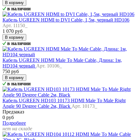
В корзину
в наличии
Кабель UGREEN HDMI to DVI Cable, 1,5м, черный HD106
Арт. 11150_
1 070 руб
В корзину
в наличии
Кабель UGREEN HDMI Male To Male Cable, Длина: 1м,
HD104 черный
Арт. 10106_
750 руб
В корзину
в наличии
Кабель UGREEN HD103 10173 HDMI Male To Male Right
Angle 90 Degree Cable 2м, Black
Арт. 10173_
Предзаказ
0 руб
Подробнее
нет на складе