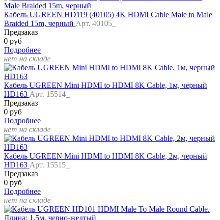
Кабель UGREEN HD119 (40105) 4K HDMI Cable Male to Male
Braided 15m, черный
Арт. 40105_
Предзаказ
0 руб
Подробнее
нет на складе
Кабель UGREEN Mini HDMI to HDMI 8K Cable, 1м, черный
HD163
Арт. 15514_
Предзаказ
0 руб
Подробнее
нет на складе
Кабель UGREEN Mini HDMI to HDMI 8K Cable, 2м, черный
HD163
Арт. 15515_
Предзаказ
0 руб
Подробнее
нет на складе