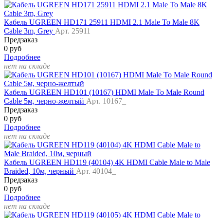
Кабель UGREEN HD171 25911 HDMI 2.1 Male To Male 8K
Cable 3m, Grey
Арт. 25911
Предзаказ
0 руб
Подробнее
нет на складе
Кабель UGREEN HD101 (10167) HDMI Male To Male Round
Cable 5м, черно-желтый
Арт. 10167_
Предзаказ
0 руб
Подробнее
нет на складе
Кабель UGREEN HD119 (40104) 4K HDMI Cable Male to Male
Braided, 10м, черный
Арт. 40104_
Предзаказ
0 руб
Подробнее
нет на складе