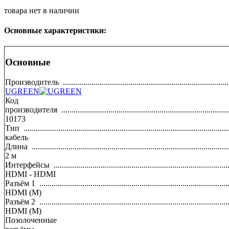
товара нет в наличии
Основные характеристики:
Основные
Производитель
.................................................................................
UGREEN
Код
производителя
..................................................................................
10173
Тип
....................................................................................................
кабель
Длина
................................................................................................
2
м
Интерфейсы
.....................................................................................
HDMI - HDMI
Разъём 1
............................................................................................
HDMI (M)
Разъём 2
............................................................................................
HDMI (M)
Позолоченные