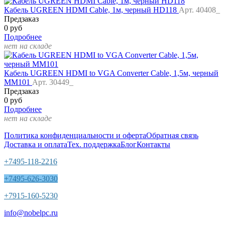
Кабель UGREEN HDMI Cable, 1м, черный HD118
Арт. 40408_
Предзаказ
0 руб
Подробнее
нет на складе
Кабель UGREEN HDMI to VGA Converter Cable, 1,5м, черный
MM101
Арт. 30449_
Предзаказ
0 руб
Подробнее
нет на складе
Политика конфиденциальности и оферта
Обратная связь
Доставка и оплата
Тех. поддержка
Блог
Контакты
+7495-118-2216
+7495-626-3030
+7915-160-5230
info@nobelpc.ru