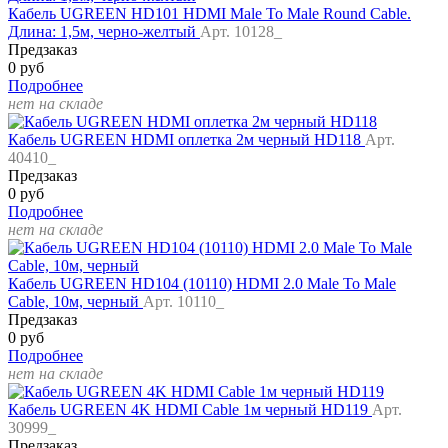
Кабель UGREEN HD101 HDMI Male To Male Round Cable.
Длина: 1,5м, черно-желтый
Арт. 10128_
Предзаказ
0 руб
Подробнее
нет на складе
Кабель UGREEN HDMI оплетка 2м черный HD118
Арт.
40410_
Предзаказ
0 руб
Подробнее
нет на складе
Кабель UGREEN HD104 (10110) HDMI 2.0 Male To Male
Cable, 10м, черный
Арт. 10110_
Предзаказ
0 руб
Подробнее
нет на складе
Кабель UGREEN 4K HDMI Cable 1м черный HD119
Арт.
30999_
Предзаказ