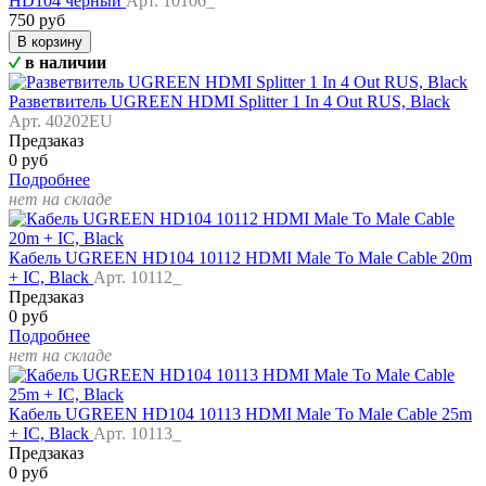
HD104 черный
Арт. 10106_
750 руб
В корзину
в наличии
Разветвитель UGREEN HDMI Splitter 1 In 4 Out RUS, Black
Арт. 40202EU
Предзаказ
0 руб
Подробнее
нет на складе
Кабель UGREEN HD104 10112 HDMI Male To Male Cable 20m
+ IC, Black
Арт. 10112_
Предзаказ
0 руб
Подробнее
нет на складе
Кабель UGREEN HD104 10113 HDMI Male To Male Cable 25m
+ IC, Black
Арт. 10113_
Предзаказ
0 руб