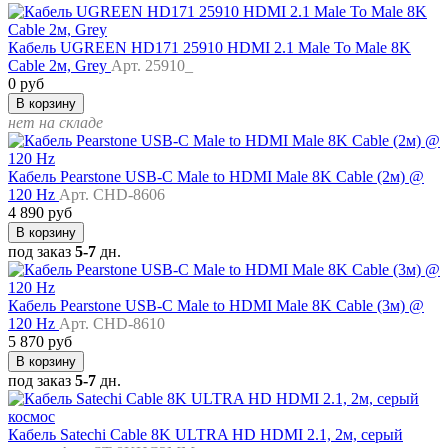
Кабель UGREEN HD171 25910 HDMI 2.1 Male To Male 8K
Cable 2м, Grey
Арт. 25910_
0 руб
В корзину
нет на складе
Кабель Pearstone USB-C Male to HDMI Male 8K Cable (2м) @
120 Hz
Арт. CHD-8606
4 890 руб
В корзину
под заказ
5-7
дн.
Кабель Pearstone USB-C Male to HDMI Male 8K Cable (3м) @
120 Hz
Арт. CHD-8610
5 870 руб
В корзину
под заказ
5-7
дн.
Кабель Satechi Cable 8K ULTRA HD HDMI 2.1, 2м, серый