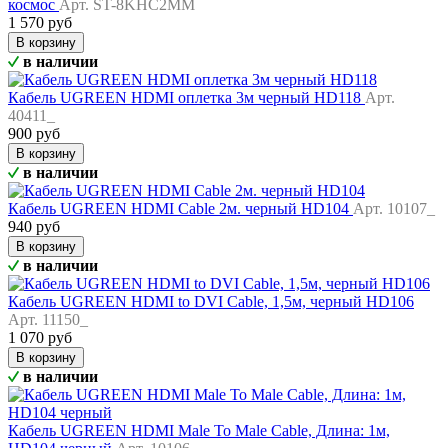
космос
Арт. ST-8KHC2MM
1 570 руб
В корзину
в наличии
Кабель UGREEN HDMI оплетка 3м черный HD118
Арт.
40411_
900 руб
В корзину
в наличии
Кабель UGREEN HDMI Cable 2м. черный HD104
Арт. 10107_
940 руб
В корзину
в наличии
Кабель UGREEN HDMI to DVI Cable, 1,5м, черный HD106
Арт. 11150_
1 070 руб
В корзину
в наличии
Кабель UGREEN HDMI Male To Male Cable, Длина: 1м,