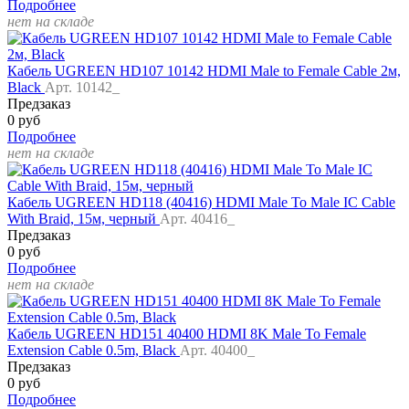
Подробнее
нет на складе
Кабель UGREEN HD107 10142 HDMI Male to Female Cable 2м,
Black
Арт. 10142_
Предзаказ
0 руб
Подробнее
нет на складе
Кабель UGREEN HD118 (40416) HDMI Male To Male IC Cable
With Braid, 15м, черный
Арт. 40416_
Предзаказ
0 руб
Подробнее
нет на складе
Кабель UGREEN HD151 40400 HDMI 8K Male To Female
Extension Cable 0.5m, Black
Арт. 40400_
Предзаказ
0 руб
Подробнее