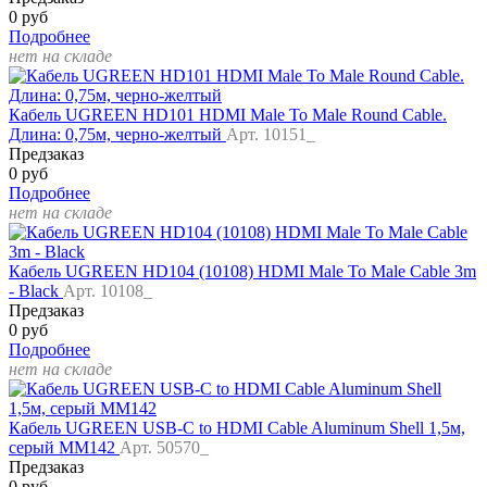
0 руб
Подробнее
нет на складе
Кабель UGREEN HD101 HDMI Male To Male Round Cable.
Длина: 0,75м, черно-желтый
Арт. 10151_
Предзаказ
0 руб
Подробнее
нет на складе
Кабель UGREEN HD104 (10108) HDMI Male To Male Cable 3m
- Black
Арт. 10108_
Предзаказ
0 руб
Подробнее
нет на складе
Кабель UGREEN USB-C to HDMI Cable Aluminum Shell 1,5м,
серый MM142
Арт. 50570_
Предзаказ
0 руб