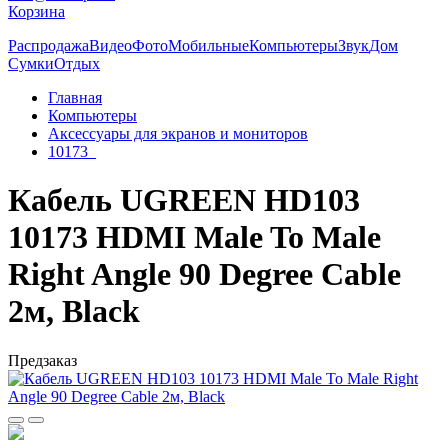
Корзина
Распродажа
Видео
Фото
Мобильные
Компьютеры
Звук
Дом
Сумки
Отдых
Главная
Компьютеры
Аксессуары для экранов и мониторов
10173_
Кабель UGREEN HD103
10173 HDMI Male To Male
Right Angle 90 Degree Cable
2м, Black
Предзаказ