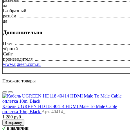
разъёмы
.............................................................................................
да
L-образный
разъём
................................................................................................
да
Дополнительно
Цвет
...................................................................................................
чёрный
Сайт
производителя
..................................................................................
www.ugreen.com.ru
Похожие товары
Кабель UGREEN HD118 40414 HDMI Male To Male Cable
оплетка 10m, Black
Арт. 40414_
1 280 руб
В корзину
в наличии