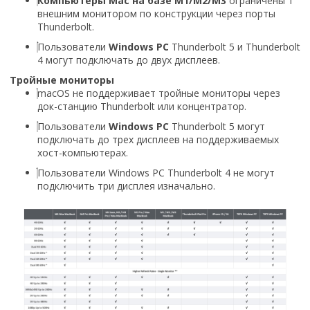
Компьютеры Mac на базе M1/M2/M3
ограничены 1
внешним монитором по конструкции через порты
Thunderbolt.
Пользователи
Windows PC
Thunderbolt 5 и Thunderbolt
4 могут подключать до двух дисплеев.
Тройные мониторы
macOS
не поддерживает тройные мониторы через
док-станцию Thunderbolt или концентратор.
Пользователи
Windows PC
Thunderbolt 5 могут
подключать до трех дисплеев на поддерживаемых
хост-компьютерах.
Пользователи
Windows PC
Thunderbolt 4 не могут
подключить три дисплея изначально.