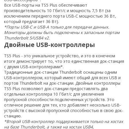
Все USB-порты на TS5 Plus обеспечивают
производительность 10 Гбит/с и мощность 7,5 Вт (за
исключением переднего порта USB-C мощностью 36 Вт,
который предлагает 36 Вт).
*Порты USB-C и USB-A только для передачи данных.
Мониторы должны быть подключены к запасным портам
Thunderbolt 5/USB4 v2.
Двойные USB-контроллеры
TS5 Plus - это уникальное устройство, и это в конечном
итоге демонстрирует то, что это единственная док-станция
с двумя USB-контроллерами*.
Традиционные док-станции Thunderbolt оснащены одним
USB-контроллером, который имеют общий для всех USB и
портов Thunderbolt на док-станции. Двойные контроллеры
TS5 Plus позволяют док-станции предоставлять два
отдельных контроллера 10 Гбит/с для увеличения
пропускной способности подключенных устройств. Это
отличное решение для тех, кто добавляет несколько USB-
устройств с высокой пропускной способностью в свою док-
станцию.
*Второй USB-контроллер поддерживается только на хостах
на базе Thunderbolt, а также на хостах USB4,