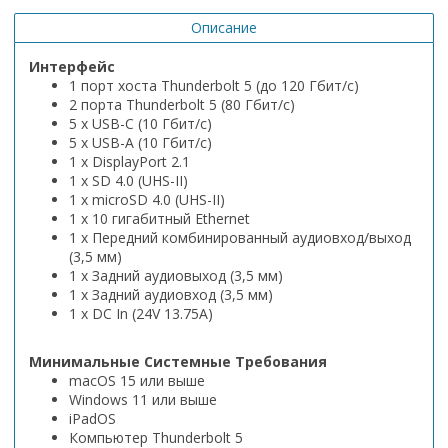
Описание
Интерфейс
1 порт хоста Thunderbolt 5 (до 120 Гбит/с)
2 порта Thunderbolt 5 (80 Гбит/с)
5 x USB-C (10 Гбит/с)
5 x USB-A (10 Гбит/с)
1 x DisplayPort 2.1
1 x SD 4.0 (UHS-II)
1 x microSD 4.0 (UHS-II)
1 x 10 гигабитный Ethernet
1 x Передний комбинированный аудиовход/выход
(3,5 мм)
1 x Задний аудиовыход (3,5 мм)
1 x Задний аудиовход (3,5 мм)
1 x DC In (24V 13.75A)
Минимальные Системные Требования
macOS 15 или выше
Windows 11 или выше
iPadOS
Компьютер Thunderbolt 5