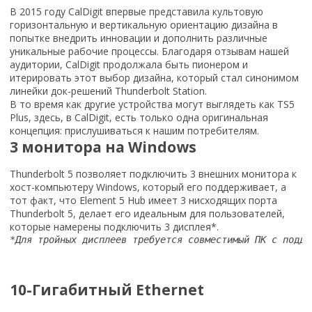
В 2015 году CalDigit впервые представила культовую
горизонтальную и вертикальную ориентацию дизайна в
попытке внедрить инновации и дополнить различные
уникальные рабочие процессы. Благодаря отзывам нашей
аудитории, CalDigit продолжала быть пионером и
итерировать этот выбор дизайна, который стал синонимом
линейки док-решений Thunderbolt Station.
В то время как другие устройства могут выглядеть как TS5
Plus, здесь, в CalDigit, есть только одна оригинальная
концепция: прислушиваться к нашим потребителям.
3 монитора на Windows
Thunderbolt 5 позволяет подключить 3 внешних монитора к
хост-компьютеру Windows, который его поддерживает, а
тот факт, что Element 5 Hub имеет 3 нисходящих порта
Thunderbolt 5, делает его идеальным для пользователей,
которые намерены подключить 3 дисплея*.
*Для тройных дисплеев требуется совместимый ПК с подде
10-Гигабитный Ethernet