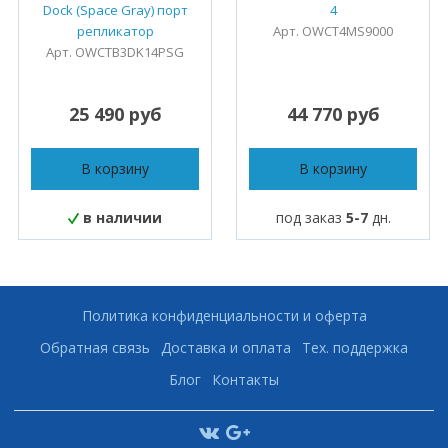
Dock (Space Gray) порт
4
репликатор
Арт. OWCT4MS9000
Арт. OWCTB3DK14PSG
25 490 руб
44 770 руб
В корзину
В корзину
в наличии
под заказ
5-7
дн.
Политика конфиденциальности и оферта
Обратная связь
Доставка и оплата
Тех. поддержка
Блог
Контакты