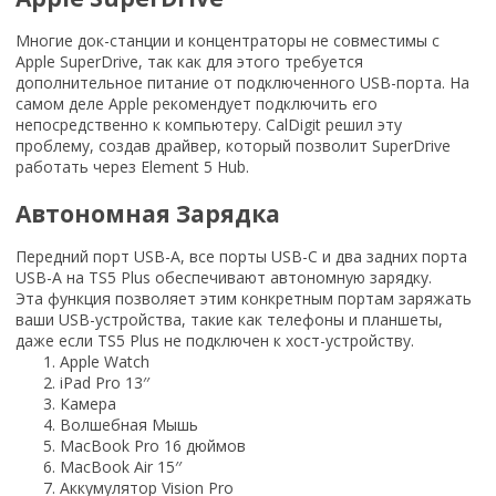
Многие док-станции и концентраторы не совместимы с
Apple SuperDrive, так как для этого требуется
дополнительное питание от подключенного USB-порта. На
самом деле Apple рекомендует подключить его
непосредственно к компьютеру. CalDigit решил эту
проблему, создав драйвер, который позволит SuperDrive
работать через Element 5 Hub.
Автономная Зарядка
Передний порт USB-A, все порты USB-C и два задних порта
USB-A на TS5 Plus обеспечивают автономную зарядку.
Эта функция позволяет этим конкретным портам заряжать
ваши USB-устройства, такие как телефоны и планшеты,
даже если TS5 Plus не подключен к хост-устройству.
Apple Watch
iPad Pro 13′′
Камера
Волшебная Мышь
MacBook Pro 16 дюймов
MacBook Air 15′′
Аккумулятор Vision Pro