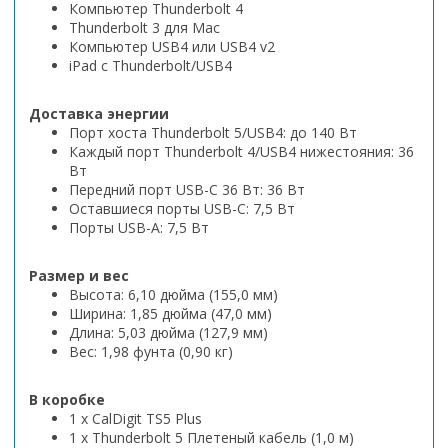
Компьютер Thunderbolt 4
Thunderbolt 3 для Mac
Компьютер USB4 или USB4 v2
iPad с Thunderbolt/USB4
Доставка энергии
Порт хоста Thunderbolt 5/USB4: до 140 Вт
Каждый порт Thunderbolt 4/USB4 нижестояния: 36
Вт
Передний порт USB-C 36 Вт: 36 Вт
Оставшиеся порты USB-C: 7,5 Вт
Порты USB-A: 7,5 Вт
Размер и вес
Высота: 6,10 дюйма (155,0 мм)
Ширина: 1,85 дюйма (47,0 мм)
Длина: 5,03 дюйма (127,9 мм)
Вес: 1,98 фунта (0,90 кг)
В коробке
1 x CalDigit TS5 Plus
1 x Thunderbolt 5 Плетеный кабель (1,0 м)