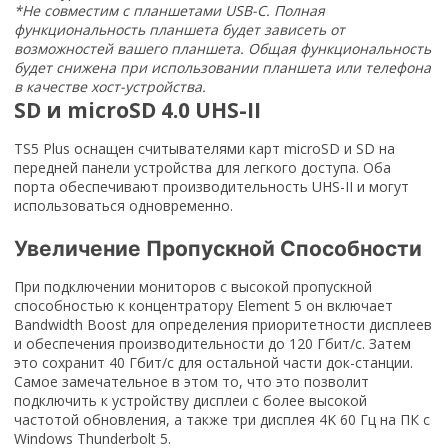
*Не совместим с планшетами USB-C. Полная
функциональность планшета будет зависеть от
возможностей вашего планшета. Общая функциональность
будет снижена при использовании планшета или телефона
в качестве хост-устройства.
SD и microSD 4.0 UHS-II
TS5 Plus оснащен считывателями карт microSD и SD на
передней панели устройства для легкого доступа. Оба
порта обеспечивают производительность UHS-II и могут
использоваться одновременно.
Увеличение Пропускной Способности
При подключении мониторов с высокой пропускной
способностью к концентратору Element 5 он включает
Bandwidth Boost для определения приоритетности дисплеев
и обеспечения производительности до 120 Гбит/с. Затем
это сохранит 40 Гбит/с для остальной части док-станции.
Самое замечательное в этом то, что это позволит
подключить к устройству дисплеи с более высокой
частотой обновления, а также три дисплея 4K 60 Гц на ПК с
Windows Thunderbolt 5.