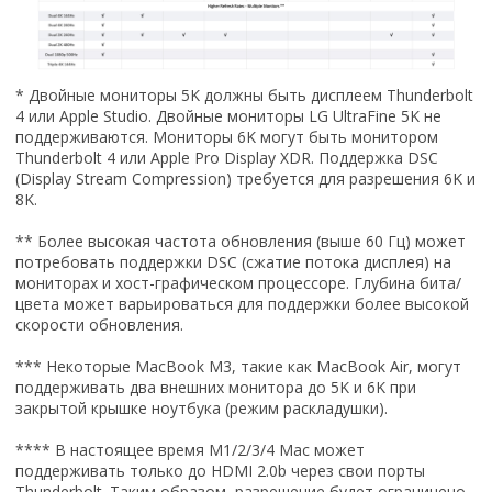
* Двойные мониторы 5K должны быть дисплеем Thunderbolt
4 или Apple Studio. Двойные мониторы LG UltraFine 5K не
поддерживаются. Мониторы 6K могут быть монитором
Thunderbolt 4 или Apple Pro Display XDR. Поддержка DSC
(Display Stream Compression) требуется для разрешения 6K и
8K.
** Более высокая частота обновления (выше 60 Гц) может
потребовать поддержки DSC (сжатие потока дисплея) на
мониторах и хост-графическом процессоре. Глубина бита/
цвета может варьироваться для поддержки более высокой
скорости обновления.
*** Некоторые MacBook M3, такие как MacBook Air, могут
поддерживать два внешних монитора до 5K и 6K при
закрытой крышке ноутбука (режим раскладушки).
**** В настоящее время M1/2/3/4 Mac может
поддерживать только до HDMI 2.0b через свои порты
Thunderbolt. Таким образом, разрешение будет ограничено