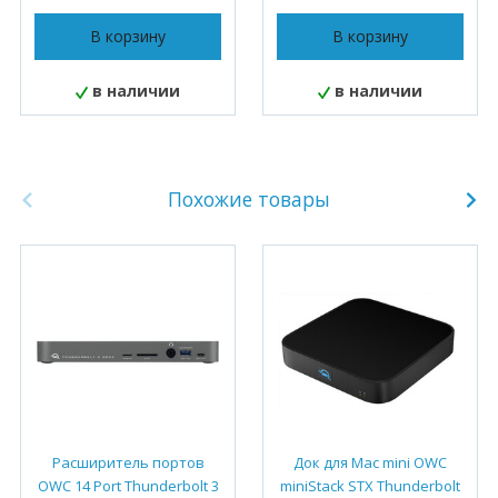
В корзину
В корзину
в наличии
в наличии
Похожие товары
Расширитель портов
Док для Mac mini OWC
OWC 14 Port Thunderbolt 3
miniStack STX Thunderbolt