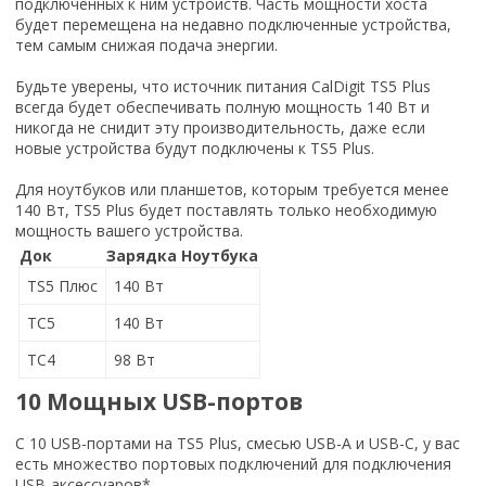
подключенных к ним устройств. Часть мощности хоста
будет перемещена на недавно подключенные устройства,
тем самым снижая подача энергии.
Будьте уверены, что источник питания CalDigit TS5 Plus
всегда будет обеспечивать полную мощность 140 Вт и
никогда не снидит эту производительность, даже если
новые устройства будут подключены к TS5 Plus.
Для ноутбуков или планшетов, которым требуется менее
140 Вт, TS5 Plus будет поставлять только необходимую
мощность вашего устройства.
Док
Зарядка Ноутбука
TS5 Плюс
140 Вт
ТС5
140 Вт
ТС4
98 Вт
10 Мощных USB-портов
С 10 USB-портами на TS5 Plus, смесью USB-A и USB-C, у вас
есть множество портовых подключений для подключения
USB-аксессуаров*.