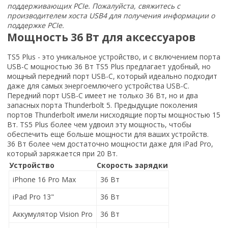
поддерживающих PCIe. Пожалуйста, свяжитесь с
производителем хоста USB4 для получения информации о
поддержке PCIe.
Мощность 36 Вт для аксессуаров
TS5 Plus - это уникальное устройство, и с включением порта
USB-C мощностью 36 Вт TS5 Plus предлагает удобный, но
мощный передний порт USB-C, который идеально подходит
даже для самых энергоемлючего устройства USB-C.
Передний порт USB-C имеет не только 36 Вт, но и два
запасных порта Thunderbolt 5. Предыдущие поколения
портов Thunderbolt имели нисходящие порты мощностью 15
Вт. TS5 Plus более чем удвоил эту мощность, чтобы
обеспечить еще больше мощности для ваших устройств.
36 Вт более чем достаточно мощности даже для iPad Pro,
который заряжается при 20 Вт.
Устройство
Скорость зарядки
iPhone 16 Pro Max
36 Вт
iPad Pro 13"
36 Вт
Аккумулятор Vision Pro
36 Вт