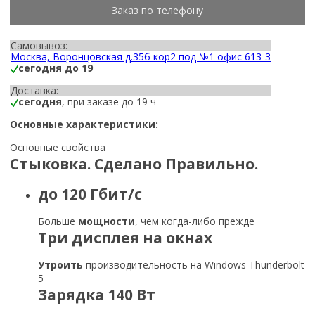
Заказ по телефону
Самовывоз:
Москва, Воронцовская д.35б кор2 под №1 офис 613-3
сегодня до 19
Доставка:
сегодня
, при заказе до 19 ч
Основные характеристики:
Основные свойства
Стыковка. Сделано Правильно.
до
120 Гбит/с
Больше
мощности
, чем когда-либо прежде
Три дисплея
на окнах
Утроить
производительность на Windows Thunderbolt
5
Зарядка
140 Вт