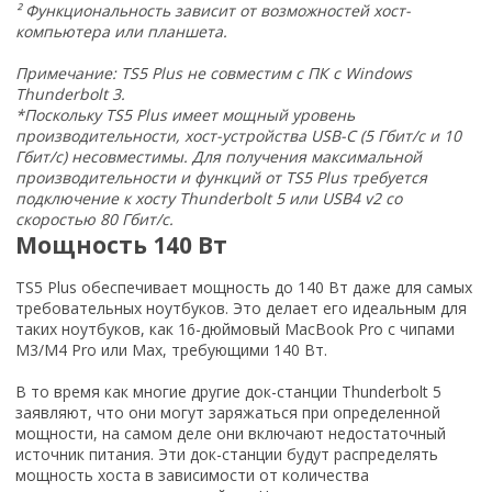
² Функциональность зависит от возможностей хост-
компьютера или планшета.
Примечание: TS5 Plus не совместим с ПК с Windows
Thunderbolt 3.
*Поскольку TS5 Plus имеет мощный уровень
производительности, хост-устройства USB-C (5 Гбит/с и 10
Гбит/с) несовместимы. Для получения максимальной
производительности и функций от TS5 Plus требуется
подключение к хосту Thunderbolt 5 или USB4 v2 со
скоростью 80 Гбит/с.
Мощность 140 Вт
TS5 Plus обеспечивает мощность до 140 Вт даже для самых
требовательных ноутбуков. Это делает его идеальным для
таких ноутбуков, как 16-дюймовый MacBook Pro с чипами
M3/M4 Pro или Max, требующими 140 Вт.
В то время как многие другие док-станции Thunderbolt 5
заявляют, что они могут заряжаться при определенной
мощности, на самом деле они включают недостаточный
источник питания. Эти док-станции будут распределять
мощность хоста в зависимости от количества