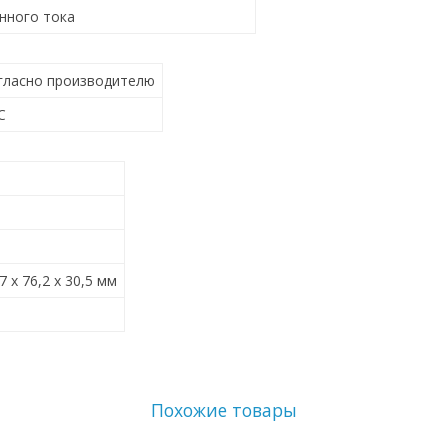
нного тока
согласно производителю
C
7 x 76,2 x 30,5 мм
Похожие товары