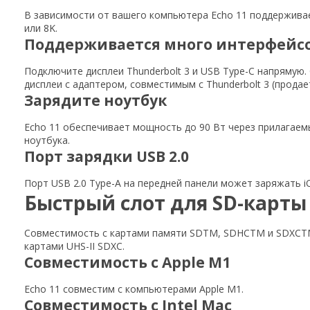
В зависимости от вашего компьютера Echo 11 поддерживает
или 8K.
Поддерживается много интерфейсо
Подключите дисплеи Thunderbolt 3 и USB Type-C напрямую.
дисплеи с адаптером, совместимым с Thunderbolt 3 (продае
Зарядите ноутбук
Echo 11 обеспечивает мощность до 90 Вт через прилагаемы
ноутбука.
Порт зарядки USB 2.0
Порт USB 2.0 Type-A на передней панели может заряжать i
Быстрый слот для SD-карты
Совместимость с картами памяти SDTM, SDHCTM и SDXCTM;
картами UHS-II SDXC.
Совместимость с Apple M1
Echo 11 совместим с компьютерами Apple M1.
Совместимость с Intel Mac