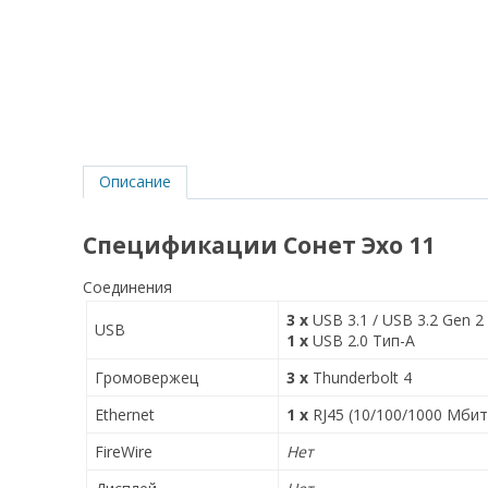
Описание
Спецификации Сонет Эхо 11
Соединения
3 x
USB 3.1 / USB 3.2 Gen 2
USB
1 x
USB 2.0 Тип-A
Громовержец
3 x
Thunderbolt 4
Ethernet
1 x
RJ45 (10/100/1000 Мбит
FireWire
Нет