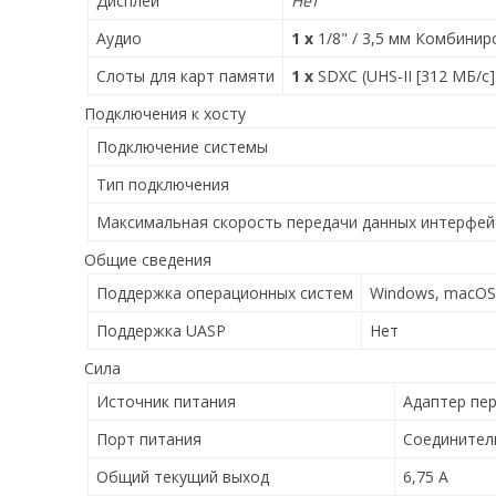
Дисплей
Нет
Аудио
1 x
1/8" / 3,5 мм Комбини
Слоты для карт памяти
1 x
SDXC (UHS-II [312 МБ/с]
Подключения к хосту
Подключение системы
Тип подключения
Максимальная скорость передачи данных интерфей
Общие сведения
Поддержка операционных систем
Windows, macOS
Поддержка UASP
Нет
Сила
Источник питания
Адаптер пе
Порт питания
Соединител
Общий текущий выход
6,75 А