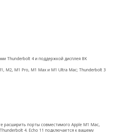
ми Thunderbolt 4 и поддержкой дисплея 8K
1, M2, M1 Pro, M1 Max и M1 Ultra Mac; Thunderbolt 3
е расширить порты совместимого Apple M1 Mac,
 Thunderbolt 4. Echo 11 подключается к вашему