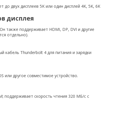
 до двух дисплеев 5K или один дисплей 4K, 5K, 6K
в дисплея
 Он также поддерживает HDMI, DP, DVI и другие
тся отдельно).
й кабель Thunderbolt 4 для питания и зарядки
OS или другое совместимое устройство.
 поддерживает скорость чтения 320 МБ/с с