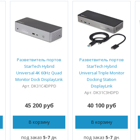
Разветвитель портов
Разветвитель портов
StarTech Hybrid
StarTech Hybrid
Universal 4K 60Hz Quad
Universal Triple Monitor
Monitor Dock DisplayLink
Docking Station
Арт. DK31C4DPPD
DisplayLink
Арт. DK31C3HDPD
45 200 руб
40 100 руб
В корзину
В корзину
под заказ
5-7
дн.
под заказ
5-7
дн.