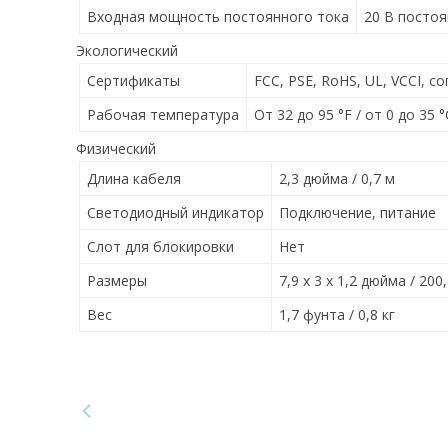
Входная мощность постоянного тока
20 В постоя
Экологический
Сертификаты
FCC, PSE, RoHS, UL, VCCI, 
Рабочая температура
От 32 до 95 °F / от 0 до 35 °
Физический
Длина кабеля
2,3 дюйма / 0,7 м
Светодиодный индикатор
Подключение, питание
Слот для блокировки
Нет
Размеры
7,9 x 3 x 1,2 дюйма / 200,
Вес
1,7 фунта / 0,8 кг