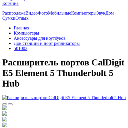
Корзина
Распродажа
Видео
Фото
Мобильные
Компьютеры
Звук
Дом
Сумки
Отдых
Главная
Компьютеры
Аксессуары для ноутбуков
Док станции и порт репликаторы
501002
Расширитель портов CalDigit
E5 Element 5 Thunderbolt 5
Hub