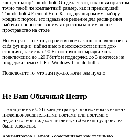
концентратор Thunderbolt. Он делает это, сохраняя при этом
точно такой же компактный размер, как и предыдущий
Thunderbolt 4 Element Hub. Благодаря широкому выбору
мощных портов, это идеальное решение для расширения
рабочих процессов, занимая при этом минимальное
пространство на столе.
Несмотря на то, что устройство компактно, оно включает в
себя функции, найденные в высококачественных док-
станциях, такие как 90 Вт постоянной зарядки хоста,
подключение до 120 Гбит/с и поддержка до 3 дисплеев на
поддерживаемых ПК с Windows Thunderbolt 5.
Подключите то, что вам нужно, когда вам нужно.
Не Ваш Обычный Центр
Традиционные USB-концентраторы в основном оснащены
низкопроизводительными портами или портами с
недостаточной подакой питания, чтобы ваши устройства
были заряжены.
Концентратор Element 5 обеспечивает как отличную