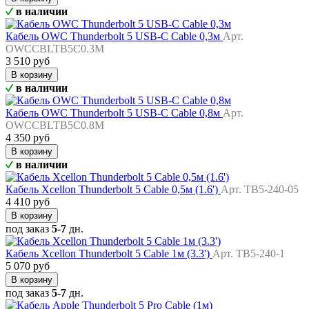
в наличии
Кабель OWC Thunderbolt 5 USB-C Cable 0,3м
Арт.
OWCCBLTB5C0.3M
3 510 руб
В корзину
в наличии
Кабель OWC Thunderbolt 5 USB-C Cable 0,8м
Арт.
OWCCBLTB5C0.8M
4 350 руб
В корзину
в наличии
Кабель Xcellon Thunderbolt 5 Cable 0,5м (1.6')
Арт. TB5-240-05
4 410 руб
В корзину
под заказ
5-7
дн.
Кабель Xcellon Thunderbolt 5 Cable 1м (3.3')
Арт. TB5-240-1
5 070 руб
В корзину
под заказ
5-7
дн.