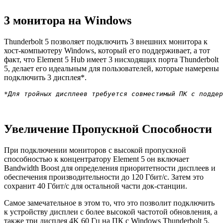
3 монитора на Windows
Thunderbolt 5 позволяет подключить 3 внешних монитора к
хост-компьютеру Windows, который его поддерживает, а тот
факт, что Element 5 Hub имеет 3 нисходящих порта Thunderbolt
5, делает его идеальным для пользователей, которые намерены
подключить 3 дисплея*.
*Для тройных дисплеев требуется совместимый ПК с поддер
Увеличение Пропускной Способности
При подключении мониторов с высокой пропускной
способностью к концентратору Element 5 он включает
Bandwidth Boost для определения приоритетности дисплеев и
обеспечения производительности до 120 Гбит/с. Затем это
сохранит 40 Гбит/с для остальной части док-станции.
Самое замечательное в этом то, что это позволит подключить
к устройству дисплеи с более высокой частотой обновления, а
также три дисплея 4K 60 Гц на ПК с Windows Thunderbolt 5.