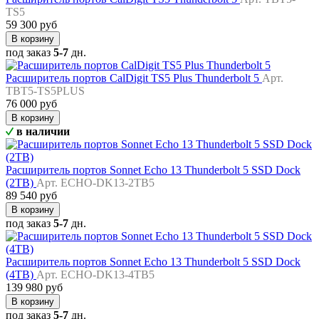
TS5
59 300 руб
В корзину
под заказ
5-7
дн.
Расширитель портов CalDigit TS5 Plus Thunderbolt 5
Арт.
TBT5-TS5PLUS
76 000 руб
В корзину
в наличии
Расширитель портов Sonnet Echo 13 Thunderbolt 5 SSD Dock
(2TB)
Арт. ECHO-DK13-2TB5
89 540 руб
В корзину
под заказ
5-7
дн.
Расширитель портов Sonnet Echo 13 Thunderbolt 5 SSD Dock
(4TB)
Арт. ECHO-DK13-4TB5
139 980 руб
В корзину
под заказ
5-7
дн.