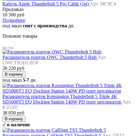
Кабель Apple Thunderbolt 5 Pro Cable (1м)
Арт. MC9C4
Предзаказ
10 500 руб
Подробнее
под заказ
снят с производства
дн.
Похожие товары
Расширитель портов OWC Thunderbolt 5 Hub
Арт.
OWCTB5HUB5P
26 220 руб
В корзину
под заказ
5-7
дн.
Расширитель портов Kensington Thunderbolt 5 Triple 4K
SD5000T5 EQ Docking Station 140W PD порт репликатор
Арт.
K35201
38 050 руб
В корзину
в наличии
Расширитель портов CalDigit TS5 Thunderbolt 5
Арт. TBT5-