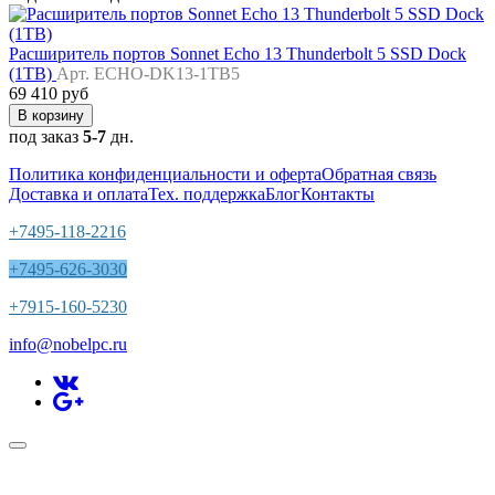
Расширитель портов Sonnet Echo 13 Thunderbolt 5 SSD Dock
(1TB)
Арт. ECHO-DK13-1TB5
69 410 руб
В корзину
под заказ
5-7
дн.
Политика конфиденциальности и оферта
Обратная связь
Доставка и оплата
Тех. поддержка
Блог
Контакты
+7495-118-2216
+7495-626-3030
+7915-160-5230
info@nobelpc.ru