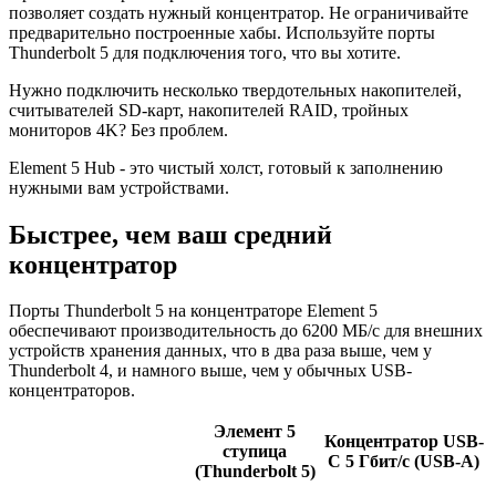
позволяет создать нужный концентратор. Не ограничивайте
предварительно построенные хабы. Используйте порты
Thunderbolt 5 для подключения того, что вы хотите.
Нужно подключить несколько твердотельных накопителей,
считывателей SD-карт, накопителей RAID, тройных
мониторов 4K? Без проблем.
Element 5 Hub - это чистый холст, готовый к заполнению
нужными вам устройствами.
Быстрее, чем ваш средний
концентратор
Порты Thunderbolt 5 на концентраторе Element 5
обеспечивают производительность до 6200 МБ/с для внешних
устройств хранения данных, что в два раза выше, чем у
Thunderbolt 4, и намного выше, чем у обычных USB-
концентраторов.
Элемент 5
Концентратор USB-
ступица
C 5 Гбит/с (USB-A)
(Thunderbolt 5)