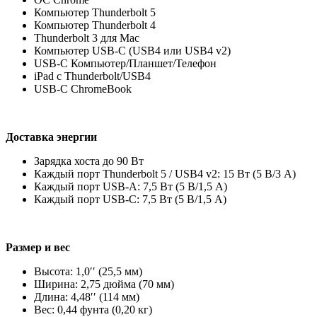
Компьютер Thunderbolt 5
Компьютер Thunderbolt 4
Thunderbolt 3 для Mac
Компьютер USB-C (USB4 или USB4 v2)
USB-C Компьютер/Планшет/Телефон
iPad с Thunderbolt/USB4
USB-C ChromeBook
Доставка энергии
Зарядка хоста до 90 Вт
Каждый порт Thunderbolt 5 / USB4 v2: 15 Вт (5 В/3 А)
Каждый порт USB-A: 7,5 Вт (5 В/1,5 А)
Каждый порт USB-C: 7,5 Вт (5 В/1,5 А)
Размер и вес
Высота: 1,0′′ (25,5 мм)
Ширина: 2,75 дюйма (70 мм)
Длина: 4,48′′ (114 мм)
Вес: 0,44 фунта (0,20 кг)