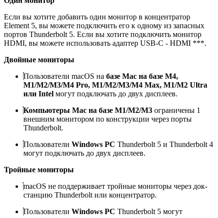
Один монитор
Если вы хотите добавить один монитор в концентратор
Element 5, вы можете подключить его к одному из запасных
портов Thunderbolt 5. Если вы хотите подключить монитор
HDMI, вы можете использовать адаптер USB-C - HDMI ***.
Двойные мониторы
Пользователи macOS на
базе Mac на базе M4,
M1/M2/M3/M4 Pro, M1/M2/M3/M4 Max, M1/M2 Ultra
или Intel
могут подключать до двух дисплеев.
Компьютеры Mac на базе M1/M2/M3
ограничены 1
внешним монитором по конструкции через порты
Thunderbolt.
Пользователи
Windows PC
Thunderbolt 5 и Thunderbolt 4
могут подключать до двух дисплеев.
Тройные мониторы
macOS
не поддерживает тройные мониторы через док-
станцию Thunderbolt или концентратор.
Пользователи
Windows PC
Thunderbolt 5 могут