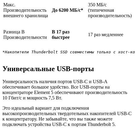
Макс.
350 МБ/с
Производительность
До 6200 МБ/с*
(типиченная
внешнего хранилища
производительность)
Разница В
В 17 раз
17 раз медленнее
Производительности
быстрее
*Накопители Thunderbolt SSD совместимы только с хост-ко
Универсальные USB-порты
Универсальность наличия портов USB-C и USB-A
обеспечивает большое удобство. Все USB-порты на
концентраторе Element 5 обеспечивают производительность
10 Гбит/с и мощность 7,5 Вт.
Это идеальный вариант для подключения
высокопроизводительных твердотельных накопителей USB-C
к концентратору. Не забывайте, что вы также можете
подключать устройства USB-C к портам Thunderbolt 5.