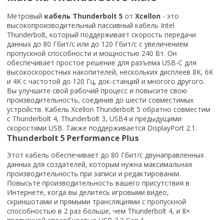
Метровый
кабель Thunderbolt 5
от
Xcellon
- это
высокопроизводительный пассивный кабель Intel
Thunderbolt, который поддерживает скорость передачи
данных до 80 Гбит/с или до 120 Гбит/с с увеличением
пропускной способности и мощностью 240 Вт. Он
обеспечивает простое решение для разъема USB-C для
высокоскоростных накопителей, нескольких дисплеев 8K, 6K
и 4K с частотой до 120 Гц, док-станций и многого другого.
Вы улучшите свой рабочий процесс и повысите свою
производительность, соединив до шести совместимых
устройств. Кабель Xcellon Thunderbolt 5 обратно совместим
с Thunderbolt 4, Thunderbolt 3, USB4 и предыдущими
скоростями USB. Также поддерживается DisplayPort 2.1.
Thunderbolt 5 Performance Plus
Этот кабель обеспечивает до 80 Гбит/с двунаправленных
данных для создателей, которым нужна максимальная
производительность при записи и редактировании.
Повысьте производительность вашего присутствия в
Интернете, когда вы делитесь игровыми видео,
скриншотами и прямыми трансляциями с пропускной
способностью в 2 раз больше, чем Thunderbolt 4, и 8×