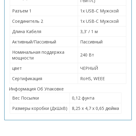
Гбит/с)
Разъем 1
1x USB-C Мужской
Соединитель 2
1x USB-C Мужской
Длина Кабеля
3,3' / 1 м
Активный/Пассивный
Пассивный
Номинальная поддержка
240 Вт
мощности
цвет
ЧЕРНЫЙ
Сертификация
RoHS, WEEE
Информация Об Упаковке
Вес Посылки
0,12 фунта
Размеры коробки (ДхШхВ)
8,25 x 4,7 x 0,65 дюйма