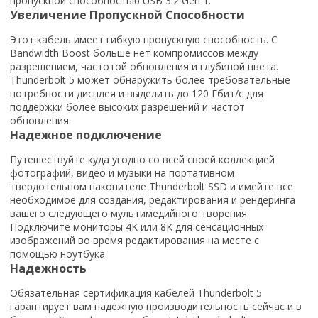
пропускной способностью USB 3.2 Gen 1.
Увеличение Пропускной Способности
Этот кабель имеет гибкую пропускную способность. С
Bandwidth Boost больше нет компромиссов между
разрешением, частотой обновления и глубиной цвета.
Thunderbolt 5 может обнаружить более требовательные
потребности дисплея и выделить до 120 Гбит/с для
поддержки более высоких разрешений и частот
обновления.
Надежное подключение
Путешествуйте куда угодно со всей своей коллекцией
фотографий, видео и музыки на портативном
твердотельном накопителе Thunderbolt SSD и имейте все
необходимое для создания, редактирования и рендеринга
вашего следующего мультимедийного творения.
Подключите мониторы 4K или 8K для сенсационных
изображений во время редактирования на месте с
помощью ноутбука.
Надежность
Обязательная сертификация кабелей Thunderbolt 5
гарантирует вам надежную производительность сейчас и в