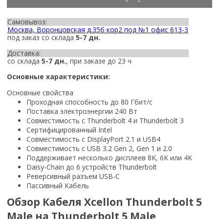
Самовывоз:
Москва, Воронцовская д.35б кор2 под №1 офис 613-3
под заказ со склада
5-7 дн.
Доставка:
со склада
5-7 дн.
, при заказе до 23 ч
Основные характеристики:
Основные свойства
Проходная способность до 80 Гбит/с
Поставка электроэнергии 240 Вт
Совместимость с Thunderbolt 4 и Thunderbolt 3
Сертифицированный Intel
Совместимость с DisplayPort 2.1 и USB4
Совместимость с USB 3.2 Gen 2, Gen 1 и 2.0
Поддерживает несколько дисплеев 8K, 6K или 4K
Daisy-Chain до 6 устройств Thunderbolt
Реверсивный разъем USB-C
Пассивный Кабель
Обзор Кабеля Xcellon Thunderbolt 5
Male на Thunderbolt 5 Male