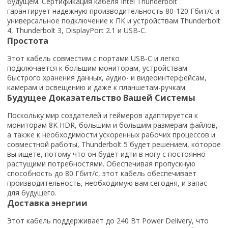
будущем. Сертификация кабеля Intel Thunderbolt
гарантирует надежную производительность 80-120 Гбит/с и
универсальное подключение к ПК и устройствам Thunderbolt
4, Thunderbolt 3, DisplayPort 2.1 и USB-C.
Простота
Этот кабель совместим с портами USB-C и легко
подключается к большим мониторам, устройствам
быстрого хранения данных, аудио- и видеоинтерфейсам,
камерам и освещению и даже к планшетам-ручкам.
Будущее Доказательство Вашей Системы
Поскольку мир создателей и геймеров адаптируется к
мониторам 8K HDR, большим и большим размерам файлов,
а также к необходимости ускоренных рабочих процессов и
совместной работы, Thunderbolt 5 будет решением, которое
вы ищете, потому что он будет идти в ногу с постоянно
растущими потребностями. Обеспечивая пропускную
способность до 80 Гбит/с, этот кабель обеспечивает
производительность, необходимую вам сегодня, и запас
для будущего.
Доставка энергии
Этот кабель поддерживает до 240 Вт Power Delivery, что