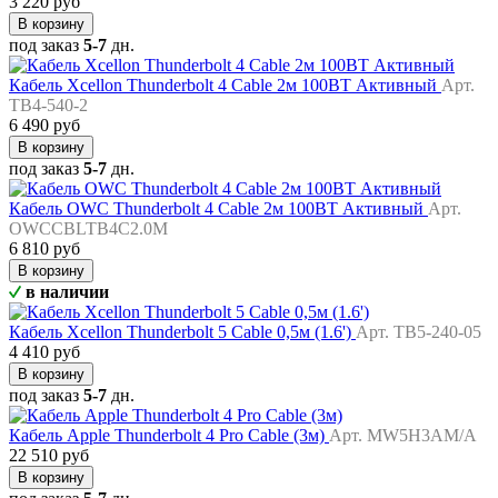
3 220 руб
В корзину
под заказ
5-7
дн.
Кабель Xcellon Thunderbolt 4 Cable 2м 100ВТ Активный
Арт.
TB4-540-2
6 490 руб
В корзину
под заказ
5-7
дн.
Кабель OWC Thunderbolt 4 Cable 2м 100ВТ Активный
Арт.
OWCCBLTB4C2.0M
6 810 руб
В корзину
в наличии
Кабель Xcellon Thunderbolt 5 Cable 0,5м (1.6')
Арт. TB5-240-05
4 410 руб
В корзину
под заказ
5-7
дн.
Кабель Apple Thunderbolt 4 Pro Cable (3м)
Арт. MW5H3AM/A
22 510 руб
В корзину