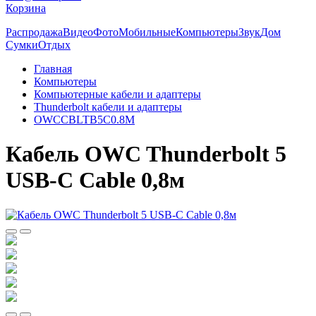
Корзина
Распродажа
Видео
Фото
Мобильные
Компьютеры
Звук
Дом
Сумки
Отдых
Главная
Компьютеры
Компьютерные кабели и адаптеры
Thunderbolt кабели и адаптеры
OWCCBLTB5C0.8M
Кабель OWC Thunderbolt 5
USB-C Cable 0,8м