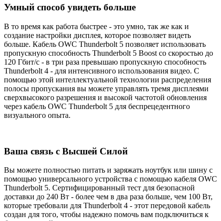
Умный способ увидеть больше
В то время как работа быстрее - это умно, так же как и
создание настройки дисплея, которое позволяет видеть
больше. Кабель OWC Thunderbolt 5 позволяет использовать
пропускную способность Thunderbolt 5 Boost со скоростью до
120 Гбит/с - в три раза превышаю пропускную способность
Thunderbolt 4 - для интенсивного использования видео. С
помощью этой интеллектуальной технологии распределения
полосы пропускания вы можете управлять тремя дисплеями
сверхвысокого разрешения и высокой частотой обновления
через кабель OWC Thunderbolt 5 для беспрецедентного
визуального опыта.
Ваша связь с Высшей Силой
Вы можете полностью питать и заряжать ноутбук или шину с
помощью универсального устройства с помощью кабеля OWC
Thunderbolt 5. Сертифицированный тест для безопасной
доставки до 240 Вт - более чем в два раза больше, чем 100 Вт,
которые требовали для Thunderbolt 4 - этот передовой кабель
создан для того, чтобы надежно помочь вам подключиться к