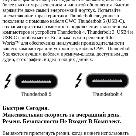
более высоким разрешением и частотой обновления. Быстро
заряжайте даже самый энергоемкий ноутбук. Испытайте
впечатляющие характеристики Thunderbolt следующего
поколения с помощью кабеля OWC Thunderbolt 5 (USB-C),
сохраняя при этом возможность подключения к миллионам
компьютеров и устройств Thunderbolt 4, Thunderbolt 3, USB4 и
USB-C в любом месте. Если вам нужно решение It Just
Works™ для обеспечения наилучшей производительности
вашего компьютера или устройства, кабель OWC Thunderbolt
5 является лучшим кабелем премиум-класса, доступным для
аудио, фотографии, видео и общих данных.
Быстрее Сегодня.
Максимальная скорость за вчерашний день.
Ремень Безопасности Не Входит В Комплект.
Вы захотите пристегнуть ремни, когда начнете использовать