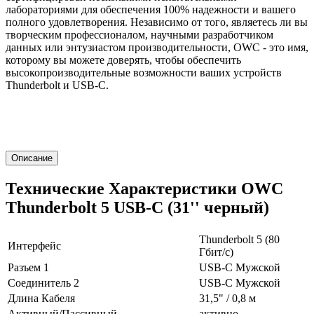
лабораториями для обеспечения 100% надежности и вашего
полного удовлетворения. Независимо от того, являетесь ли вы
творческим профессионалом, научными разработчиком
данных или энтузиастом производительности, OWC - это имя,
которому вы можете доверять, чтобы обеспечить
высокопроизводительные возможности ваших устройств
Thunderbolt и USB-C.
Описание
Технические Характеристики OWC
Thunderbolt 5 USB-C (31'' черный)
Thunderbolt 5 (80
Интерфейс
Гбит/с)
Разъем 1
USB-C Мужской
Соединитель 2
USB-C Мужской
Длина Кабеля
31,5" / 0,8 м
Активный/Пассивный
активно