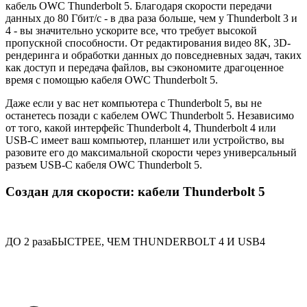
кабель OWC Thunderbolt 5. Благодаря скорости передачи
данных до 80 Гбит/с - в два раза больше, чем у Thunderbolt 3 и
4 - вы значительно ускорите все, что требует высокой
пропускной способности. От редактирования видео 8K, 3D-
рендеринга и обработки данных до повседневных задач, таких
как доступ и передача файлов, вы сэкономите драгоценное
время с помощью кабеля OWC Thunderbolt 5.
Даже если у вас нет компьютера с Thunderbolt 5, вы не
останетесь позади с кабелем OWC Thunderbolt 5. Независимо
от того, какой интерфейс Thunderbolt 4, Thunderbolt 4 или
USB-C имеет ваш компьютер, планшет или устройство, вы
разовите его до максимальной скорости через универсальный
разъем USB-C кабеля OWC Thunderbolt 5.
Создан для скорости: кабели Thunderbolt 5
ДО
2 раза
БЫСТРЕЕ, ЧЕМ THUNDERBOLT 4 И USB4