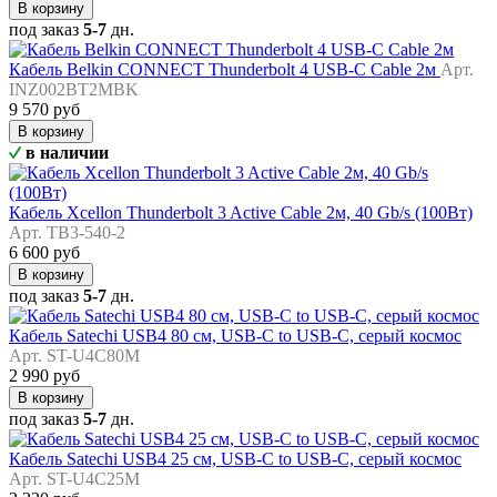
В корзину
под заказ
5-7
дн.
Кабель Belkin CONNECT Thunderbolt 4 USB-C Cable 2м
Арт.
INZ002BT2MBK
9 570 руб
В корзину
в наличии
Кабель Xcellon Thunderbolt 3 Active Cable 2м, 40 Gb/s (100Вт)
Арт. TB3-540-2
6 600 руб
В корзину
под заказ
5-7
дн.
Кабель Satechi USB4 80 см, USB-C to USB-C, серый космос
Арт. ST-U4C80M
2 990 руб
В корзину
под заказ
5-7
дн.
Кабель Satechi USB4 25 см, USB-C to USB-C, серый космос
Арт. ST-U4C25M