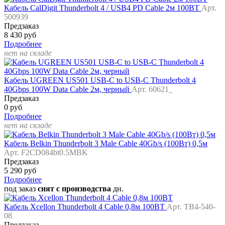
Кабель CalDigit Thunderbolt 4 / USB4 PD Cable 2м 100ВТ
Арт.
500939
Предзаказ
8 430 руб
Подробнее
нет на складе
Кабель UGREEN US501 USB-C to USB-C Thunderbolt 4
40Gbps 100W Data Cable 2м, черный
Арт. 60621_
Предзаказ
0 руб
Подробнее
нет на складе
Кабель Belkin Thunderbolt 3 Male Cable 40Gb/s (100Вт) 0,5м
Арт. F2CD084bt0.5MBK
Предзаказ
5 290 руб
Подробнее
под заказ
снят с производства
дн.
Кабель Xcellon Thunderbolt 4 Cable 0,8м 100ВТ
Арт. TB4-540-
08
Предзаказ