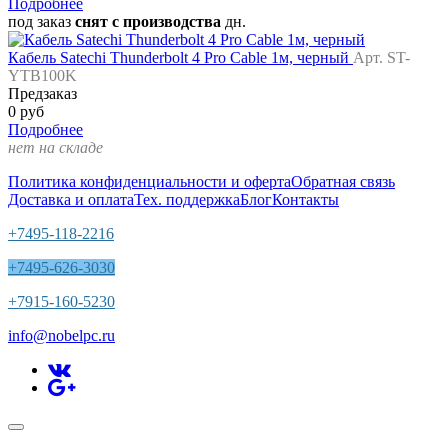
Подробнее
под заказ
снят с производства
дн.
Кабель Satechi Thunderbolt 4 Pro Cable 1м, черный
Арт. ST-
YTB100K
Предзаказ
0 руб
Подробнее
нет на складе
Политика конфиденциальности и оферта
Обратная связь
Доставка и оплата
Тех. поддержка
Блог
Контакты
+7495-118-2216
+7495-626-3030
+7915-160-5230
info@nobelpc.ru