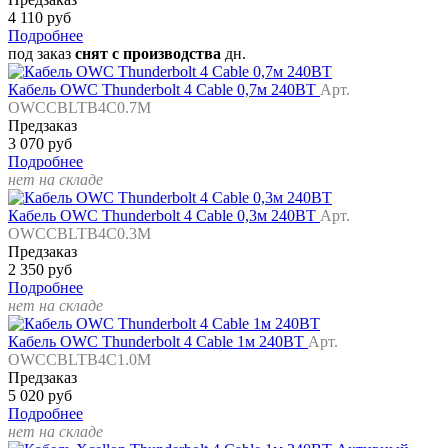
4 110 руб
Подробнее
под заказ
снят с производства
дн.
Кабель OWC Thunderbolt 4 Cable 0,7м 240ВТ
Арт.
OWCCBLTB4C0.7M
Предзаказ
3 070 руб
Подробнее
нет на складе
Кабель OWC Thunderbolt 4 Cable 0,3м 240ВТ
Арт.
OWCCBLTB4C0.3M
Предзаказ
2 350 руб
Подробнее
нет на складе
Кабель OWC Thunderbolt 4 Cable 1м 240ВТ
Арт.
OWCCBLTB4C1.0M
Предзаказ
5 020 руб
Подробнее
нет на складе