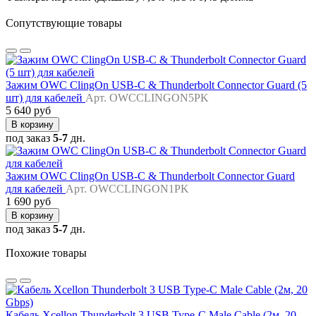
Сопутствующие товары
Зажим OWC ClingOn USB-C & Thunderbolt Connector Guard (5
шт) для кабелей
Арт. OWCCLINGON5PK
5 640 руб
В корзину
под заказ
5-7
дн.
Зажим OWC ClingOn USB-C & Thunderbolt Connector Guard
для кабелей
Арт. OWCCLINGON1PK
1 690 руб
В корзину
под заказ
5-7
дн.
Похожие товары
Кабель Xcellon Thunderbolt 3 USB Type-C Male Cable (2м, 20