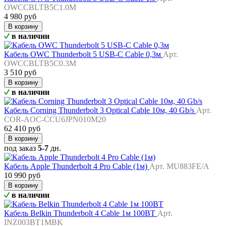
OWCCBLTB5C1.0M
4 980 руб
В корзину
в наличии
Кабель OWC Thunderbolt 5 USB-C Cable 0,3м
Арт.
OWCCBLTB5C0.3M
3 510 руб
В корзину
в наличии
Кабель Corning Thunderbolt 3 Optical Cable 10м, 40 Gb/s
Арт.
COR-AOC-CCU6JPN010M20
62 410 руб
В корзину
под заказ
5-7
дн.
Кабель Apple Thunderbolt 4 Pro Cable (1м)
Арт. MU883FE/A
10 990 руб
В корзину
в наличии
Кабель Belkin Thunderbolt 4 Cable 1м 100ВТ
Арт.
INZ003BT1MBK