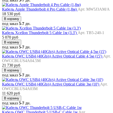
под заказ
5-7
дн.
Кабель Apple Thunderbolt 4 Pro Cable (1,8м)
Арт. MW5J3AM/A
18 530 руб
В корзину
под заказ
5-7
дн.
Кабель Xcellon Thunderbolt 5 Cable 1м (3.3')
Арт. TB5-240-1
5 070 руб
В корзину
под заказ
5-7
дн.
Кабель OWC USB4 (40Gb/s) Active Optical Cable 4,5м (15')
Арт.
OWCCBLUS4A04.5M
21 730 руб
В корзину
под заказ
5-7
дн.
Кабель OWC USB4 (40Gb/s) Active Optical Cable 3м (10')
Арт.
OWCCBLUS4A03M
11 620 руб
В корзину
под заказ
5-7
дн.
Кабель OWC Thunderbolt 5 USB-C Cable 1м
Арт.