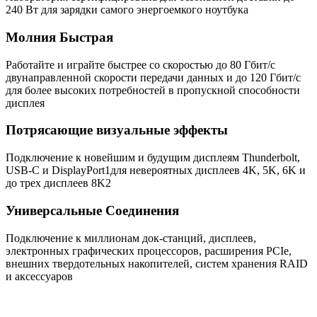
240 Вт для зарядки самого энергоемкого ноутбука
Молния Быстрая
Работайте и играйте быстрее со скоростью до 80 Гбит/с
двунаправленной скорости передачи данных и до 120 Гбит/с
для более высоких потребностей в пропускной способности
дисплея
Потрясающие визуальные эффекты
Подключение к новейшим и будущим дисплеям Thunderbolt,
USB-C и DisplayPort1для невероятных дисплеев 4K, 5K, 6K и
до трех дисплеев 8K2
Универсальные Соединения
Подключение к миллионам док-станций, дисплеев,
электронных графических процессоров, расширения PCIe,
внешних твердотельных накопителей, систем хранения RAID
и аксессуаров