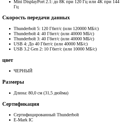
Mini DisplayPort 2.1: до 8K при 120 Гц или 4K при 144
Гц
Скорость передачи данных
Thunderbolt 5: 120 Гбит/с (или 120000 МБ/с)
Thunderbolt 4: 40 Гбит/с (или 40000 МБ/с)
Thunderbolt 3: 40 Гбит/с (или 40000 МБ/с)
USB 4: До 40 Гбит/с (или 40000 МБ/с)
USB 3.2 Gen 2: 10 Гбит/с (или 10000 МБ/с)
цвет
ЧЕРНЫЙ
Размеры
Длина: 80,0 см (31,5 дюйма)
Сертификация
Сертифицированный Thunderbolt
E-Mark IC