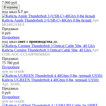
7 060 руб
В корзину
под заказ
5-7
дн.
Кабель Apple Thunderbolt 3 (USB-C) 40Gb/s 0,8м белый
Арт.
MQ4H2AM/A
Предзаказ
0 руб
Подробнее
под заказ
снят с производства
дн.
Кабель Corning Thunderbolt 3 Optical Cable 50м, 40 Gb/s
Арт.
COR-AOC-CCU6JPN050M20
Предзаказ
75 780 руб
Подробнее
нет на складе
Кабель UGREEN Thunderbolt 4 40Gbps 0,8м, черный US501
Арт. 30389_
Предзаказ
0 руб
Подробнее
нет на складе