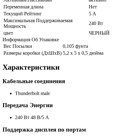
Переменная длина
Нет
Текущий Рейтинг
5 А
Максимальная Поддерживаемая
240 Вт
Мощность
цвет
ЧЕРНЫЙ
Информация Об Упаковке
Вес Посылки
0,105 фунта
Размеры коробки (ДхШхВ)
5,2 x 5 x 0,5 дюйма
Характеристики
Кабельные соединения
Thunderbolt male
Передача Энергии
240 Вт 48 В/5 А
Поддержка дисплея по портам