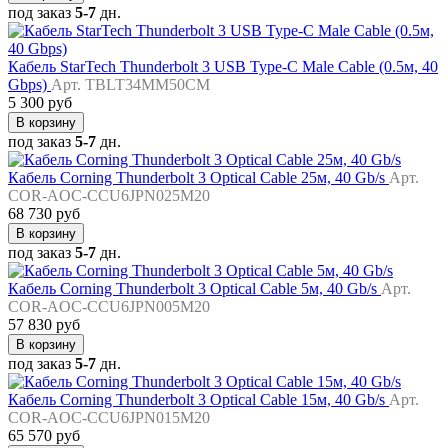
под заказ
5-7
дн.
Кабель StarTech Thunderbolt 3 USB Type-C Male Cable (0.5м, 40
Gbps)
Арт. TBLT34MM50CM
5 300 руб
В корзину
под заказ
5-7
дн.
Кабель Corning Thunderbolt 3 Optical Cable 25м, 40 Gb/s
Арт.
COR-AOC-CCU6JPN025M20
68 730 руб
В корзину
под заказ
5-7
дн.
Кабель Corning Thunderbolt 3 Optical Cable 5м, 40 Gb/s
Арт.
COR-AOC-CCU6JPN005M20
57 830 руб
В корзину
под заказ
5-7
дн.
Кабель Corning Thunderbolt 3 Optical Cable 15м, 40 Gb/s
Арт.
COR-AOC-CCU6JPN015M20
65 570 руб