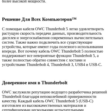
более высокой мощности.
Решение Для Всех Компьютеров™
С помощью кабеля OWC Thunderbolt 5 легко удовлетворить
растущую скорость передачи данных, производительность
дисплея и энергоснабжения современных вычислительных
систем. Также важно подключить все существующие
устройства, которые имеют годы полезного использования
впереди. Вот почему кабель OWC Thunderbolt 5 полностью
поддерживает все невероятные функции Thunderbolt 5, а
также полностью обратно совместим с хостами и
устройствами Thunderbolt 4, Thunderbolt 3, USB4 и USB-C.
Доверенное имя в Thunderbolt
OWC заслужили репутацию ведущего разработчика решений
Thunderbolt благодаря непоколебимой приверженности
качеству. Каждый кабель OWC Thunderbolt 5 (USB-C)
изготовлен из высококачественных материалов и
сертифицирован несколькими испытательными