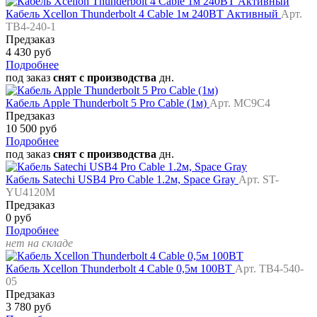
Кабель Xcellon Thunderbolt 4 Cable 1м 240ВТ Активный
Арт.
TB4-240-1
Предзаказ
4 430 руб
Подробнее
под заказ
снят с производства
дн.
Кабель Apple Thunderbolt 5 Pro Cable (1м)
Арт. MC9C4
Предзаказ
10 500 руб
Подробнее
под заказ
снят с производства
дн.
Кабель Satechi USB4 Pro Cable 1.2м, Space Gray
Арт. ST-
YU4120M
Предзаказ
0 руб
Подробнее
нет на складе
Кабель Xcellon Thunderbolt 4 Cable 0,5м 100ВТ
Арт. TB4-540-
05
Предзаказ
3 780 руб