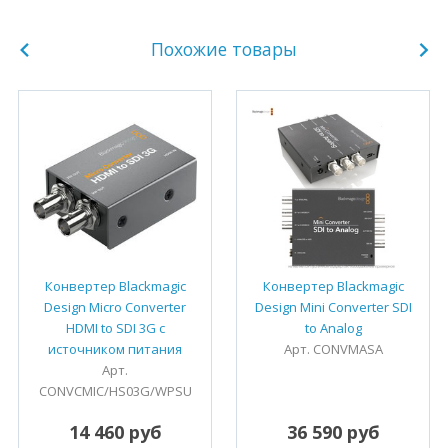
Похожие товары
Конвертер Blackmagic
Конвертер Blackmagic
Design Micro Converter
Design Mini Converter SDI
HDMI to SDI 3G с
to Analog
источником питания
Арт. CONVMASA
Арт.
CONVCMIC/HS03G/WPSU
14 460 руб
36 590 руб