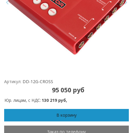
Артикул:
DD-12G-CROSS
95 050 руб
Юр. лицам, с НДС:
130 219 руб,
В корзину
Заказ по телефону