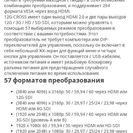
комбинациях преобразования, и поддерживает 294
формата VESA через вход HDMI.
12G-CROSS имеет один выход HDMI 2.0 и две пары выходов
12G / 3G / HD / SD-SDI, которыми можно управлять с
помощью 57 выбираемых режимов преобразования в
соответствии с вашими потребностями. Этот
преобразователь не требует компьютера или DIP-
переключателей для управления, поскольку он включает в
себя небольшой ЖК-экран для функций меню и четыре
кнопки для управления. Он поставляется с USB-кабелем,
источником питания и имеет резьбовую блокировку
разъема питания для предотвращения случайного
отключения питания во время использования.
57 форматов преобразования
(3840 или 4096) x 2160p: 50 / 59,94 / 60 через HDMI или
12G-SDI
(3840 или 4096) x 2160p: 30 / 29,97 / 25/24 / 23,98 через
HDMI или 6G-SDI
(1920 или 2048) x 1080p: 50 / 59,94 / 60 через HDMI или
3G-SDI (уровень A или B)
1920 x 1080i: 60 / 59,94 / 50 через HDMI или HD-SDI
(1920 или 2048) x 1080p: 30 / 29,97 / 25/24 / 23,98 через