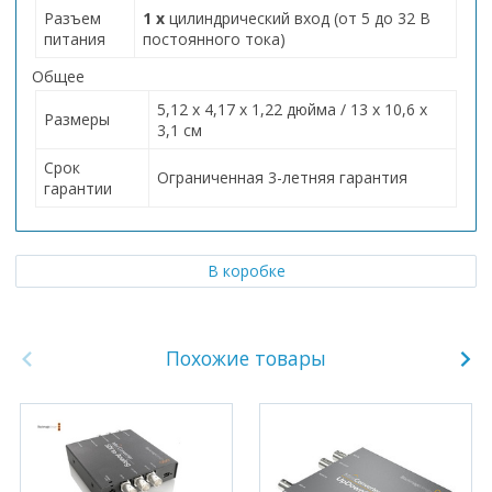
Разъем
1 х
цилиндрический вход (от 5 до 32 В
питания
постоянного тока)
Общее
5,12 x 4,17 x 1,22 дюйма / 13 x 10,6 x
Размеры
3,1 см
Срок
Ограниченная 3-летняя гарантия
гарантии
В коробке
Похожие товары