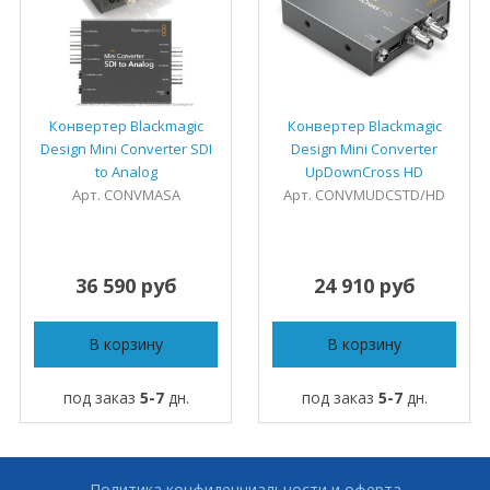
Конвертер Blackmagic
Конвертер Blackmagic
Design Mini Converter SDI
Design Mini Converter
to Analog
UpDownCross HD
Арт. CONVMASA
Арт. CONVMUDCSTD/HD
36 590 руб
24 910 руб
В корзину
В корзину
под заказ
5-7
дн.
под заказ
5-7
дн.
Политика конфиденциальности и оферта