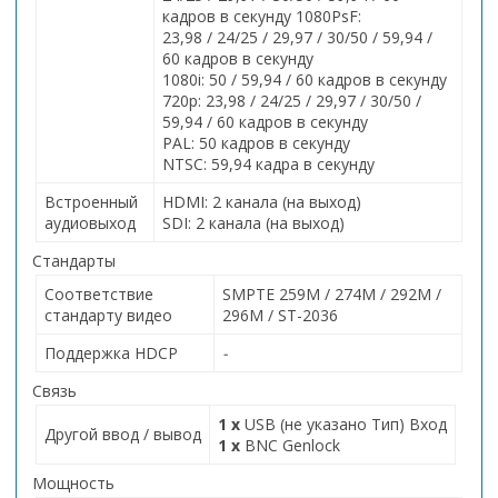
кадров в секунду 1080PsF:
23,98 / 24/25 / 29,97 / 30/50 / 59,94 /
60 кадров в секунду
1080i: 50 / 59,94 / 60 кадров в секунду
720p: 23,98 / 24/25 / 29,97 / 30/50 /
59,94 / 60 кадров в секунду
PAL: 50 кадров в секунду
NTSC: 59,94 кадра в секунду
Встроенный
HDMI: 2 канала (на выход)
аудиовыход
SDI: 2 канала (на выход)
Стандарты
Соответствие
SMPTE 259M / 274M / 292M /
стандарту видео
296M / ST-2036
Поддержка HDCP
-
Связь
1 х
USB (не указано Тип) Вход
Другой ввод / вывод
1 х
BNC Genlock
Мощность