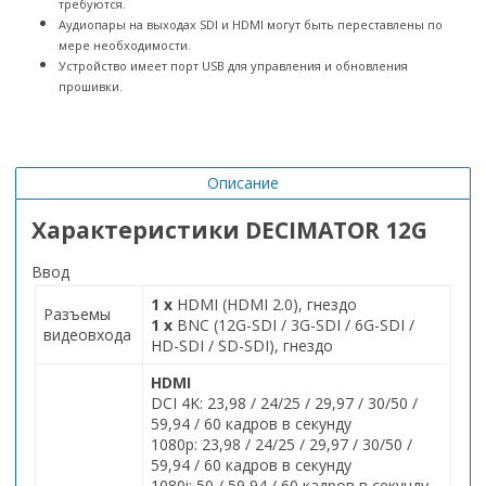
требуются.
Аудиопары на выходах SDI и HDMI могут быть переставлены по
мере необходимости.
Устройство имеет порт USB для управления и обновления
прошивки.
Описание
Характеристики DECIMATOR 12G
Ввод
1 x
HDMI (HDMI 2.0), гнездо
Разъемы
1 x
BNC (12G-SDI / 3G-SDI / 6G-SDI /
видеовхода
HD-SDI / SD-SDI), гнездо
HDMI
DCI 4K: 23,98 / 24/25 / 29,97 / 30/50 /
59,94 / 60 кадров в секунду
1080p: 23,98 / 24/25 / 29,97 / 30/50 /
59,94 / 60 кадров в секунду
1080i: 50 / 59,94 / 60 кадров в секунду