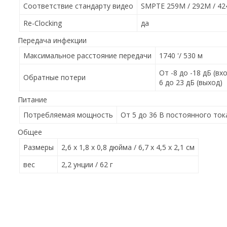
Соответствие стандарту видео
SMPTE 259M / 292M / 4
Re-Clocking
да
Передача инфекции
Максимальное расстояние передачи
1740 '/ 530 м
От -8 до -18 дБ (вх
Обратные потери
6 до 23 дБ (выход)
Питание
Потребляемая мощность
От 5 до 36 В постоянного ток
Общее
Размеры
2,6 x 1,8 x 0,8 дюйма / 6,7 x 4,5 x 2,1 см
вес
2,2 унции / 62 г