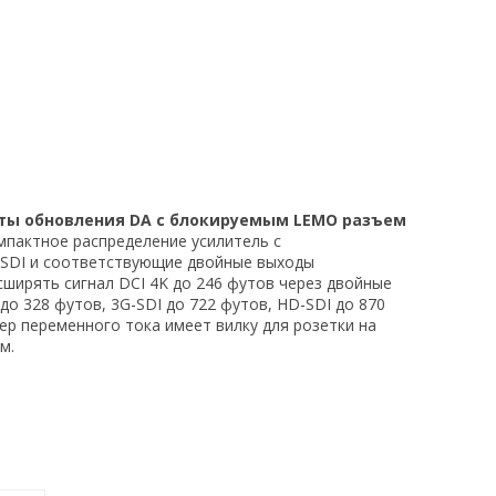
тоты обновления DA с блокируемым LEMO разъем
мпактное распределение усилитель с
-SDI и соответствующие двойные выходы
асширять сигнал DCI 4K до 246 футов через двойные
до 328 футов, 3G-SDI до 722 футов, HD-SDI до 870
ер переменного тока имеет вилку для розетки на
м.