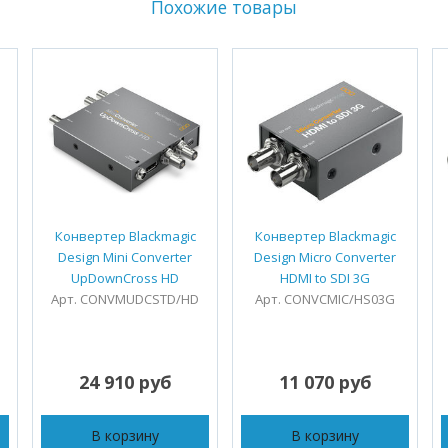
Похожие товары
Конвертер Blackmagic
Конвертер Blackmagic
Design Mini Converter
Design Micro Converter
UpDownCross HD
HDMI to SDI 3G
Арт. CONVMUDCSTD/HD
Арт. CONVCMIC/HS03G
24 910 руб
11 070 руб
В корзину
В корзину