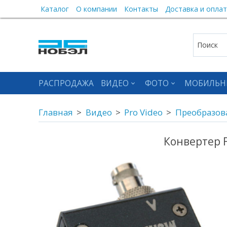
Каталог
О компании
Контакты
Доставка и оплат
РАСПРОДАЖА
ВИДЕО
ФОТО
МОБИЛЬН
Главная
Видео
Pro Video
Преобразов
Конвертер F