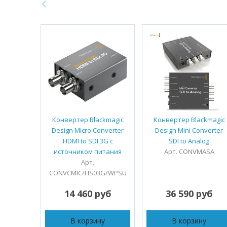
Конвертер Blackmagic
Конвертер Blackmagic
Design Micro Converter
Design Mini Converter
HDMI to SDI 3G с
SDI to Analog
источником питания
Арт. CONVMASA
Арт.
CONVCMIC/HS03G/WPSU
14 460 руб
36 590 руб
В корзину
В корзину