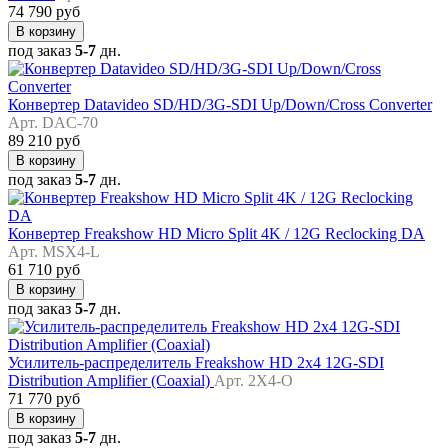
74 790 руб
В корзину
под заказ
5-7
дн.
Конвертер Datavideo SD/HD/3G-SDI Up/Down/Cross Converter
Арт. DAC-70
89 210 руб
В корзину
под заказ
5-7
дн.
Конвертер Freakshow HD Micro Split 4K / 12G Reclocking DA
Арт. MSX4-L
61 710 руб
В корзину
под заказ
5-7
дн.
Усилитель-распределитель Freakshow HD 2x4 12G-SDI
Distribution Amplifier (Coaxial)
Арт. 2X4-O
71 770 руб
В корзину
под заказ
5-7
дн.