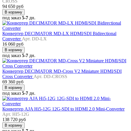
CROSS
94 650 руб
В корзину
под заказ
5-7
дн.
Конвертер DECIMATOR MD-LX HDMI/SDI Bidirectional
Converter
Арт. DD-LX
16 060 руб
В корзину
под заказ
5-7
дн.
Конвертер DECIMATOR MD-Cross V2 Miniature HDMI/SDI
Cross Converter
Арт. DD-CROSS
69 360 руб
В корзину
под заказ
5-7
дн.
Конвертер AJA Hi5-12G 12G-SDI to HDMI 2.0 Mini-Converter
Арт. HI5-12G
138 720 руб
В корзину
под заказ
5-7
дн.