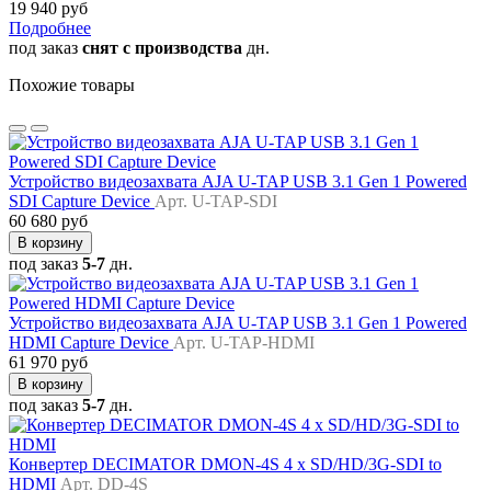
19 940 руб
Подробнее
под заказ
снят с производства
дн.
Похожие товары
Устройство видеозахвата AJA U-TAP USB 3.1 Gen 1 Powered
SDI Capture Device
Арт. U-TAP-SDI
60 680 руб
В корзину
под заказ
5-7
дн.
Устройство видеозахвата AJA U-TAP USB 3.1 Gen 1 Powered
HDMI Capture Device
Арт. U-TAP-HDMI
61 970 руб
В корзину
под заказ
5-7
дн.
Конвертер DECIMATOR DMON-4S 4 x SD/HD/3G-SDI to
HDMI
Арт. DD-4S