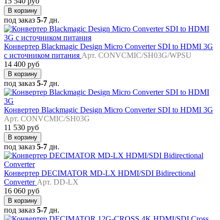
15 540 руб
В корзину
под заказ
5-7
дн.
Конвертер Blackmagic Design Micro Converter SDI to HDMI 3G
с источником питания
Арт. CONVCMIC/SH03G/WPSU
14 400 руб
В корзину
под заказ
5-7
дн.
Конвертер Blackmagic Design Micro Converter SDI to HDMI 3G
Арт. CONVCMIC/SH03G
11 530 руб
В корзину
под заказ
5-7
дн.
Конвертер DECIMATOR MD-LX HDMI/SDI Bidirectional
Converter
Арт. DD-LX
16 060 руб
В корзину
под заказ
5-7
дн.