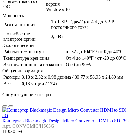
Совместимость с
версия
ОС
Windows 10
Мощность
1 x
USB Type-C (от 4,4 до 5,2 В
Разъем питания
постоянного тока)
Потребление
2,5 Вт
электроэнергии
Экологический
Рабочая температура
от 32 до 104°F / от 0 до 40°C
Температура хранения
От 4 до 140°F / от -20 до 60°C
Эксплуатационная влажность
От 0 до 90%
Общая информация
Размеры
3,18 х 2,32 х 0,98 дюйма / 80,77 х 58,93 х 24,89 мм
Вес
6,13 унции / 174 г
Сопутствующие товары
Конвертер Blackmagic Design Micro Converter HDMI to SDI 3G
Арт. CONVCMIC/HS03G
11 030 руб