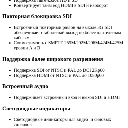
Поддержка тайм-кодов HD и SD
Конвертирует тайм-код HDMI в SDI и наоборот
Повторная блокировка SDI
Встроенный повторный разгон на выходе 3G-SDI
обеспечивает стабильный выход по более длительным
кабелям
Совместимость с SMPTE 259M/292M/296M/424M/425M
уровни A и B
Поддержка более широкого разрешения
Поддержка SDI от NTSC и PAL до DCI 2Kp60
Поддержка HDMI от NTSC и PAL до 1080p60
Встроенный аудио
Поддерживает встроенный вход и выход SDI и HDMI
Светодиодные индикаторы
Светодиодные индикаторы для видео- и силовых
сигналов