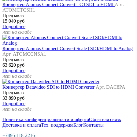
Конвертер Atomos Connect Convert TC | SDI to HDMI
Арт.
ATOMCTCSH1
Предзаказ
15 040 руб
Подробнее
нет на складе
Конвертер Atomos Connect Convert Scale | SDI/HDMI to Analog
Арт. ATOMCCNSA1
Предзаказ
63 620 руб
Подробнее
нет на складе
Конвертер Datavideo SDI to HDMI Converter
Арт. DAC8PA
Предзаказ
33 890 руб
Подробнее
нет на складе
Политика конфиденциальности и оферта
Обратная связь
Доставка и оплата
Тех. поддержка
Блог
Контакты
+7495-118-2216