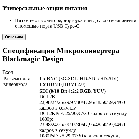
Универсальные опции питания
Питание от монитора, ноутбука или другого компонента
с помощью порта USB Type-C
Описание
Спецификации Микроконвертера
Blackmagic Design
Вход
Разъемы для
1 х
BNC (3G-SDI / HD-SDI / SD-SDI)
видеовхода
1 х
HDMI (HDMI 2.0)
SDI (8/10-Bit 4:2:2 RGB, YUV)
DCI 2K:
23,98/24/25/29.97/30/47.95/48/50/59,94/60
кадров в секунду
DCI 2KPsF: 25/29,97/30 кадров в секунду
1080p:
23,98/24/25/29.97/30/47,95/48/50/59,94/60
кадров в секунду
1080PsF: 25/29,97/30 кадров в секунду