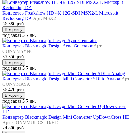
Конвертер Freakshow HD 4K 12G-SDI MSX2-L Microsplit
Reclocking DA
Арт. MSX2-L
56 380 руб
В корзину
под заказ
5-7
дн.
Конвертер Blackmagic Design Sync Generator
Арт.
CONVMSYNC
35 350 руб
В корзину
под заказ
5-7
дн.
Конвертер Blackmagic Design Mini Converter SDI to Analog
Арт.
CONVMASA
36 420 руб
В корзину
под заказ
5-7
дн.
Конвертер Blackmagic Design Mini Converter UpDownCross HD
Арт. CONVMUDCSTD/HD
24 800 руб