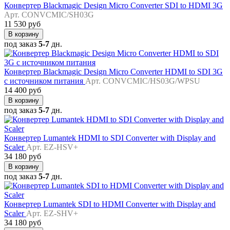
Конвертер Blackmagic Design Micro Converter SDI to HDMI 3G
Арт. CONVCMIC/SH03G
11 530 руб
В корзину
под заказ
5-7
дн.
Конвертер Blackmagic Design Micro Converter HDMI to SDI 3G
с источником питания
Арт. CONVCMIC/HS03G/WPSU
14 400 руб
В корзину
под заказ
5-7
дн.
Конвертер Lumantek HDMI to SDI Converter with Display and
Scaler
Арт. EZ-HSV+
34 180 руб
В корзину
под заказ
5-7
дн.
Конвертер Lumantek SDI to HDMI Converter with Display and
Scaler
Арт. EZ-SHV+
34 180 руб