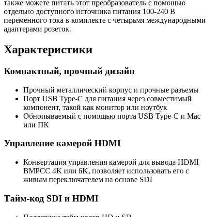
также можете питать этот преобразователь с помощью
отдельно доступного источника питания 100-240 В
переменного тока в комплекте с четырьмя международными
адаптерами розеток.
Характеристики
Компактный, прочный дизайн
Прочный металлический корпус и прочные разъемы
Порт USB Type-C для питания через совместимый
компонент, такой как монитор или ноутбук
Обнопываемый с помощью порта USB Type-C и Mac
или ПК
Управление камерой HDMI
Конвертация управления камерой для вывода HDMI
BMPCC 4K или 6K, позволяет использовать его с
живым переключателем на основе SDI
Тайм-код SDI и HDMI