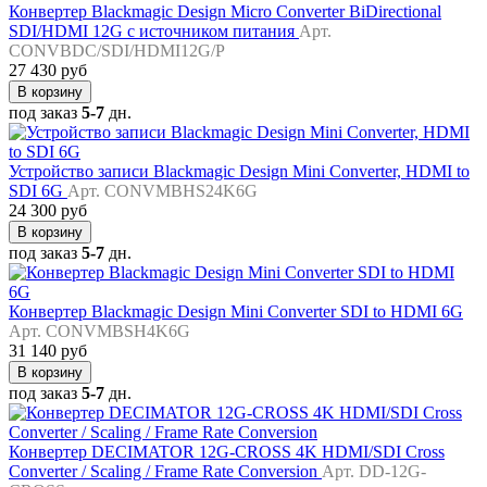
Конвертер Blackmagic Design Micro Converter BiDirectional
SDI/HDMI 12G с источником питания
Арт.
CONVBDC/SDI/HDMI12G/P
27 430 руб
В корзину
под заказ
5-7
дн.
Устройство записи Blackmagic Design Mini Converter, HDMI to
SDI 6G
Арт. CONVMBHS24K6G
24 300 руб
В корзину
под заказ
5-7
дн.
Конвертер Blackmagic Design Mini Converter SDI to HDMI 6G
Арт. CONVMBSH4K6G
31 140 руб
В корзину
под заказ
5-7
дн.
Конвертер DECIMATOR 12G-CROSS 4K HDMI/SDI Cross
Converter / Scaling / Frame Rate Conversion
Арт. DD-12G-