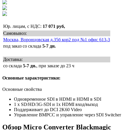
Юр. лицам, с НДС:
17 071 руб,
Самовывоз:
Москва, Воронцовская д.35б кор2 под №1 офис 613-3
под заказ со склада
5-7 дн.
Доставка:
со склада
5-7 дн.
, при заказе до 23 ч
Основные характеристики:
Основные свойства
Одновременное SDI в HDMI и HDMI в SDI
1 х SD/HD/3G-SDI и 1x HDMI вход/выход
Поддерживает до DCI 2K60 Video
Управление BMPCC и управление через SDI Switcher
Обзор Micro Converter Blackmagic