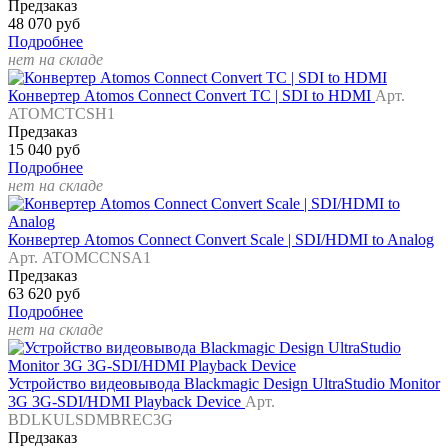
Предзаказ
48 070 руб
Подробнее
нет на складе
Конвертер Atomos Connect Convert TC | SDI to HDMI
Арт.
ATOMCTCSH1
Предзаказ
15 040 руб
Подробнее
нет на складе
Конвертер Atomos Connect Convert Scale | SDI/HDMI to Analog
Арт. ATOMCCNSA1
Предзаказ
63 620 руб
Подробнее
нет на складе
Устройство видеовывода Blackmagic Design UltraStudio Monitor
3G 3G-SDI/HDMI Playback Device
Арт.
BDLKULSDMBREC3G
Предзаказ