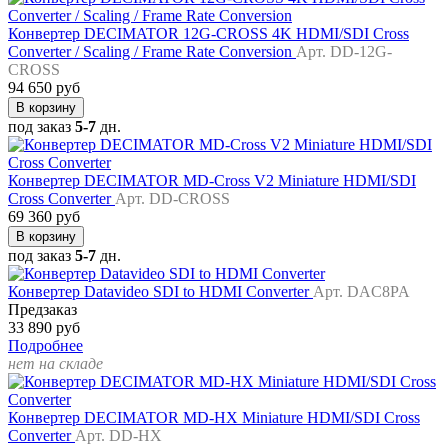
Конвертер DECIMATOR 12G-CROSS 4K HDMI/SDI Cross
Converter / Scaling / Frame Rate Conversion
Арт. DD-12G-
CROSS
94 650 руб
В корзину
под заказ
5-7
дн.
Конвертер DECIMATOR MD-Cross V2 Miniature HDMI/SDI
Cross Converter
Арт. DD-CROSS
69 360 руб
В корзину
под заказ
5-7
дн.
Конвертер Datavideo SDI to HDMI Converter
Арт. DAC8PA
Предзаказ
33 890 руб
Подробнее
нет на складе
Конвертер DECIMATOR MD-HX Miniature HDMI/SDI Cross
Converter
Арт. DD-HX