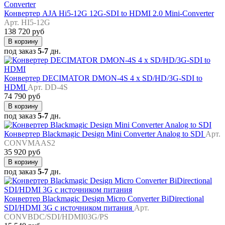
Конвертер AJA Hi5-12G 12G-SDI to HDMI 2.0 Mini-Converter
Арт. HI5-12G
138 720 руб
В корзину
под заказ
5-7
дн.
Конвертер DECIMATOR DMON-4S 4 x SD/HD/3G-SDI to
HDMI
Арт. DD-4S
74 790 руб
В корзину
под заказ
5-7
дн.
Конвертер Blackmagic Design Mini Converter Analog to SDI
Арт.
CONVMAAS2
35 920 руб
В корзину
под заказ
5-7
дн.
Конвертер Blackmagic Design Micro Converter BiDirectional
SDI/HDMI 3G с источником питания
Арт.
CONVBDC/SDI/HDMI03G/PS