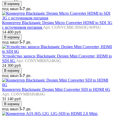
В корзину
под заказ
5-7
дн.
Конвертер Blackmagic Design Micro Converter HDMI to SDI 3G
с источником питания
Арт. CONVCMIC/HS03G/WPSU
14 400 руб
В корзину
под заказ
5-7
дн.
Устройство записи Blackmagic Design Mini Converter, HDMI to
SDI 6G
Арт. CONVMBHS24K6G
24 300 руб
В корзину
под заказ
5-7
дн.
Конвертер Blackmagic Design Mini Converter SDI to HDMI 6G
Арт. CONVMBSH4K6G
31 140 руб
В корзину
под заказ
5-7
дн.