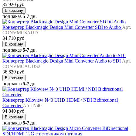
35 920 руб
В корзину
под заказ
5-7
дн.
Конвертер Blackmagic Design Mini Converter SDI to Audio
Арт.
CONVMCSAUD
34 710 руб
В корзину
под заказ
5-7
дн.
Конвертер Blackmagic Design Mini Converter Audio to SDI
Арт.
CONVMCAUDS2
36 620 руб
В корзину
под заказ
5-7
дн.
Конвертер Kiloview N40 UHD HDMI / NDI Bidirectional
Converter
Арт. N40
94 840 руб
В корзину
под заказ
5-7
дн.