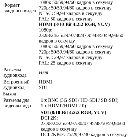
1080i: 50/59,94/60 кадров в секунду
Формат
720p: 50/59,94/60 кадров в секунду
входного видео
NTSC: 59,94 кадров в секунду
PAL: 50 кадров в секунду
HDMI (8/10-Bit 4:2:2 RGB, YUV)
1080p:
23,98/24/25/29.97/30/47,95/48/50/59,94/60
кадров в секунду
1080i: 50/59,94/60 кадров в секунду
720p: 50/59,94/60 кадров в секунду
NTSC: 29,97 кадров в секунду
PAL: 25 кадров в секунду
Разъемы
Нет
аудиовхода
Встроенный
HDMI
аудиовход
SDI
Выход
Разъемы для
1 х
BNC (3G-SDI / HD-SDI / SD-SDI)
видеовывода
1 х
HDMI (HDMI 2.0)
SDI (8/10-Bit 4:2:2 RGB, YUV)
DCI 2K:
23,98/24/25/29.97/30/47.95/48/50/59,94/60
кадров в секунду
DCI 2KPsF: 25/29,97/30 кадров в секунду