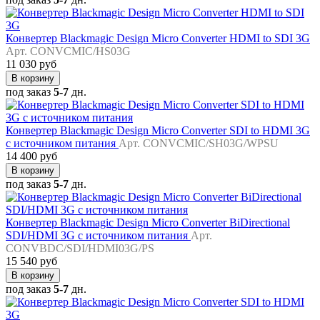
Конвертер Blackmagic Design Micro Converter HDMI to SDI 3G
Арт. CONVCMIC/HS03G
11 030 руб
В корзину
под заказ
5-7
дн.
Конвертер Blackmagic Design Micro Converter SDI to HDMI 3G
с источником питания
Арт. CONVCMIC/SH03G/WPSU
14 400 руб
В корзину
под заказ
5-7
дн.
Конвертер Blackmagic Design Micro Converter BiDirectional
SDI/HDMI 3G с источником питания
Арт.
CONVBDC/SDI/HDMI03G/PS
15 540 руб
В корзину
под заказ
5-7
дн.