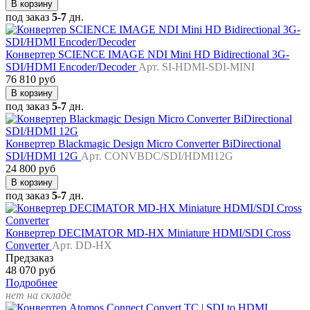
В корзину
под заказ
5-7
дн.
Конвертер SCIENCE IMAGE NDI Mini HD Bidirectional 3G-
SDI/HDMI Encoder/Decoder
Арт. SI-HDMI-SDI-MINI
76 810 руб
В корзину
под заказ
5-7
дн.
Конвертер Blackmagic Design Micro Converter BiDirectional
SDI/HDMI 12G
Арт. CONVBDC/SDI/HDMI12G
24 800 руб
В корзину
под заказ
5-7
дн.
Конвертер DECIMATOR MD-HX Miniature HDMI/SDI Cross
Converter
Арт. DD-HX
Предзаказ
48 070 руб
Подробнее
нет на складе