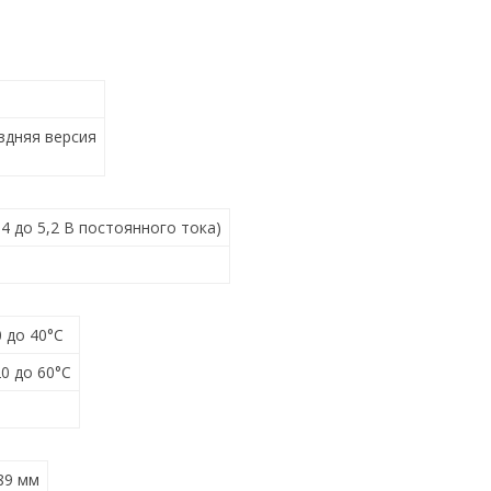
здняя версия
,4 до 5,2 В постоянного тока)
0 до 40°C
20 до 60°C
,89 мм