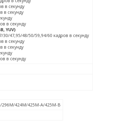
адров в секунду
ов в секунду
ов в секунду
екунду
ров в секунду
GB, YUV)
7/30/47,95/48/50/59,94/60 кадров в секунду
ов в секунду
ов в секунду
екунду
ров в секунду
/296M/424M/425M-A/425M-B