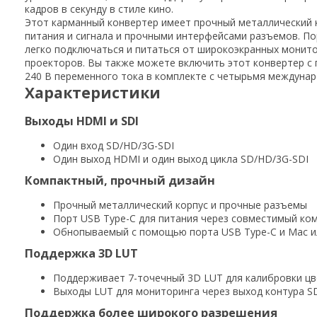
кадров в секунду в стиле кино.
Этот карманный конвертер имеет прочный металлический 
питания и сигнала и прочными интерфейсами разъемов. По
легко подключаться и питаться от широкоэкранных монит
проекторов. Вы также можете включить этот конвертер с
240 В переменного тока в комплекте с четырьмя междуна
Характеристики
Выходы HDMI и SDI
Один вход SD/HD/3G-SDI
Один выход HDMI и один выход цикла SD/HD/3G-SDI
Компактный, прочный дизайн
Прочный металлический корпус и прочные разъемы
Порт USB Type-C для питания через совместимый ком
Обнопываемый с помощью порта USB Type-C и Mac и
Поддержка 3D LUT
Поддерживает 7-точечный 3D LUT для калибровки цв
Выходы LUT для мониторинга через выход контура S
Поддержка более широкого разрешения