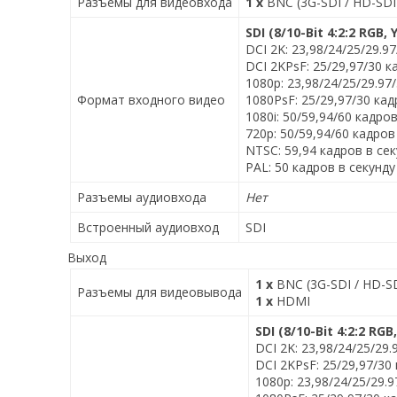
Разъемы для видеовхода
1 х
BNC (3G-SDI / HD-SDI
SDI (8/10-Bit 4:2:2 RGB, 
DCI 2K: 23,98/24/25/29.9
DCI 2KPsF: 25/29,97/30 к
1080p: 23,98/24/25/29.97
Формат входного видео
1080PsF: 25/29,97/30 кад
1080i: 50/59,94/60 кадро
720p: 50/59,94/60 кадров
NTSC: 59,94 кадров в се
PAL: 50 кадров в секунду
Разъемы аудиовхода
Нет
Встроенный аудиовход
SDI
Выход
1 х
BNC (3G-SDI / HD-SD
Разъемы для видеовывода
1 х
HDMI
SDI (8/10-Bit 4:2:2 RGB
DCI 2K: 23,98/24/25/29.
DCI 2KPsF: 25/29,97/30
1080p: 23,98/24/25/29.9