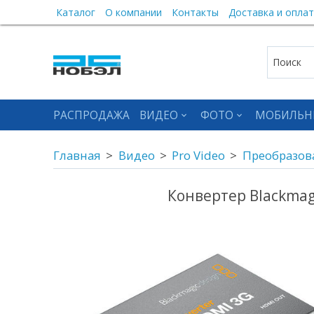
Каталог
О компании
Контакты
Доставка и оплат
РАСПРОДАЖА
ВИДЕО
ФОТО
МОБИЛЬН
Главная
Видео
Pro Video
Преобразов
Конвертер Blackmagi