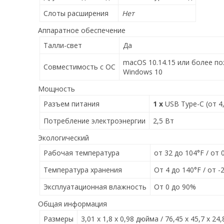
Слоты расширения
Нет
Аппаратное обеспечение
Талли-свет
Да
macOS 10.14.15 или более по
Совместимость с ОС
Windows 10
Мощность
Разъем питания
1 x
USB Type-C (от 4
Потребление электроэнергии
2,5 Вт
Экологический
Рабочая температура
от 32 до 104°F / от 
Температура хранения
От 4 до 140°F / от -
Эксплуатационная влажность
От 0 до 90%
Общая информация
Размеры
3,01 х 1,8 х 0,98 дюйма / 76,45 x 45,7 х 24