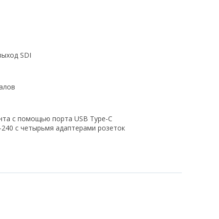
выход SDI
налов
ента с помощью порта USB Type-C
-240 с четырьмя адаптерами розеток