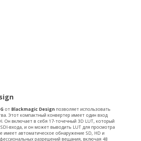
sign
3G
от
Blackmagic Design
позволяет использовать
ва. Этот компактный конвертер имеет один вход
I. Он включает в себя 17-точечный 3D LUT, который
SDI-входа, и он может выводить LUT для просмотра
кже имеет автоматическое обнаружение SD, HD и
рофессиональных разрешений вещания, включая 48