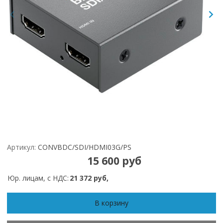
Артикул:
CONVBDC/SDI/HDMI03G/PS
15 600 руб
Юр. лицам, с НДС:
21 372 руб,
В корзину