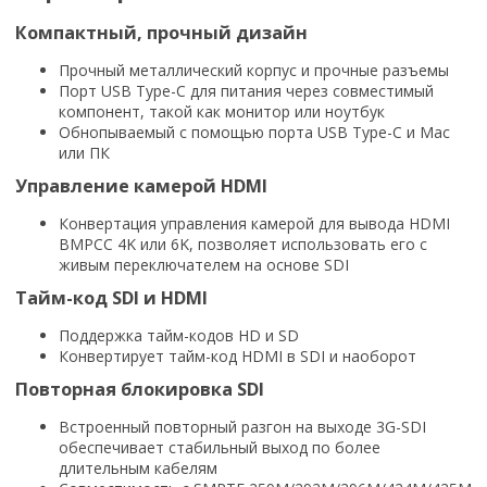
Компактный, прочный дизайн
Прочный металлический корпус и прочные разъемы
Порт USB Type-C для питания через совместимый
компонент, такой как монитор или ноутбук
Обнопываемый с помощью порта USB Type-C и Mac
или ПК
Управление камерой HDMI
Конвертация управления камерой для вывода HDMI
BMPCC 4K или 6K, позволяет использовать его с
живым переключателем на основе SDI
Тайм-код SDI и HDMI
Поддержка тайм-кодов HD и SD
Конвертирует тайм-код HDMI в SDI и наоборот
Повторная блокировка SDI
Встроенный повторный разгон на выходе 3G-SDI
обеспечивает стабильный выход по более
длительным кабелям