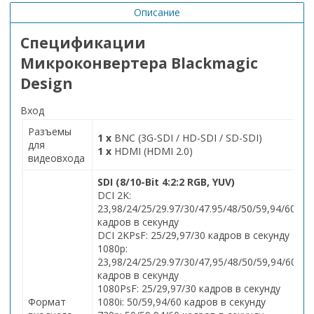
Описание
Спецификации
Микроконвертера Blackmagic
Design
Вход
Разъемы
1 х
BNC (3G-SDI / HD-SDI / SD-SDI)
для
1 х
HDMI (HDMI 2.0)
видеовхода
SDI (8/10-Bit 4:2:2 RGB, YUV)
DCI 2K:
23,98/24/25/29.97/30/47.95/48/50/59,94/60
кадров в секунду
DCI 2KPsF: 25/29,97/30 кадров в секунду
1080p:
23,98/24/25/29.97/30/47,95/48/50/59,94/60
кадров в секунду
1080PsF: 25/29,97/30 кадров в секунду
Формат
1080i: 50/59,94/60 кадров в секунду