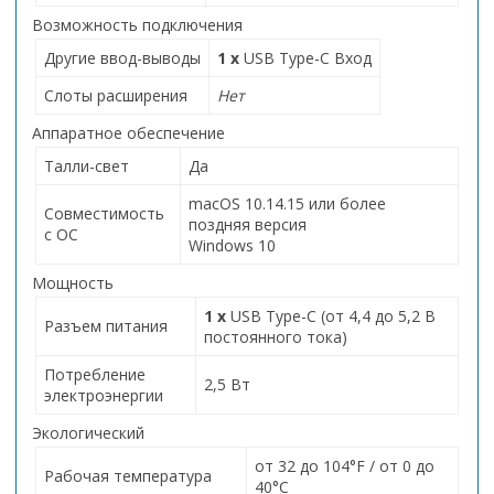
Возможность подключения
Другие ввод-выводы
1 x
USB Type-C Вход
Слоты расширения
Нет
Аппаратное обеспечение
Талли-свет
Да
macOS 10.14.15 или более
Совместимость
поздняя версия
с ОС
Windows 10
Мощность
1 x
USB Type-C (от 4,4 до 5,2 В
Разъем питания
постоянного тока)
Потребление
2,5 Вт
электроэнергии
Экологический
от 32 до 104°F / от 0 до
Рабочая температура
40°C