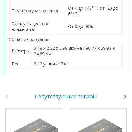
От 4 до 140°F / от -20 до
Температура хранения
60°C
Эксплуатационная
От 0 до 90%
влажность
Общая информация
3,18 х 2,32 х 0,98 дюйма / 80,77 х 58,93 х
Размеры
24,89 мм
Вес
6,13 унции / 174 г
Сопутствующие товары