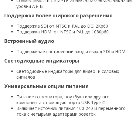
Совместимость с SMPTE 259M/292M/296M/424M/425M
уровни A и B
Поддержка более широкого разрешения
Поддержка SDI от NTSC и PAL до DCI 2Kp60
Поддержка HDMI от NTSC и PAL до 1080p60
Встроенный аудио
Поддерживает встроенный вход и выход SDI и HDMI
Светодиодные индикаторы
Светодиодные индикаторы для видео- и силовых
сигналов
Универсальные опции питания
Питание от монитора, ноутбука или другого
компонента с помощью порта USB Type-C
Включает источник питания 100-240 В переменного
тока с четырьмя адаптерами розеток