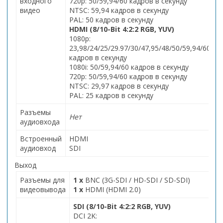
входного
720p: 50/59,94/60 кадров в секунду
видео
NTSC: 59,94 кадров в секунду
PAL: 50 кадров в секунду
HDMI (8/10-Bit 4:2:2 RGB, YUV)
1080p:
23,98/24/25/29.97/30/47,95/48/50/59,94/60
кадров в секунду
1080i: 50/59,94/60 кадров в секунду
720p: 50/59,94/60 кадров в секунду
NTSC: 29,97 кадров в секунду
PAL: 25 кадров в секунду
Разъемы
Нет
аудиовхода
Встроенный
HDMI
аудиовход
SDI
Выход
Разъемы для
1 х
BNC (3G-SDI / HD-SDI / SD-SDI)
видеовывода
1 х
HDMI (HDMI 2.0)
SDI (8/10-Bit 4:2:2 RGB, YUV)
DCI 2K: