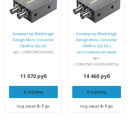
Конвертер Blackmagic
Конвертер Blackmagic
Design Micro Converter
Design Micro Converter
HDMI to SDI 3G
HDMI to SDI 3G с
Арт. CONVCMIC/HS03G
источником питания
Арт.
CONVCMIC/HS03G/WPSU
11 070 руб
14 460 руб
В корзину
В корзину
под заказ
5-7
дн.
под заказ
5-7
дн.