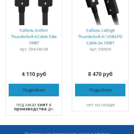
Кабель Xcellon
Кабель CalDigit
Thunderbolt 4 Cable 0,8м
Thunderbolt 4 / USB4 PD
100ВТ
Cable 2м 100ВТ
Арт. TB4-540-08
Арт. 500939
4 110 руб
8 470 руб
Подробнее
Подробнее
под заказ
снят с
нет на складе
производства
дн.
Политика конфиденциальности и оферта