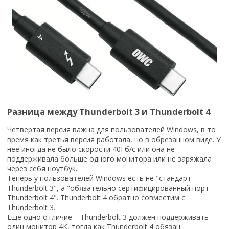
Разница между Thunderbolt 3 и Thunderbolt 4
Четвертая версия важна для пользователей Windows, в то
время как третья версия работала, но в обрезанном виде. У
нее иногда не было скорости 40Гб/с или она не
поддерживала больше одного монитора или не заряжала
через себя ноутбук.
Теперь у пользователей Windows есть не "стандарт
Thunderbolt 3", а "обязательно сертифицированный порт
Thunderbolt 4". Thunderbolt 4 обратно совместим с
Thunderbolt 3.
Еще одно отличие – Thunderbolt 3 должен поддерживать
один монитор 4К, тогда как Thunderbolt 4 обязан