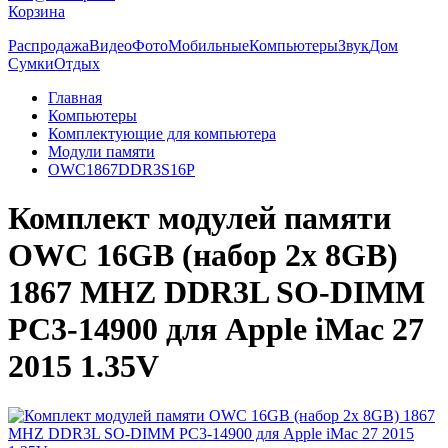
Корзина
Распродажа
Видео
Фото
Мобильные
Компьютеры
Звук
Дом
Сумки
Отдых
Главная
Компьютеры
Комплектующие для компьютера
Модули памяти
OWC1867DDR3S16P
Комплект модулей памяти
OWC 16GB (набор 2x 8GB)
1867 MHZ DDR3L SO-DIMM
PC3-14900 для Apple iMac 27
2015 1.35V