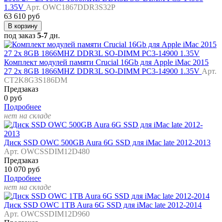
1.35V
Арт. OWC1867DDR3S32P
63 610 руб
В корзину
под заказ
5-7
дн.
Комплект модулей памяти Crucial 16Gb для Apple iMac 2015
27 2x 8GB 1866MHZ DDR3L SO-DIMM PC3-14900 1.35V
Арт.
CT2K8G3S186DM
Предзаказ
0 руб
Подробнее
нет на складе
Диск SSD OWC 500GB Aura 6G SSD для iMac late 2012-2013
Арт. OWCSSDIM12D480
Предзаказ
10 070 руб
Подробнее
нет на складе
Диск SSD OWC 1TB Aura 6G SSD для iMac late 2012-2014
Арт. OWCSSDIM12D960