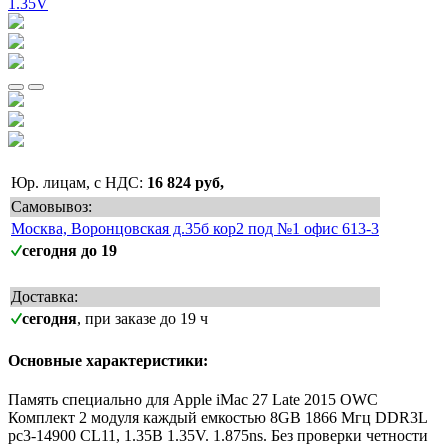
Юр. лицам, с НДС:
16 824 руб,
Самовывоз:
Москва, Воронцовская д.35б кор2 под №1 офис 613-3
сегодня до 19
Доставка:
сегодня
, при заказе до 19 ч
Основные характеристики:
Память специально для Apple iMac 27 Late 2015 OWC
Комплект 2 модуля каждый емкостью 8GB 1866 Мгц DDR3L
pc3-14900 CL11, 1.35В 1.35V. 1.875ns. Без проверки четности