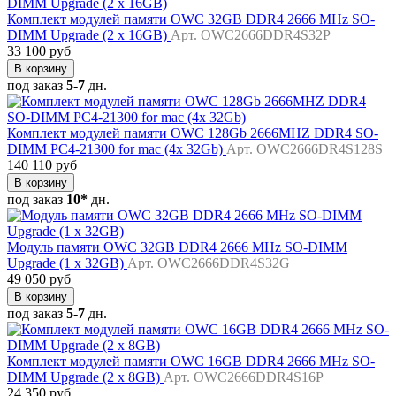
Комплект модулей памяти OWC 32GB DDR4 2666 MHz SO-
DIMM Upgrade (2 x 16GB)
Арт. OWC2666DDR4S32P
33 100 руб
В корзину
под заказ
5-7
дн.
Комплект модулей памяти OWC 128Gb 2666MHZ DDR4 SO-
DIMM PC4-21300 for mac (4x 32Gb)
Арт. OWC2666DR4S128S
140 110 руб
В корзину
под заказ
10*
дн.
Модуль памяти OWC 32GB DDR4 2666 MHz SO-DIMM
Upgrade (1 x 32GB)
Арт. OWC2666DDR4S32G
49 050 руб
В корзину
под заказ
5-7
дн.
Комплект модулей памяти OWC 16GB DDR4 2666 MHz SO-
DIMM Upgrade (2 x 8GB)
Арт. OWC2666DDR4S16P
24 350 руб