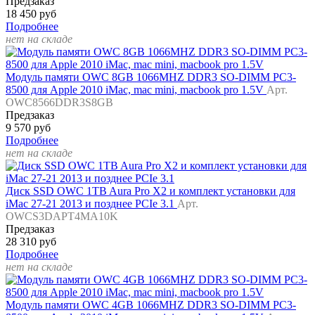
Предзаказ
18 450 руб
Подробнее
нет на складе
Модуль памяти OWC 8GB 1066MHZ DDR3 SO-DIMM PC3-
8500 для Apple 2010 iMac, mac mini, macbook pro 1.5V
Арт.
OWC8566DDR3S8GB
Предзаказ
9 570 руб
Подробнее
нет на складе
Диск SSD OWC 1TB Aura Pro X2 и комплект установки для
iMac 27-21 2013 и позднее PCIe 3.1
Арт.
OWCS3DAPT4MA10K
Предзаказ
28 310 руб
Подробнее
нет на складе
Модуль памяти OWC 4GB 1066MHZ DDR3 SO-DIMM PC3-