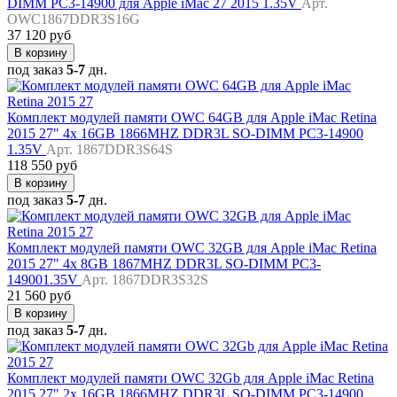
DIMM PC3-14900 для Apple iMac 27 2015 1.35V
Арт.
OWC1867DDR3S16G
37 120 руб
В корзину
под заказ
5-7
дн.
Комплект модулей памяти OWC 64GB для Apple iMac Retina
2015 27" 4x 16GB 1866MHZ DDR3L SO-DIMM PC3-14900
1.35V
Арт. 1867DDR3S64S
118 550 руб
В корзину
под заказ
5-7
дн.
Комплект модулей памяти OWC 32GB для Apple iMac Retina
2015 27" 4x 8GB 1867MHZ DDR3L SO-DIMM PC3-
149001.35V
Арт. 1867DDR3S32S
21 560 руб
В корзину
под заказ
5-7
дн.
Комплект модулей памяти OWC 32Gb для Apple iMac Retina
2015 27" 2x 16GB 1866MHZ DDR3L SO-DIMM PC3-14900