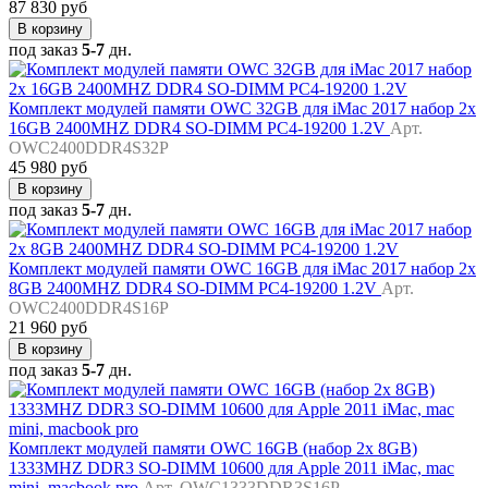
87 830 руб
В корзину
под заказ
5-7
дн.
Комплект модулей памяти OWC 32GB для iMac 2017 набор 2x
16GB 2400MHZ DDR4 SO-DIMM PC4-19200 1.2V
Арт.
OWC2400DDR4S32P
45 980 руб
В корзину
под заказ
5-7
дн.
Комплект модулей памяти OWC 16GB для iMac 2017 набор 2x
8GB 2400MHZ DDR4 SO-DIMM PC4-19200 1.2V
Арт.
OWC2400DDR4S16P
21 960 руб
В корзину
под заказ
5-7
дн.
Комплект модулей памяти OWC 16GB (набор 2x 8GB)
1333MHZ DDR3 SO-DIMM 10600 для Apple 2011 iMac, mac
mini, macbook pro
Арт. OWC1333DDR3S16P