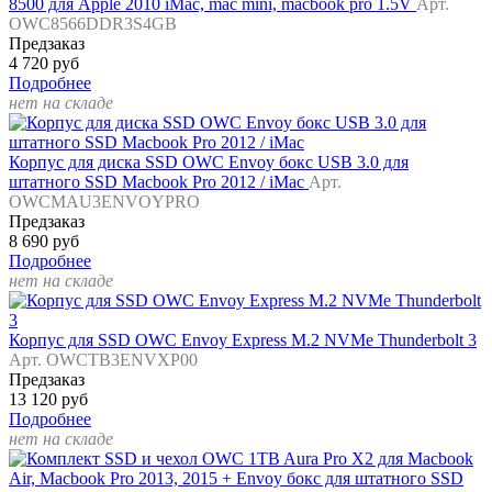
8500 для Apple 2010 iMac, mac mini, macbook pro 1.5V
Арт.
OWC8566DDR3S4GB
Предзаказ
4 720 руб
Подробнее
нет на складе
Корпус для диска SSD OWC Envoy бокс USB 3.0 для
штатного SSD Macbook Pro 2012 / iMac
Арт.
OWCMAU3ENVOYPRO
Предзаказ
8 690 руб
Подробнее
нет на складе
Корпус для SSD OWC Envoy Express M.2 NVMe Thunderbolt 3
Арт. OWCTB3ENVXP00
Предзаказ
13 120 руб
Подробнее
нет на складе