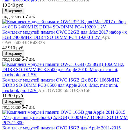
10 340 руб
В корзину
под заказ
5-7
дн.
Комплект модулей памяти OWC 32GB для iMac 2017 набор 4x
8GB 2400MHZ DDR4 SO-DIMM PC4-19200 1.2V
Арт.
OWC2400DDR4S32S
42 910 руб
В корзину
под заказ
5-7
дн.
Комплект модулей памяти OWC 16GB (2x 8GB) 1066MHZ
DDR3 SO-DIMM PC3-8500 для Apple 2010 iMac, mac mini,
macbook pro 1.5V
Арт. OWC8566DDR3S16P
11 300 руб
В корзину
под заказ
5-7
дн.
Комплект модулей памяти OWC 16GB для Apple 2011-2015