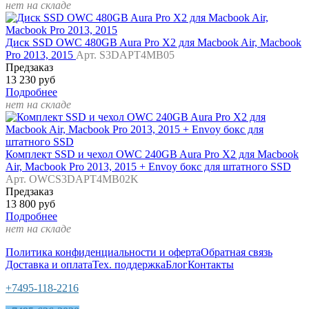
нет на складе
Диск SSD OWC 480GB Aura Pro X2 для Macbook Air, Macbook
Pro 2013, 2015
Арт. S3DAPT4MB05
Предзаказ
13 230 руб
Подробнее
нет на складе
Комплект SSD и чехол OWC 240GB Aura Pro X2 для Macbook
Air, Macbook Pro 2013, 2015 + Envoy бокс для штатного SSD
Арт. OWCS3DAPT4MB02K
Предзаказ
13 800 руб
Подробнее
нет на складе
Политика конфиденциальности и оферта
Обратная связь
Доставка и оплата
Тех. поддержка
Блог
Контакты
+7495-118-2216