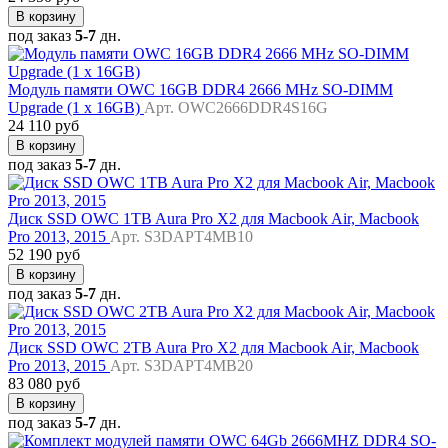
В корзину
под заказ
5-7
дн.
Модуль памяти OWC 16GB DDR4 2666 MHz SO-DIMM
Upgrade (1 x 16GB)
Арт. OWC2666DDR4S16G
24 110 руб
В корзину
под заказ
5-7
дн.
Диск SSD OWC 1TB Aura Pro X2 для Macbook Air, Macbook
Pro 2013, 2015
Арт. S3DAPT4MB10
52 190 руб
В корзину
под заказ
5-7
дн.
Диск SSD OWC 2TB Aura Pro X2 для Macbook Air, Macbook
Pro 2013, 2015
Арт. S3DAPT4MB20
83 080 руб
В корзину
под заказ
5-7
дн.