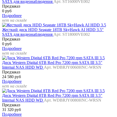
SATA для видеонаблюдения
Арт. ST16000VE002
Предзаказ
0 руб
Подробнее
нет на складе
Жесткий диск HDD Seagate 18TB SkyHawk AI HDD 3.5"
SATA для видеонаблюдения
Арт. ST18000VE002
Предзаказ
0 руб
Подробнее
нет на складе
Диск Western Digital 6TB Red Pro 7200 rpm SATA III 3.5"
Internal NAS HDD WD
Арт. WDBRJY0060HNC-WRSN
Предзаказ
24 580 руб
Подробнее
нет на складе
Диск Western Digital 8TB Red Pro 7200 rpm SATA III 3.5"
Internal NAS HDD WD
Арт. WDBRJY0080HNC-WRSN
Предзаказ
31 320 руб
Подробнее