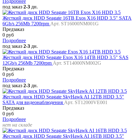
Подробнее
под заказ
2-3
дн.
Жесткий диск HDD Seagate 16TB Exos X16 HDD 3.5" SATA
6Gb/s 256Mb 7200rpm
Арт. ST16000NM001G
Предзаказ
0 руб
Подробнее
под заказ
2-3
дн.
Жесткий диск HDD Seagate Exos X16 14TB HDD 3.5" SAS
12Gb/s 256Mb 7200rpm
Арт. ST14000NM002G
Предзаказ
0 руб
Подробнее
под заказ
2-3
дн.
Жесткий диск HDD Seagate SkyHawk AI 12TB HDD 3.5"
SATA для видеонаблюдения
Арт. ST12000VE001
Предзаказ
0 руб
Подробнее
нет на складе
Жесткий диск HDD Seagate SkyHawk AI 16TB HDD 3.5"