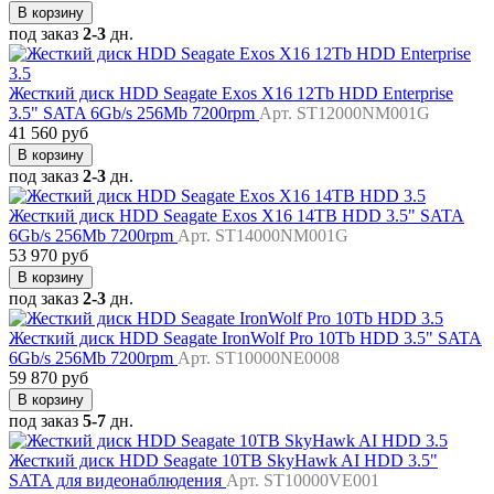
В корзину
под заказ
2-3
дн.
Жесткий диск HDD Seagate Exos X16 12Tb HDD Enterprise
3.5" SATA 6Gb/s 256Mb 7200rpm
Арт. ST12000NM001G
41 560 руб
В корзину
под заказ
2-3
дн.
Жесткий диск HDD Seagate Exos X16 14TB HDD 3.5" SATA
6Gb/s 256Mb 7200rpm
Арт. ST14000NM001G
53 970 руб
В корзину
под заказ
2-3
дн.
Жесткий диск HDD Seagate IronWolf Pro 10Tb HDD 3.5" SATA
6Gb/s 256Mb 7200rpm
Арт. ST10000NE0008
59 870 руб
В корзину
под заказ
5-7
дн.
Жесткий диск HDD Seagate 10TB SkyHawk AI HDD 3.5"
SATA для видеонаблюдения
Арт. ST10000VE001