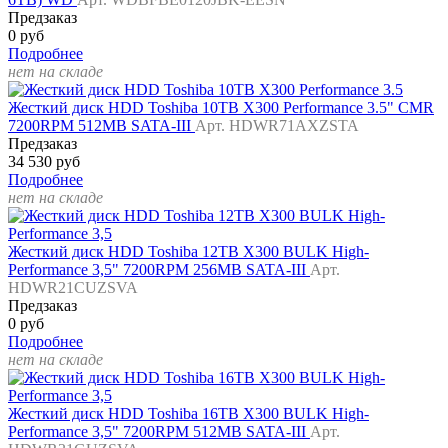
Предзаказ
0 руб
Подробнее
нет на складе
Жесткий диск HDD Toshiba 10TB X300 Performance 3.5" CMR
7200RPM 512MB SATA-III
Арт. HDWR71AXZSTA
Предзаказ
34 530 руб
Подробнее
нет на складе
Жесткий диск HDD Toshiba 12TB X300 BULK High-
Performance 3,5" 7200RPM 256MB SATA-III
Арт.
HDWR21CUZSVA
Предзаказ
0 руб
Подробнее
нет на складе
Жесткий диск HDD Toshiba 16TB X300 BULK High-
Performance 3,5" 7200RPM 512MB SATA-III
Арт.