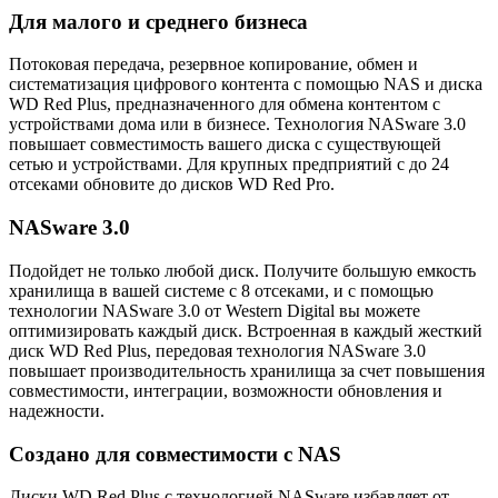
Для малого и среднего бизнеса
Потоковая передача, резервное копирование, обмен и
систематизация цифрового контента с помощью NAS и диска
WD Red Plus, предназначенного для обмена контентом с
устройствами дома или в бизнесе. Технология NASware 3.0
повышает совместимость вашего диска с существующей
сетью и устройствами. Для крупных предприятий с до 24
отсеками обновите до дисков WD Red Pro.
NASware 3.0
Подойдет не только любой диск. Получите большую емкость
хранилища в вашей системе с 8 отсеками, и с помощью
технологии NASware 3.0 от Western Digital вы можете
оптимизировать каждый диск. Встроенная в каждый жесткий
диск WD Red Plus, передовая технология NASware 3.0
повышает производительность хранилища за счет повышения
совместимости, интеграции, возможности обновления и
надежности.
Создано для совместимости с NAS
Диски WD Red Plus с технологией NASware избавляет от