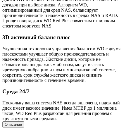
догадок при выборе диска. Алгоритм WD,
оптимизированный для сред NAS, балансирует
производительность и надежность в средах NAS и RAID.
Проще говоря, диск WD Red Plus совместим с широким
спектром корпусов NAS.
3D активный баланс плюс
Улучшенная технология управления балансом WD с двумя
плоскостями улучшает общую производительность и
надежность привода. Жесткие диски, которые не
сбалансированы должным образом, могут вызвать
чрезмерную вибрацию и шум в многодисковой системе,
сократить срок службы жесткого диска и снизить
производительность с течением времени.
Среда 24/7
Поскольку ваша система NAS всегда включена, надежный
диск имеет важное значение. Имея MTBF до 1 миллиона
часов, WD Red Plus разработан для решения проблем с
круглосуточными средами.
Описание