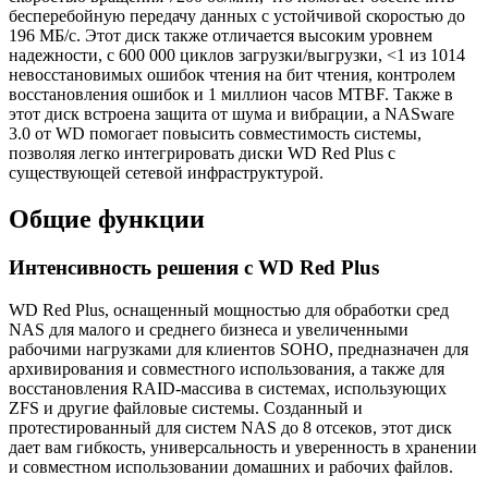
бесперебойную передачу данных с устойчивой скоростью до
196 МБ/с. Этот диск также отличается высоким уровнем
надежности, с 600 000 циклов загрузки/выгрузки, <1 из 1014
невосстановимых ошибок чтения на бит чтения, контролем
восстановления ошибок и 1 миллион часов MTBF. Также в
этот диск встроена защита от шума и вибрации, а NASware
3.0 от WD помогает повысить совместимость системы,
позволяя легко интегрировать диски WD Red Plus с
существующей сетевой инфраструктурой.
Общие функции
Интенсивность решения с WD Red Plus
WD Red Plus, оснащенный мощностью для обработки сред
NAS для малого и среднего бизнеса и увеличенными
рабочими нагрузками для клиентов SOHO, предназначен для
архивирования и совместного использования, а также для
восстановления RAID-массива в системах, использующих
ZFS и другие файловые системы. Созданный и
протестированный для систем NAS до 8 отсеков, этот диск
дает вам гибкость, универсальность и уверенность в хранении
и совместном использовании домашних и рабочих файлов.