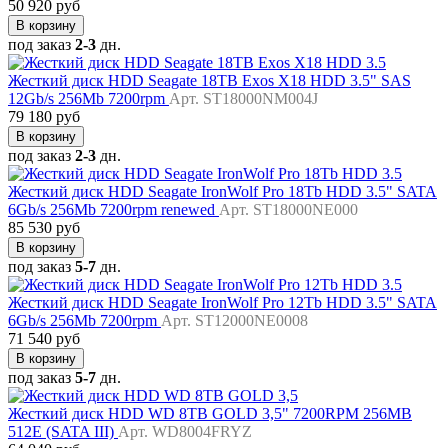
50 920 руб
В корзину
под заказ
2-3
дн.
Жесткий диск HDD Seagate 18TB Exos X18 HDD 3.5" SAS
12Gb/s 256Mb 7200rpm
Арт. ST18000NM004J
79 180 руб
В корзину
под заказ
2-3
дн.
Жесткий диск HDD Seagate IronWolf Pro 18Tb HDD 3.5" SATA
6Gb/s 256Mb 7200rpm renewed
Арт. ST18000NE000
85 530 руб
В корзину
под заказ
5-7
дн.
Жесткий диск HDD Seagate IronWolf Pro 12Tb HDD 3.5" SATA
6Gb/s 256Mb 7200rpm
Арт. ST12000NE0008
71 540 руб
В корзину
под заказ
5-7
дн.
Жесткий диск HDD WD 8TB GOLD 3,5" 7200RPM 256MB
512E (SATA III)
Арт. WD8004FRYZ