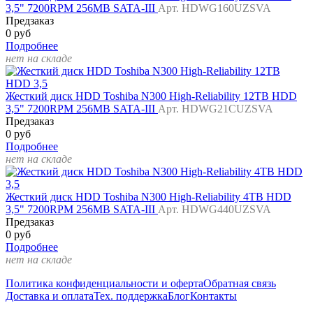
3,5" 7200RPM 256MB SATA-III
Арт. HDWG160UZSVA
Предзаказ
0 руб
Подробнее
нет на складе
Жесткий диск HDD Toshiba N300 High-Reliability 12TB HDD
3,5" 7200RPM 256MB SATA-III
Арт. HDWG21CUZSVA
Предзаказ
0 руб
Подробнее
нет на складе
Жесткий диск HDD Toshiba N300 High-Reliability 4TB HDD
3,5" 7200RPM 256MB SATA-III
Арт. HDWG440UZSVA
Предзаказ
0 руб
Подробнее
нет на складе
Политика конфиденциальности и оферта
Обратная связь
Доставка и оплата
Тех. поддержка
Блог
Контакты