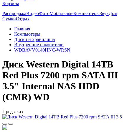
Корзина
Распродажа
Видео
Фото
Мобильные
Компьютеры
Звук
Дом
Сумки
Отдых
Главная
Компьютеры
Диски и хранилища
Внутренние накопители
WDBAVV0140HNC-WRSN
Диск Western Digital 14TB
Red Plus 7200 rpm SATA III
3.5" Internal NAS HDD
(CMR) WD
Предзаказ