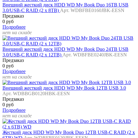
Внешний жесткий диск HDD WD My Book Duo 16TB USB
3.0/USB-C RAID (2 x 8TB)
Арт. WDBFBE0160JBK-EESN
Предзаказ
0 руб
Подробнее
нет на складе
Внешний жесткий диск HDD WD My Book Duo 24TB USB
3.0/USB-C RAID (2 x 12TB)
Арт. WDBFBE0240JBK-EESN
Предзаказ
0 руб
Подробнее
нет на складе
Внешний жесткий диск HDD WD My Book 12TB USB 3.0
Арт. WDBBGB0120HBK-EESN
Предзаказ
0 руб
Подробнее
нет на складе
Жесткий диск HDD WD My Book Duo 12TB USB-C RAID (2 x
6TB) WD
Арт. WDBFBE0120JBK-EESN