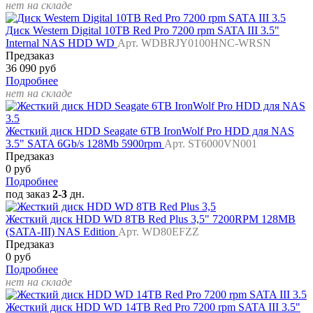
нет на складе
Диск Western Digital 10TB Red Pro 7200 rpm SATA III 3.5"
Internal NAS HDD WD
Арт. WDBRJY0100HNC-WRSN
Предзаказ
36 090 руб
Подробнее
нет на складе
Жесткий диск HDD Seagate 6TB IronWolf Pro HDD для NAS
3.5" SATA 6Gb/s 128Mb 5900rpm
Арт. ST6000VN001
Предзаказ
0 руб
Подробнее
под заказ
2-3
дн.
Жесткий диск HDD WD 8TB Red Plus 3,5" 7200RPM 128MB
(SATA-III) NAS Edition
Арт. WD80EFZZ
Предзаказ
0 руб
Подробнее
нет на складе
Жесткий диск HDD WD 14TB Red Pro 7200 rpm SATA III 3.5"