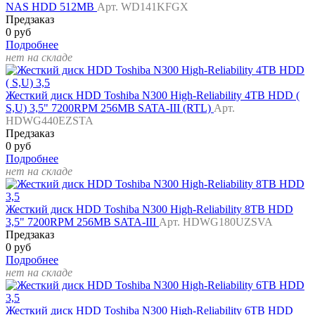
NAS HDD 512MB
Арт. WD141KFGX
Предзаказ
0 руб
Подробнее
нет на складе
Жесткий диск HDD Toshiba N300 High-Reliability 4TB HDD (
S,U) 3,5" 7200RPM 256MB SATA-III (RTL)
Арт.
HDWG440EZSTA
Предзаказ
0 руб
Подробнее
нет на складе
Жесткий диск HDD Toshiba N300 High-Reliability 8TB HDD
3,5" 7200RPM 256MB SATA-III
Арт. HDWG180UZSVA
Предзаказ
0 руб
Подробнее
нет на складе
Жесткий диск HDD Toshiba N300 High-Reliability 6TB HDD