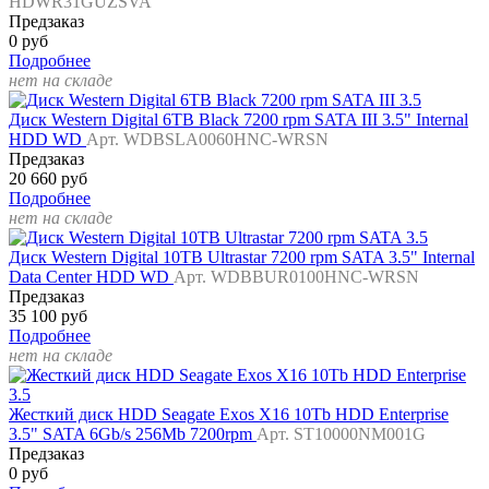
HDWR31GUZSVA
Предзаказ
0 руб
Подробнее
нет на складе
Диск Western Digital 6TB Black 7200 rpm SATA III 3.5" Internal
HDD WD
Арт. WDBSLA0060HNC-WRSN
Предзаказ
20 660 руб
Подробнее
нет на складе
Диск Western Digital 10TB Ultrastar 7200 rpm SATA 3.5" Internal
Data Center HDD WD
Арт. WDBBUR0100HNC-WRSN
Предзаказ
35 100 руб
Подробнее
нет на складе
Жесткий диск HDD Seagate Exos X16 10Tb HDD Enterprise
3.5" SATA 6Gb/s 256Mb 7200rpm
Арт. ST10000NM001G
Предзаказ
0 руб