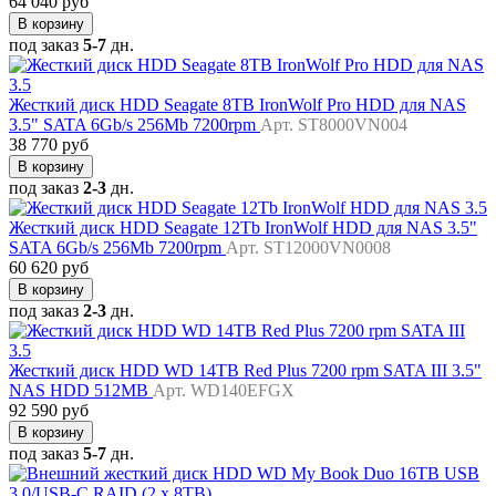
64 040 руб
В корзину
под заказ
5-7
дн.
Жесткий диск HDD Seagate 8TB IronWolf Pro HDD для NAS
3.5" SATA 6Gb/s 256Mb 7200rpm
Арт. ST8000VN004
38 770 руб
В корзину
под заказ
2-3
дн.
Жесткий диск HDD Seagate 12Tb IronWolf HDD для NAS 3.5"
SATA 6Gb/s 256Mb 7200rpm
Арт. ST12000VN0008
60 620 руб
В корзину
под заказ
2-3
дн.
Жесткий диск HDD WD 14TB Red Plus 7200 rpm SATA III 3.5"
NAS HDD 512MB
Арт. WD140EFGX
92 590 руб
В корзину
под заказ
5-7
дн.