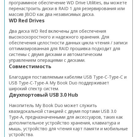
программное обеспечение WD Drive Utilities, вы можете
перенастроить диски в RAID 1 для резервирования или
массив JBOD как два независимых диска.
WD Red Drives
Два диска WD Red включены для обеспечения
высокоскоростного и надежного хранения. Для
обеспечения целостности данных цикла чтения / записи
оптимизированная для RAID прошивка подходит для
системы с двумя дисками и автоматическим
управлением операциями с дисками.
Совместимость
Благодаря поставляемым кабелям USB Type-C-Type-C и
USB Type-C-Type-A My Book Duo поддерживает
широкий спектр систем.
Двухпортовый USB 3.0 Hub
Накопитель My Book Duo может служить
квазидокальной станцией с двумя портами USB 3.0
Type-A, предназначенными для аксессуаров, таких как
дополнительное устройство хранения, клавиатура и
мышь, устройство для чтения карт памяти и мобильные
устройства.