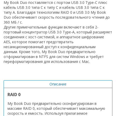
My Book Duo поставляется с портом USB 3.0 Type-C плюс
кабель USB 3.0 типа C к типу C и кабель USB 3.0 типа C к
типу A. Благодаря технологиям RAID 0 и USB 3.0 My Book
Duo обеспечивает скорость последовательного чтения до
360 МБ / с.
Другие примечательные функции включают в себя 2-
портовый концентратор USB 3.0 Type-A, который расширяет
соединения с хост-системой, и аппаратное шифрование
AES, которое помогает предотвратить
несанкционированный доступ к конфиденциальным
данным. Кроме того, My Book Duo предварительно
отформатирован в NTFS для систем Windows и требует
переформатирования для использования с Mac.
Описание
RAID 0
My Book Duo предварительно сконфигурирован в
массиве RAID 0, который обеспечивает максимальную
скорость и емкость. Используя прилагаемое