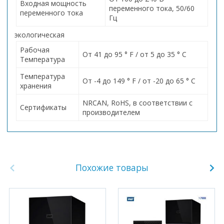
Входная мощность
переменного тока, 50/60
переменного тока
Гц
экологическая
Рабочая
От 41 до 95 ° F / от 5 до 35 ° C
Температура
Температура
От -4 до 149 ° F / от -20 до 65 ° C
хранения
NRCAN, RoHS, в соответствии с
Сертификаты
производителем
Похожие товары