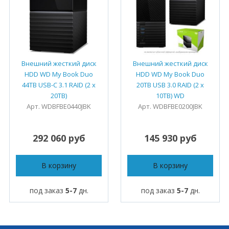
Внешний жесткий диск
Внешний жесткий диск
HDD WD My Book Duo
HDD WD My Book Duo
44TB USB-C 3.1 RAID (2 x
20TB USB 3.0 RAID (2 x
20TB)
10TB) WD
Арт. WDBFBE0440JBK
Арт. WDBFBE0200JBK
292 060 руб
145 930 руб
В корзину
В корзину
под заказ
5-7
дн.
под заказ
5-7
дн.