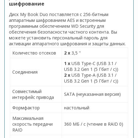
шифрование
Диск My Book Duo поставляется с 256-битным
аппаратным шифрованием AES и встроенным
программным обеспечением WD Security для
обеспечения безопасности частного контента. Вы
можете установить персональный пароль для
активации аппаратного шифрования и защиты данных.
Количество отсеков
2 х
3,5 "
1 x
USB Type-C (USB 3.1 /
USB 3.2 Gen 1 (5 Гбит / с))
Соединения
2 x
USB Type-A (USB 3.1 /
USB 3.2 Gen 1 (5 Гбит / с))
Совместимый
SATA (неуказанная версия)
интерфейс привода
Формфактор
настольный
Максимальная
скорость передачи
360 МБ / с (чтение в RAID 0)
RAID