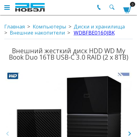
0
Главная
Компьютеры
Диски и хранилища
Внешние накопители
WDBFBE0160JBK
Внешний жесткий диск HDD WD My
Book Duo 16TB USB-C 3.0 RAID (2 x 8TB)