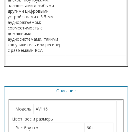
планшетами и любыми
другими цифровыми
устройствами с 3,5-мм
аудиоразъемом;
совместимость с
домашними
аудиосистемами, такими
как усилитель или ресивер
с разъемами RCA.
Описание
Модель
AV116
Цвет, вес и размеры
Вес брутто
60 г