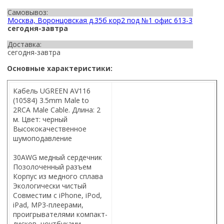
Самовывоз:
Москва, Воронцовская д.35б кор2 под №1 офис 613-3
сегодня-завтра
Доставка:
сегодня-завтра
Основные характеристики:
Кабель UGREEN AV116
(10584) 3.5mm Male to
2RCA Male Cable. Длина: 2
м. Цвет: черный
Высококачественное
шумоподавление
30AWG медный сердечник
Позолоченный разъем
Корпус из медного сплава
Экологически чистый
Совместим с iPhone, iPod,
iPad, MP3-плеерами,
проигрывателями компакт-
дисков, ноутбуками,