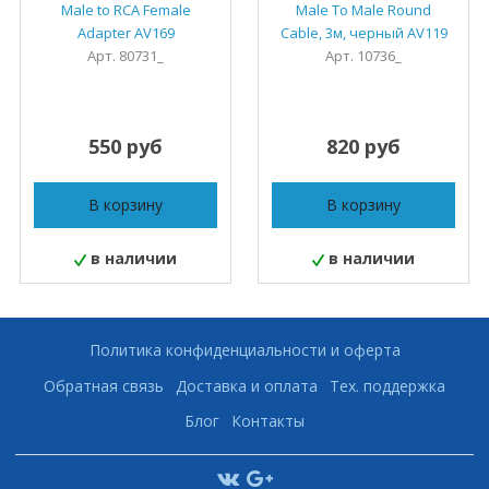
Male to RCA Female
Male To Male Round
Adapter AV169
Cable, 3м, черный AV119
Арт. 80731_
Арт. 10736_
550 руб
820 руб
В корзину
В корзину
в наличии
в наличии
Политика конфиденциальности и оферта
Обратная связь
Доставка и оплата
Тех. поддержка
Блог
Контакты