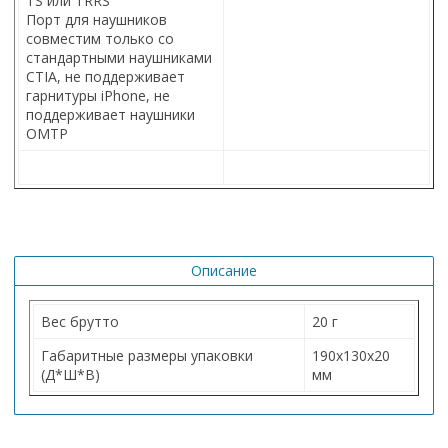
TS или TRRS
Порт для наушников
совместим только со
стандартными наушниками
CTIA, не поддерживает
гарнитуры iPhone, не
поддерживает наушники
OMTP
Описание
Вес брутто
20 г
Габаритные размеры упаковки
190х130х20
(Д*Ш*В)
мм