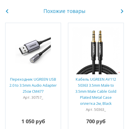
Похожие товары
Переходник UGREEN USB
Кабель UGREEN AV112
2.0 to 3.5mm Audio Adapter
50363 3.5mm Male to
25см CM477
3.5mm Male Cable Gold
Арт. 30757_
Plated Metal Case
оплетка 2м, Black
Арт. 50363_
1 050 руб
700 руб