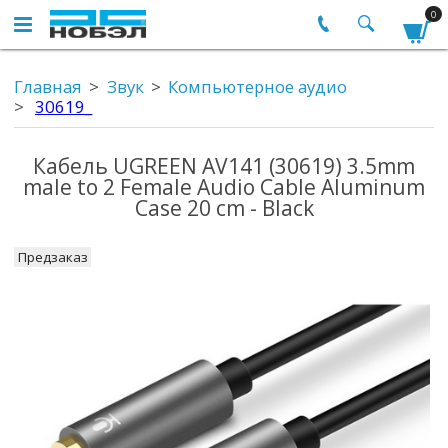
0
Главная
Звук
Компьютерное аудио
30619_
Кабель UGREEN AV141 (30619) 3.5mm
male to 2 Female Audio Cable Aluminum
Case 20 cm - Black
Предзаказ