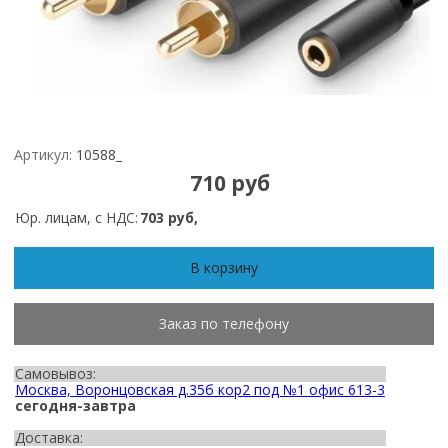
Артикул:
10588_
710 руб
Юр. лицам, с НДС:
703 руб,
В корзину
Заказ по телефону
Самовывоз:
Москва, Воронцовская д.35б кор2 под №1 офис 613-3
сегодня-завтра
Доставка: