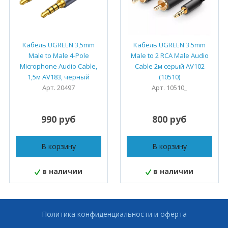
Кабель UGREEN 3,5mm
Кабель UGREEN 3.5mm
Male to Male 4-Pole
Male to 2 RCA Male Audio
Microphone Audio Cable,
Cable 2м серый AV102
1,5м AV183, черный
(10510)
Арт. 20497
Арт. 10510_
990 руб
800 руб
В корзину
В корзину
в наличии
в наличии
Политика конфиденциальности и оферта