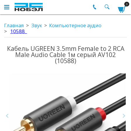
0
Главная
Звук
Компьютерное аудио
10588_
Кабель UGREEN 3.5mm Female to 2 RCA
Male Audio Cable 1м серый AV102
(10588)