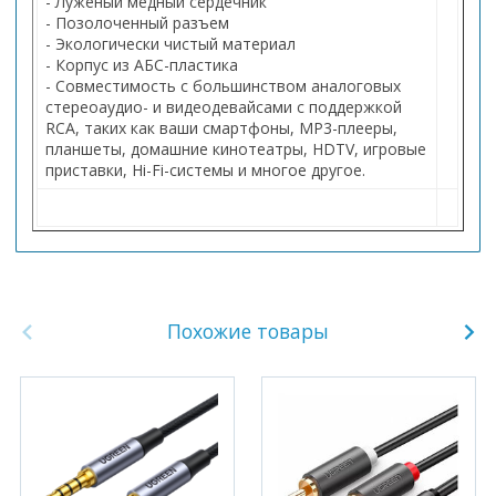
- Луженый медный сердечник
- Позолоченный разъем
- Экологически чистый материал
- Корпус из АБС-пластика
- Совместимость с большинством аналоговых
стереоаудио- и видеодевайсами с поддержкой
RCA, таких как ваши смартфоны, MP3-плееры,
планшеты, домашние кинотеатры, HDTV, игровые
приставки, Hi-Fi-системы и многое другое.
Похожие товары