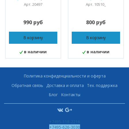
Арт. 20497
Арт. 10510_
990 руб
800 руб
В корзину
В корзину
в наличии
в наличии
Политика конфиденциальности и оферта
Обратная связь
Доставка и оплата
Тех. поддержка
Блог
Контакты
+7495-118-2216
+7495-626-3030