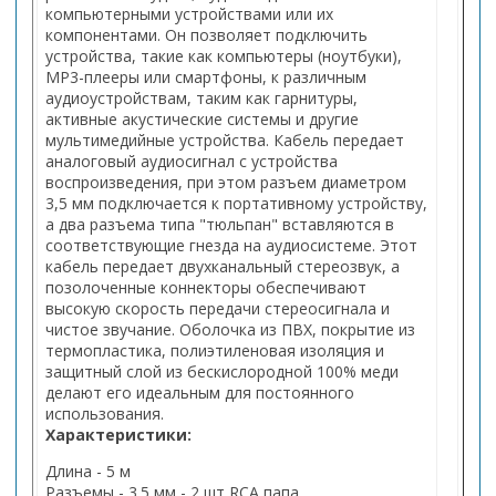
компьютерными устройствами или их
компонентами. Он позволяет подключить
устройства, такие как компьютеры (ноутбуки),
MP3-плееры или смартфоны, к различным
аудиоустройствам, таким как гарнитуры,
активные акустические системы и другие
мультимедийные устройства. Кабель передает
аналоговый аудиосигнал с устройства
воспроизведения, при этом разъем диаметром
3,5 мм подключается к портативному устройству,
а два разъема типа "тюльпан" вставляются в
соответствующие гнезда на аудиосистеме. Этот
кабель передает двухканальный стереозвук, а
позолоченные коннекторы обеспечивают
высокую скорость передачи стереосигнала и
чистое звучание. Оболочка из ПВХ, покрытие из
термопластика, полиэтиленовая изоляция и
защитный слой из бескислородной 100% меди
делают его идеальным для постоянного
использования.
Характеристики:
Длина - 5 м
Разъемы - 3.5 мм - 2 шт RCA папа