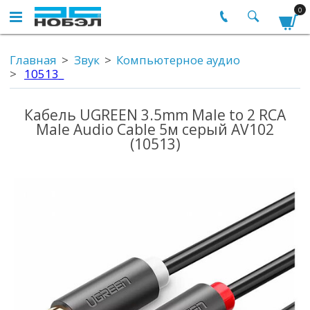
0
Главная
Звук
Компьютерное аудио
10513_
Кабель UGREEN 3.5mm Male to 2 RCA
Male Audio Cable 5м серый AV102
(10513)