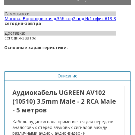
Самовывоз:
Москва, Воронцовская д.35б кор2 под №1 офис 613-3
сегодня-завтра
Доставка:
сегодня-завтра
Основные характеристики:
Описание
Аудиокабель UGREEN AV102
(10510) 3.5mm Male - 2 RCA Male
- 5 метров
Кабель аудиосигнала применяется для передачи
аналоговых стерео звуковых сигналов между
различными аудио-, аудио-видео- и