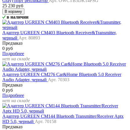
Gray) порт репликатор
Арт. OWCTB3DK14PSG
25 230 руб
В корзину
в наличии
Адаптер UGREEN CM403 Bluetooth Receiver&Transmitter,
черный
Арт. 80893
Предзаказ
0 руб
Подробнее
нет на складе
Адаптер UGREEN CM276 Car&Home Bluetooth 5.0 Receiver
Audio Adapter, черный
Арт. 70303
Предзаказ
0 руб
Подробнее
нет на складе
Адаптер UGREEN CM144 Bluetooth Transmitter/Receiver Aptx
HD 5.0, черный
Арт. 70158
Предзаказ