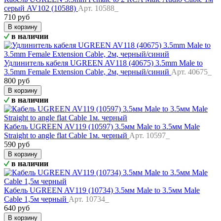
серый AV102 (10588)
Арт. 10588_
710 руб
В корзину
в наличии
Удлинитель кабеля UGREEN AV118 (40675) 3.5mm Male to
3.5mm Female Extension Cable, 2м, черный/синий
Арт. 40675_
800 руб
В корзину
в наличии
Кабель UGREEN AV119 (10597) 3.5мм Male to 3.5мм Male
Straight to angle flat Cable 1м. черный
Арт. 10597_
590 руб
В корзину
в наличии
Кабель UGREEN AV119 (10734) 3.5мм Male to 3.5мм Male
Cable 1,5м черный
Арт. 10734_
640 руб
В корзину