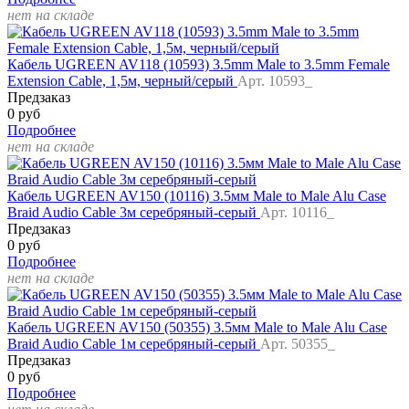
нет на складе
Кабель UGREEN AV118 (10593) 3.5mm Male to 3.5mm Female
Extension Cable, 1,5м, черный/серый
Арт. 10593_
Предзаказ
0 руб
Подробнее
нет на складе
Кабель UGREEN AV150 (10116) 3.5мм Male to Male Alu Case
Braid Audio Cable 3м серебряный-серый
Арт. 10116_
Предзаказ
0 руб
Подробнее
нет на складе
Кабель UGREEN AV150 (50355) 3.5мм Male to Male Alu Case
Braid Audio Cable 1м серебряный-серый
Арт. 50355_
Предзаказ
0 руб
Подробнее