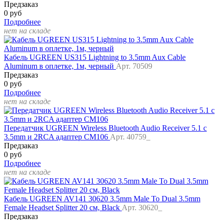
Предзаказ
0 руб
Подробнее
нет на складе
Кабель UGREEN US315 Lightning to 3.5mm Aux Cable
Aluminum в оплетке, 1м, черный
Арт. 70509
Предзаказ
0 руб
Подробнее
нет на складе
Передатчик UGREEN Wireless Bluetooth Audio Receiver 5.1 с
3.5mm и 2RCA адаптер CM106
Арт. 40759_
Предзаказ
0 руб
Подробнее
нет на складе
Кабель UGREEN AV141 30620 3.5mm Male To Dual 3.5mm
Female Headset Splitter 20 см, Black
Арт. 30620_
Предзаказ