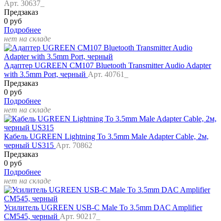
Арт. 30637_
Предзаказ
0 руб
Подробнее
нет на складе
Адаптер UGREEN CM107 Bluetooth Transmitter Audio Adapter
with 3.5mm Port, черный
Арт. 40761_
Предзаказ
0 руб
Подробнее
нет на складе
Кабель UGREEN Lightning To 3.5mm Male Adapter Cable, 2м,
черный US315
Арт. 70862
Предзаказ
0 руб
Подробнее
нет на складе
Усилитель UGREEN USB-C Male To 3.5mm DAC Amplifier
CM545, черный
Арт. 90217_