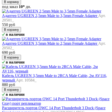
В корзину
под заказ
10*
дн.
Адаптер UGREEN 2,5mm Male to 3,5mm Female Adapter
Арт.
20501_
550 руб
В корзину
в наличии
Адаптер UGREEN 3,5mm Male to 2,5mm Female Adapter
Арт.
20502_
690 руб
В корзину
в наличии
Кабель UGREEN 3,5mm Male to 2RCA Male Cable, 2м AV116,
черный
Арт. 10584_
880 руб
В корзину
в наличии
Расширитель портов OWC 14 Port Thunderbolt 3 Dock (Space