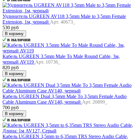
Удлинитель UGREEN AV118 3,5mm Male to 3,5mm Female
Extension, 1м, черный
Арт. 40673_
530 руб
В корзину
в наличии
Кабель UGREEN 3.5mm Male To Male Round Cable, 3м,
черный AV119
Арт. 10736_
820 руб
В корзину
в наличии
Кабель UGREEN Dual 3,5mm Male To 3,5mm Female Audio
Cable Aluminum Case AV140, черный
Арт. 20899_
700 руб
В корзину
в наличии
Кабель UGREEN 3,5mm to 6,35mm TRS Stereo Audio Cable,