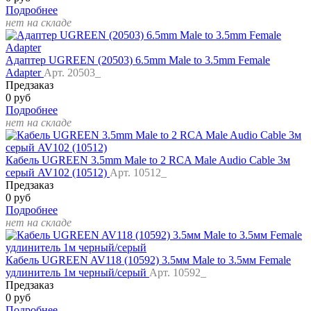
Подробнее
нет на складе
Адаптер UGREEN (20503) 6.5mm Male to 3.5mm Female
Adapter
Арт. 20503_
Предзаказ
0 руб
Подробнее
нет на складе
Кабель UGREEN 3.5mm Male to 2 RCA Male Audio Cable 3м
серый AV102 (10512)
Арт. 10512_
Предзаказ
0 руб
Подробнее
нет на складе
Кабель UGREEN AV118 (10592) 3.5мм Male to 3.5мм Female
удлинитель 1м черный/серый
Арт. 10592_
Предзаказ
0 руб
Подробнее