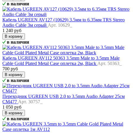
в наличии
Кабель UGREEN AV127 (10629) 3.5мм to 6.35мм TRS Stereo
Audio Cable 3м серый
Арт. 10629_
1 240 руб
В корзину
в наличии
Кабель UGREEN AV112 50363 3.5mm Male to 3.5mm Male
Cable Gold Plated Metal Case оплетка 2м, Black
Арт. 50363_
700 руб
В корзину
в наличии
Переходник UGREEN USB 2.0 to 3.5mm Audio Adapter 25см
CM477
Арт. 30757_
1 050 руб
В корзину
в наличии