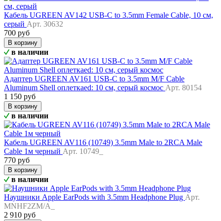
Кабель UGREEN AV142 USB-C to 3.5mm Female Cable, 10 см,
серый
Арт. 30632
700 руб
В корзину
в наличии
Адаптер UGREEN AV161 USB-C to 3.5mm M/F Cable
Aluminum Shell оплеткаed: 10 см, серый космос
Арт. 80154
1 150 руб
В корзину
в наличии
Кабель UGREEN AV116 (10749) 3.5mm Male to 2RCA Male
Cable 1м черный
Арт. 10749_
770 руб
В корзину
в наличии
Наушники Apple EarPods with 3.5mm Headphone Plug
Арт.
MNHF2ZM/A_
2 910 руб