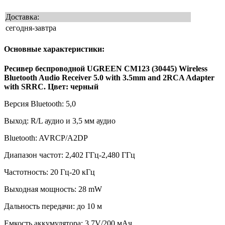
Доставка:
сегодня-завтра
Основные характеристики:
Ресивер беспроводной UGREEN CM123 (30445) Wireless
Bluetooth Audio Receiver 5.0 with 3.5mm and 2RCA Adapter
with SRRC. Цвет: черный
Версия Bluetooth: 5,0
Выход: R/L аудио и 3,5 мм аудио
Bluetooth: AVRCP/A2DP
Диапазон частот: 2,402 ГГц-2,480 ГГц
Частотность: 20 Гц-20 кГц
Выходная мощность: 28 mW
Дальность передачи: до 10 м
Емкость аккумулятора: 3,7V/200 мАч