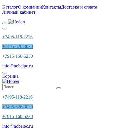
Каталог
О компании
Контакты
Доставка и оплата
Личный кабинет
+7495-118-2216
+7495-626-3030
+7915-160-5230
info@nobelpc.ru
Корзина
+7495-118-2216
+7495-626-3030
+7915-160-5230
info@nobelpc.ru