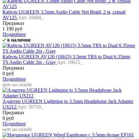
Кабель UGREEN 3.5mm Audio Cable Net Braid, 2 м, серый
AV125
Арт. 10604_
Предзаказ
1 190 руб
Подробнее
в наличии
Кабель UGREEN AV126 (10615) 3.5mm TRS to Dual 6.35mm
TS Audio Cable 2m - Gray
Арт. 10615_
Предзаказ
0 руб
Подробнее
нет на складе
Адаптер UGREEN Lightning to 3.5mm Headphone Jack Adapter
US212
Арт. 30759_
Предзаказ
0 руб
Подробнее
нет на складе