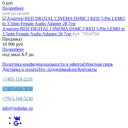
0 руб
Подробнее
нет на складе
Адаптер RED DIGITAL CINEMA DSMC3 RED 5-Pin LEMO to
3.5mm Female Audio Adapter 28,7см
Арт. 790-0704
Предзаказ
10 990 руб
Подробнее
под заказ
5-7
дн.
Политика конфиденциальности и оферта
Обратная связь
Доставка и оплата
Тех. поддержка
Блог
Контакты
+7495-118-2216
+7495-626-3030
+7915-160-5230
info@nobelpc.ru