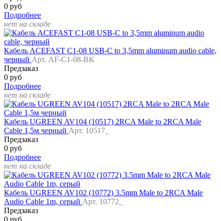
0 руб
Подробнее
нет на складе
Кабель ACEFAST C1-08 USB-C to 3,5mm aluminum audio cable,
черный
Арт. AF-C1-08-BK
Предзаказ
0 руб
Подробнее
нет на складе
Кабель UGREEN AV104 (10517) 2RCA Male to 2RCA Male
Cable 1,5м черный
Арт. 10517_
Предзаказ
0 руб
Подробнее
нет на складе
Кабель UGREEN AV102 (10772) 3.5mm Male to 2RCA Male
Audio Cable 1m, серый
Арт. 10772_
Предзаказ
0 руб