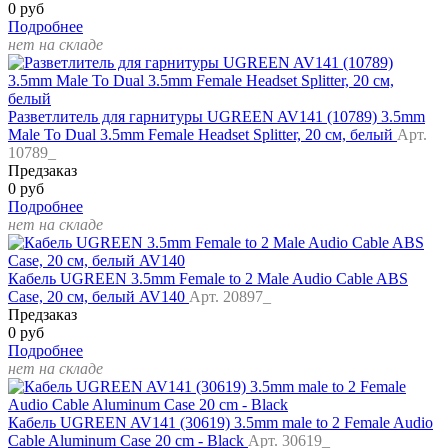
0 руб
Подробнее
нет на складе
Разветлитель для гарнитуры UGREEN AV141 (10789) 3.5mm
Male To Dual 3.5mm Female Headset Splitter, 20 см, белый
Арт.
10789_
Предзаказ
0 руб
Подробнее
нет на складе
Кабель UGREEN 3.5mm Female to 2 Male Audio Cable ABS
Case, 20 см, белый AV140
Арт. 20897_
Предзаказ
0 руб
Подробнее
нет на складе
Кабель UGREEN AV141 (30619) 3.5mm male to 2 Female Audio
Cable Aluminum Case 20 cm - Black
Арт. 30619_