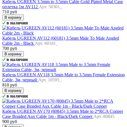
Кабель UGREEN 3.5mm to 3.5mm Cable Gold Plated Metal Case
оплетка 1м AV112
Арт. 50361_
710 руб
В корзину
в наличии
Кабель UGREEN AV112 (60181) 3.5mm Male To Male Angled
Cable 2m - Black
Арт. 60181_
700 руб
В корзину
в наличии
Кабель UGREEN AV118 3.5mm Male to 3.5mm Female Extension
Cable, 3м, черный
Арт. 10595_
810 руб
В корзину
в наличии
Кабель UGREEN AV170 (80845) 3.5mm Male to 2*RCA Copper
Case Braided Aux Cable 1m - Black/Dark Copper
Арт. 80845
900 руб