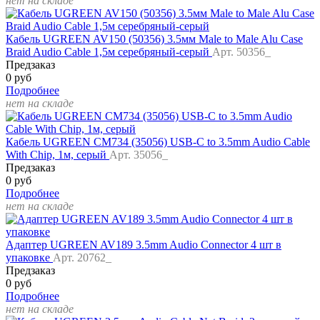
нет на складе
Кабель UGREEN AV150 (50356) 3.5мм Male to Male Alu Case
Braid Audio Cable 1,5м серебряный-серый
Арт. 50356_
Предзаказ
0 руб
Подробнее
нет на складе
Кабель UGREEN CM734 (35056) USB-C to 3.5mm Audio Cable
With Chip, 1м, серый
Арт. 35056_
Предзаказ
0 руб
Подробнее
нет на складе
Адаптер UGREEN AV189 3.5mm Audio Connector 4 шт в
упаковке
Арт. 20762_
Предзаказ
0 руб
Подробнее
нет на складе