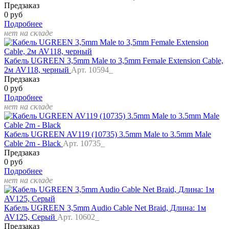
Предзаказ
0 руб
Подробнее
нет на складе
Кабель UGREEN 3,5mm Male to 3,5mm Female Extension Cable,
2м AV118, черный
Арт. 10594_
Предзаказ
0 руб
Подробнее
нет на складе
Кабель UGREEN AV119 (10735) 3.5mm Male to 3.5mm Male
Cable 2m - Black
Арт. 10735_
Предзаказ
0 руб
Подробнее
нет на складе
Кабель UGREEN 3,5mm Audio Cable Net Braid, Длина: 1м
AV125, Серый
Арт. 10602_
Предзаказ