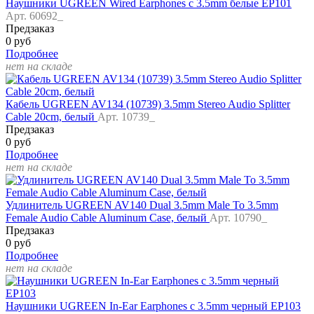
Наушники UGREEN Wired Earphones с 3.5mm белые EP101
Арт. 60692_
Предзаказ
0 руб
Подробнее
нет на складе
Кабель UGREEN AV134 (10739) 3.5mm Stereo Audio Splitter
Cable 20cm, белый
Арт. 10739_
Предзаказ
0 руб
Подробнее
нет на складе
Удлинитель UGREEN AV140 Dual 3.5mm Male To 3.5mm
Female Audio Cable Aluminum Case, белый
Арт. 10790_
Предзаказ
0 руб
Подробнее
нет на складе
Наушники UGREEN In-Ear Earphones с 3.5mm черный EP103