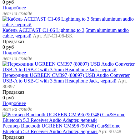
0 руб
Подробнее
нет на складе
Кабель ACEFAST C1-06 Lightning to 3,5mm aluminum audio
cable, черный
Арт. AF-C1-06-BK
Предзаказ
0 руб
Подробнее
нет на складе
Переходник UGREEN CM397 (80897) USB Audio Converter
USB-A to USB-C with 3.5mm Headphone Jack, черный
Арт.
80897
Предзаказ
0 руб
Подробнее
нет на складе
Ресивер Bluetooth UGREEN CM596 (90748) Car&Home
Bluetooth 5.3 Receiver Audio Adapter, черный
Арт. 90748
Предзаказ