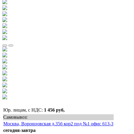
Юр. лицам, с НДС:
1 456 руб,
Самовывоз:
Москва, Воронцовская д.35б кор2 под №1 офис 613-3
сегодня-завтра