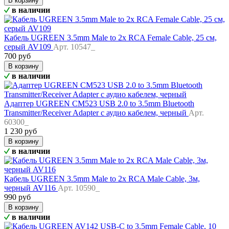
В корзину
в наличии
Кабель UGREEN 3.5mm Male to 2x RCA Female Cable, 25 см,
серый AV109
Арт. 10547_
700 руб
В корзину
в наличии
Адаптер UGREEN CM523 USB 2.0 to 3.5mm Bluetooth
Transmitter/Receiver Adapter с аудио кабелем, черный
Арт.
60300_
1 230 руб
В корзину
в наличии
Кабель UGREEN 3.5mm Male to 2x RCA Male Cable, 3м,
черный AV116
Арт. 10590_
990 руб
В корзину
в наличии