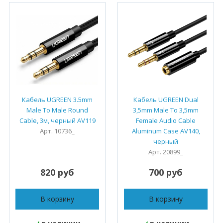
Кабель UGREEN 3.5mm
Кабель UGREEN Dual
Male To Male Round
3,5mm Male To 3,5mm
Cable, 3м, черный AV119
Female Audio Cable
Арт. 10736_
Aluminum Case AV140,
черный
Арт. 20899_
820 руб
700 руб
В корзину
В корзину