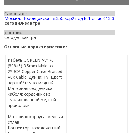
Самовывоз:
Москва, Воронцовская д.35б кор2 под №1 офис 613-3
сегодня-завтра
Доставка:
сегодня-завтра
Основные характеристики:
Кабель UGREEN AV170
(80845) 3.5mm Male to
2*RCA Copper Case Braided
Aux Cable. Длина: 1м. Цвет:
черный/темно-медный
Материал сердечника
кабеля: сердечник из
эмалированной медной
проволоки
Материал корпуса: медный
сплав
Коннектор позолоченный