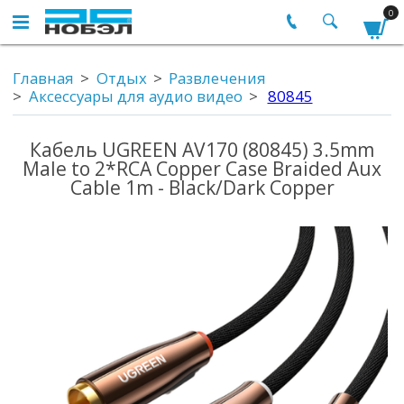
0
Главная
Отдых
Развлечения
Аксессуары для аудио видео
80845
Кабель UGREEN AV170 (80845) 3.5mm
Male to 2*RCA Copper Case Braided Aux
Cable 1m - Black/Dark Copper