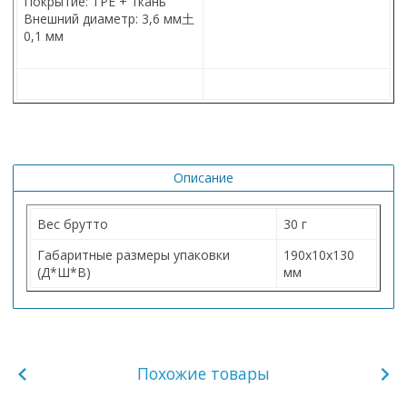
Покрытие: TPE + ткань
Внешний диаметр: 3,6 мм
土
0,1 мм
Описание
Вес брутто
30 г
Габаритные размеры упаковки
190х10х130
(Д*Ш*В)
мм
Похожие товары