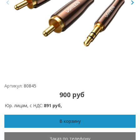
Артикул:
80845
900 руб
Юр. лицам, с НДС:
891 руб,
В корзину
Заказ по телефону