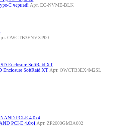
 Type-C черный
Арт. EC-NVME-BLK
рт. OWCTB3ENVXP00
 Enclosure SoftRaid XT
Арт. OWCTB3EX4M2SL
NAND PCI-E 4.0x4
Арт. ZP2000GM3A002