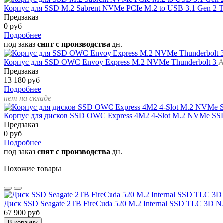
Корпус для SSD M.2 Sabrent NVMe PCIe M.2 to USB 3.1 Gen 2
Предзаказ
0 руб
Подробнее
под заказ
снят с производства
дн.
Корпус для SSD OWC Envoy Express M.2 NVMe Thunderbolt 3
А
Предзаказ
13 180 руб
Подробнее
нет на складе
Корпус для дисков SSD OWC Express 4M2 4-Slot M.2 NVMe SSD
Предзаказ
0 руб
Подробнее
под заказ
снят с производства
дн.
Похожие товары
Диск SSD Seagate 2TB FireCuda 520 M.2 Internal SSD TLC 3D 
67 900 руб
В корзину