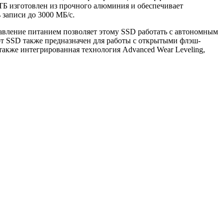
 ТБ изготовлен из прочного алюминия и обеспечивает
 записи до 3000 МБ/с.
равление питанием позволяет этому SSD работать с автономным
т SSD также предназначен для работы с открытыми флэш-
также интегрированная технология Advanced Wear Leveling,