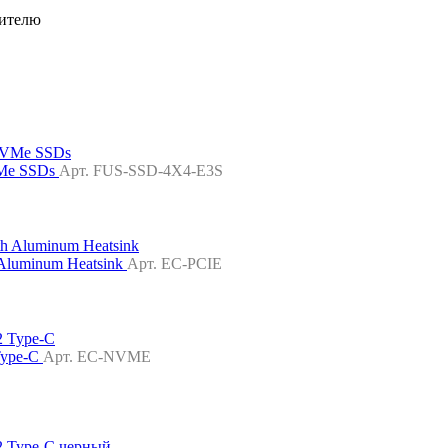
дителю
VMe SSDs
Арт. FUS-SSD-4X4-E3S
 Aluminum Heatsink
Арт. EC-PCIE
Type-C
Арт. EC-NVME