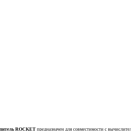
копитель ROCKET
предназначен для совместимости с вычислит