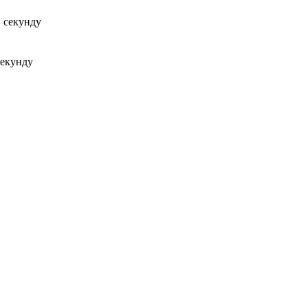
 секунду
секунду