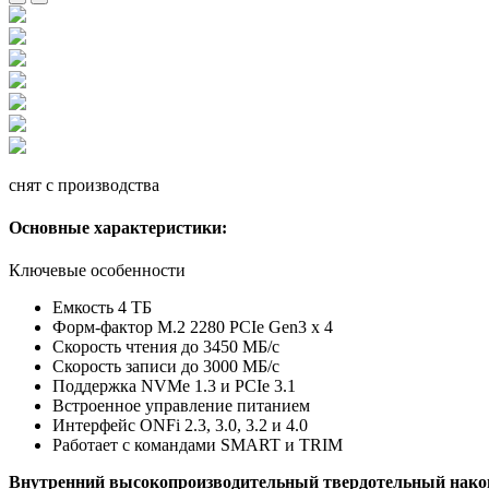
снят с производства
Основные характеристики:
Ключевые особенности
Емкость 4 ТБ
Форм-фактор M.2 2280 PCIe Gen3 x 4
Скорость чтения до 3450 МБ/с
Скорость записи до 3000 МБ/с
Поддержка NVMe 1.3 и PCIe 3.1
Встроенное управление питанием
Интерфейс ONFi 2.3, 3.0, 3.2 и 4.0
Работает с командами SMART и TRIM
Внутренний высокопроизводительный твердотельный на