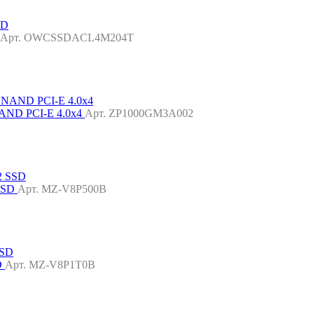
Арт. OWCSSDACL4M204T
NAND PCI-E 4.0x4
Арт. ZP1000GM3A002
 SSD
Арт. MZ-V8P500B
D
Арт. MZ-V8P1T0B