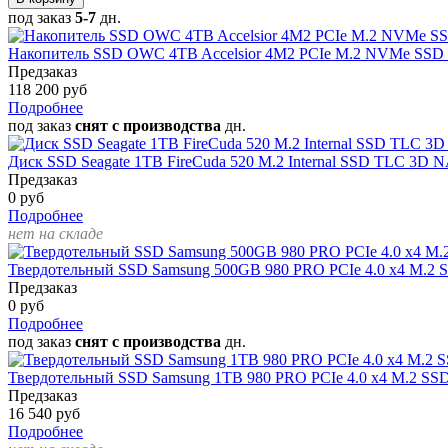
под заказ
5-7
дн.
Накопитель SSD OWC 4TB Accelsior 4M2 PCIe M.2 NVMe SSD
Предзаказ
118 200 руб
Подробнее
под заказ
снят с производства
дн.
Диск SSD Seagate 1TB FireCuda 520 M.2 Internal SSD TLC 3D 
Предзаказ
0 руб
Подробнее
нет на складе
Твердотельный SSD Samsung 500GB 980 PRO PCIe 4.0 x4 M.2
Предзаказ
0 руб
Подробнее
под заказ
снят с производства
дн.
Твердотельный SSD Samsung 1TB 980 PRO PCIe 4.0 x4 M.2 SS
Предзаказ
16 540 руб
Подробнее