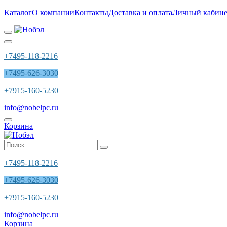
Каталог
О компании
Контакты
Доставка и оплата
Личный кабине
+7495-118-2216
+7495-626-3030
+7915-160-5230
info@nobelpc.ru
Корзина
+7495-118-2216
+7495-626-3030
+7915-160-5230
info@nobelpc.ru
Корзина