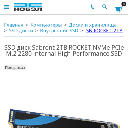
0
Главная
Компьютеры
Диски и хранилища
SSD диски
Внутренние SSD
SB-ROCKET-2TB
SSD диск Sabrent 2TB ROCKET NVMe PCIe
M.2 2280 Internal High-Performance SSD
Предзаказ