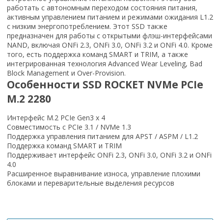
работать с автономным переходом состояния питания,
активным управлением питанием и режимами ожидания L1.2
с низким энергопотреблением. Этот SSD также
предназначен для работы с открытыми флэш-интерфейсами
NAND, включая ONFi 2.3, ONFi 3.0, ONFi 3.2 и ONFi 4.0. Кроме
того, есть поддержка команд SMART и TRIM, а также
интегрированная технология Advanced Wear Leveling, Bad
Block Management и Over-Provision.
Особенности SSD ROCKET NVMe PCIe
M.2 2280
Интерфейс M.2 PCIe Gen3 x 4
Совместимость с PCIe 3.1 / NVMe 1.3
Поддержка управления питанием для APST / ASPM / L1.2
Поддержка команд SMART и TRIM
Поддерживает интерфейс ONFi 2.3, ONFi 3.0, ONFi 3.2 и ONFi
4.0
Расширенное выравнивание износа, управление плохими
блоками и переварительные выделения ресурсов