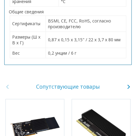
хранения
°C
Общие сведения
BSMI, CE, FCC, RoHS, согласно
Сертификаты
производителю
Размеры (Ш x
0,87 x 0,15 x 3,15" / 22 x 3,7 x 80 мм
В x Г)
Вес
0,2 унции / 6 г
Сопутствующие товары