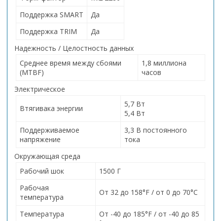
Поддержка SMART
Да
Поддержка TRIM
Да
Надежность / Целостность данных
Среднее время между сбоями
1,8 миллиона
(MTBF)
часов
Электрическое
5,7 Вт
Втягивака энергии
5,4 Вт
Поддерживаемое
3,3 В постоянного
напряжение
тока
Окружающая среда
Рабочий шок
1500 Г
Рабочая
От 32 до 158°F / от 0 до 70°C
температура
Температура
От -40 до 185°F / от -40 до 85