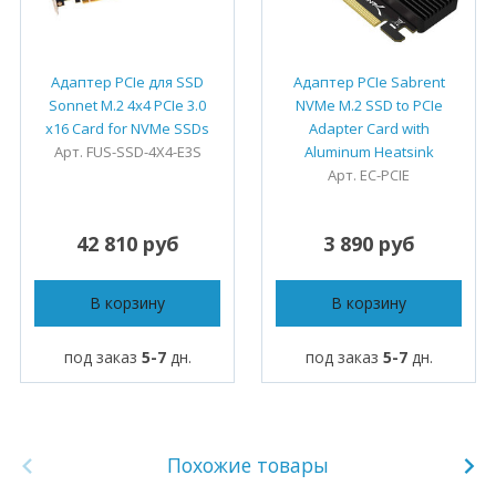
Адаптер PCIe для SSD
Адаптер PCIe Sabrent
Sonnet M.2 4x4 PCIe 3.0
NVMe M.2 SSD to PCIe
x16 Card for NVMe SSDs
Adapter Card with
Арт. FUS-SSD-4X4-E3S
Aluminum Heatsink
Арт. EC-PCIE
42 810 руб
3 890 руб
В корзину
В корзину
под заказ
5-7
дн.
под заказ
5-7
дн.
Похожие товары