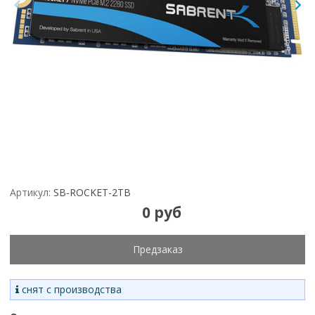
Артикул:
SB-ROCKET-2TB
0 руб
Предзаказ
снят с производства