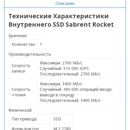
Описание
Технические Характеристики
Внутреннего SSD Sabrent Rocket
Хранение
Количество
1
Производительность
Максимум: 2700 МБ/с
Скорость
Случайный: 510 000 IOPS
записи
Последовательный: 2700 МБ/с
Максимум: 3400 МБ/с
Скорость
Случайный: 490 000 операций ввода-
чтения
вывода в секунду
Последовательный: 3400 МБ/с
Физический
Тип привода
SSD
Форм-фактор
М.2 2280