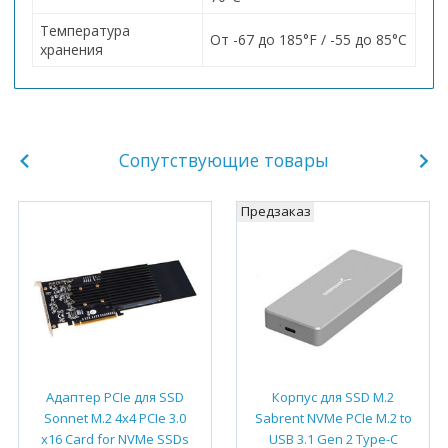
Температура
От -67 до 185°F / -55 до 85°C
хранения
Сопутствующие товары
Предзаказ
Адаптер PCIe для SSD
Корпус для SSD M.2
Sonnet M.2 4x4 PCIe 3.0
Sabrent NVMe PCIe M.2 to
x16 Card for NVMe SSDs
USB 3.1 Gen 2 Type-C