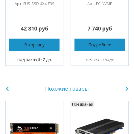
Арт. FUS-SSD-4X4-E3S
Арт. EC-NVME
42 810 руб
7 740 руб
В корзину
Подробнее
под заказ
5-7
дн.
нет на складе
Похожие товары
Предзаказ