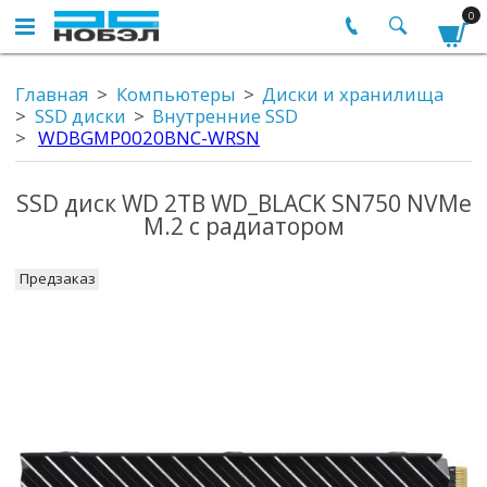
0
Главная
Компьютеры
Диски и хранилища
SSD диски
Внутренние SSD
WDBGMP0020BNC-WRSN
SSD диск WD 2TB WD_BLACK SN750 NVMe
M.2 c радиатором
Предзаказ