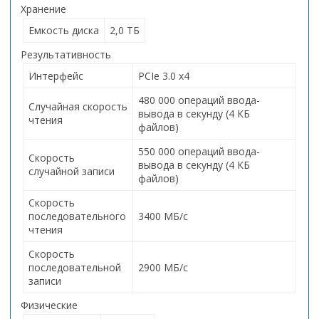
Хранение
Емкость диска
2,0 ТБ
Результативность
Интерфейс
PCIe 3.0 x4
480 000 операций ввода-
Случайная скорость
вывода в секунду (4 КБ
чтения
файлов)
550 000 операций ввода-
Скорость
вывода в секунду (4 КБ
случайной записи
файлов)
Скорость
последовательного
3400 МБ/с
чтения
Скорость
последовательной
2900 МБ/с
записи
Физические