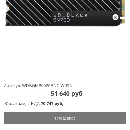
Артикул:
WDBGMP0020BNC-WRSN
51 640 руб
Юр. лицам, с НДС:
70 747 руб,
Предзаказ