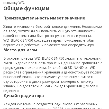
вспышку WD.
Общие функции
Производительность имеет значение
Живите жизнью на быстрой полосе движения. Независимо
от того, хотите ли вы повысить общую отзывчивость
вашей системы или быстро загрузить игры и уровни,
WD_BLACK SN750 сокращает время ожидания, чтобы
вернуться в действие, и поможет вам опередить игру.
Место для игры
В основе привода WD_BLACK SN750 лежит его технология
NAND. Удвоив плотность хранения данных по сравнению с
предыдущим поколением, 64-слойный 3D NAND от WD
расширяет ограничения хранения и демонстрирует подвиг
инноваций NAND. Это означает увеличенную емкость
одностороннего диска размером примерно с палочку
жвачки, но достаточно большой для хранения файлов и
видеоигр.
Дизайн радиатора
Каждая система не создается одинаково. От различных
видеокарт и процессоров до DRAM и хранения данных, все