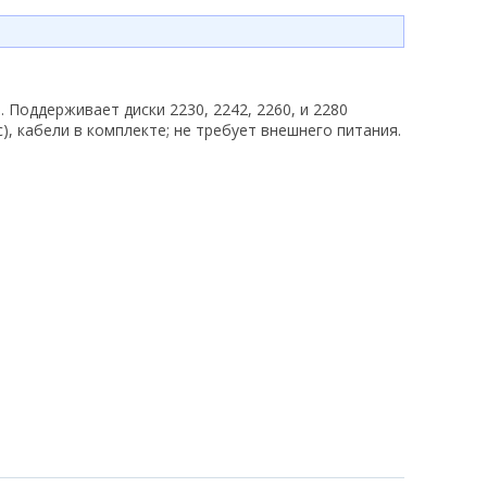
D
. Поддерживает диски
2230, 2242, 2260, и 2280
с), кабели в комплекте; не требует внешнего питания.