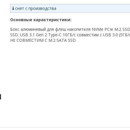
снят с производства
Основные характеристики:
Бокс алюминевый для флеш накопителя
NVMe PCIe M.2 SS
SSD. USB 3.1 Gen 2 Type-C 10ГБ/с совместим с
USB 3.0 (5ГБ/
НЕ СОВМЕСТИМ С
M.2 SATA SSD