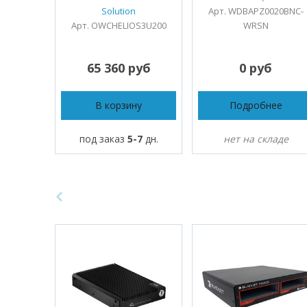
Solution
Арт. WDBAPZ0020BNC-
Арт. OWCHELIOS3U200
WRSN
65 360 руб
0 руб
В корзину
Подробнее
под заказ
5-7
дн.
нет на складе