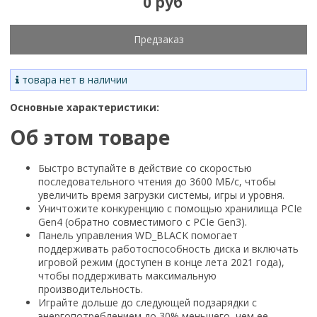
0 руб
Предзаказ
товара нет в наличии
Основные характеристики:
Об этом товаре
Быстро вступайте в действие со скоростью
последовательного чтения до 3600 МБ/с, чтобы
увеличить время загрузки системы, игры и уровня.
Уничтожите конкуренцию с помощью хранилища PCIe
Gen4 (обратно совместимого с PCIe Gen3).
Панель управления WD_BLACK помогает
поддерживать работоспособность диска и включать
игровой режим (доступен в конце лета 2021 года),
чтобы поддерживать максимальную
производительность.
Играйте дольше до следующей подзарядки с
энергопотреблением до 30% меньшего, чем ее