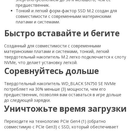
предшественник.
Тонкий и легкий форм-фактор SSD M.2 создан для
совместимости с современными материнскими
платами и системами.
Быстро вставайте и бегите
Созданный для совместимости с современными
материнскими платами и системами, тонкий, легкий
твердотельный накопитель M.2 легко подключается к слоту
NVMe, что делает установку легкой.
Соревнуйтесь дольше
Твердотельный накопитель WD_BLACK SN750 SE NVMe
потребляет на 30% меньше (3) мощности, чем его
предшественник, позволяя вам оставаться в игре дольше
до следующей зарядки.
Уничтожьте время загрузки
Переходите на технологию PCIe Gen4 (1) (обратно
совместимую с PCIe Gen3) с SSD, который обеспечивает