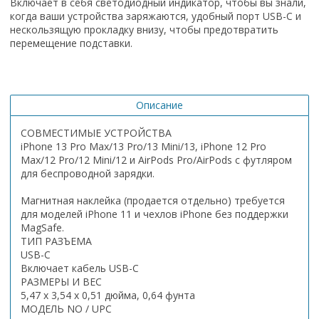
Включает в себя светодиодный индикатор, чтобы вы знали,
когда ваши устройства заряжаются, удобный порт USB-C и
нескользящую прокладку внизу, чтобы предотвратить
перемещение подставки.
Описание
СОВМЕСТИМЫЕ УСТРОЙСТВА
iPhone 13 Pro Max/13 Pro/13 Mini/13, iPhone 12 Pro
Max/12 Pro/12 Mini/12 и AirPods Pro/AirPods с футляром
для беспроводной зарядки.
Магнитная наклейка (продается отдельно) требуется
для моделей iPhone 11 и чехлов iPhone без поддержки
MagSafe.
ТИП РАЗЪЕМА
USB-C
Включает кабель USB-C
РАЗМЕРЫ И ВЕС
5,47 x 3,54 x 0,51 дюйма, 0,64 фунта
МОДЕЛЬ NO / UPC