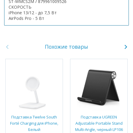
ST-WMCS2M / 879961009526
СКОРОСТЬ
iPhone 13/12 - до 7,5 Вт
AirPods Pro - 5 Вт
Похожие товары
Подставка Twelve South
Подставка UGREEN
Forté Charging для iPhone,
Adjustable Portable Stand
Белый
Multi-Angle, черный LP106