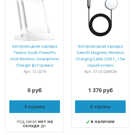
Беспроводная зарядка
Беспроводная зарядка
Twelve South PowerPic
Satechi Magnetic Wireless
mod Wireless Smartphone
Charging Cable USB-C, 1.5м
Charger фоторамка
серый космос
Арт. 12-2019
Арт. ST-UCQIMCM
0 руб
1 370 руб
В корзину
В корзину
под заказ
нет на
в наличии
складе
дн.