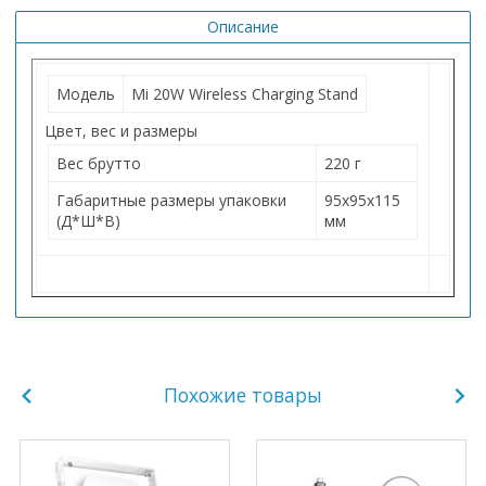
Описание
Модель
Mi 20W Wireless Charging Stand
Цвет, вес и размеры
Вес брутто
220 г
Габаритные размеры упаковки
95х95х115
(Д*Ш*В)
мм
Похожие товары