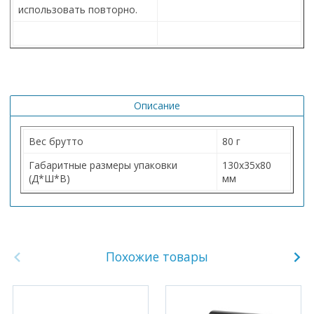
использовать повторно.
Описание
Вес брутто
80 г
Габаритные размеры упаковки
130х35х80
(Д*Ш*В)
мм
Похожие товары