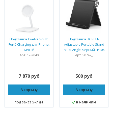
Подставка Twelve South
Подставка UGREEN
Forté Charging для iPhone,
Adjustable Portable Stand
Белый
Multi-Angle, черный LP106
Арт. 12-2040
Арт. 50747_
7 870 руб
500 руб
В корзину
В корзину
под заказ
5-7
дн.
в наличии