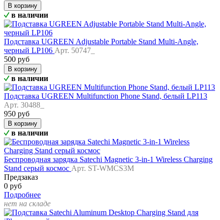
В корзину
в наличии
Подставка UGREEN Adjustable Portable Stand Multi-Angle,
черный LP106
Арт. 50747_
500 руб
В корзину
в наличии
Подставка UGREEN Multifunction Phone Stand, белый LP113
Арт. 30488_
950 руб
В корзину
в наличии
Беспроводная зарядка Satechi Magnetic 3-in-1 Wireless Charging
Stand серый космос
Арт. ST-WMCS3M
Предзаказ
0 руб
Подробнее
нет на складе