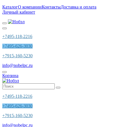
Каталог
О компании
Контакты
Доставка и оплата
Личный кабинет
+7495-118-2216
+7495-626-3030
+7915-160-5230
info@nobelpc.ru
Корзина
+7495-118-2216
+7495-626-3030
+7915-160-5230
info@nobelpc.ru