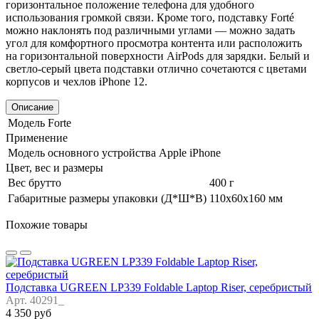
горизонтальное положение телефона для удобного
использования громкой связи. Кроме того, подставку Forté
можно наклонять под различными углами — можно задать
угол для комфортного просмотра контента или расположить
на горизонтальной поверхности AirPods для зарядки. Белый и
светло-серый цвета подставки отлично сочетаются с цветами
корпусов и чехлов iPhone 12.
Описание
Модель
Forte
Применение
Модель основного устройства
Apple iPhone
Цвет, вес и размеры
Вес брутто
400 г
Габаритные размеры упаковки (Д*Ш*В)
110х60х160 мм
Похожие товары
Подставка UGREEN LP339 Foldable Laptop Riser, серебристый
Арт. 40291_
4 350 руб