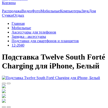
Корзина
Распродажа
Видео
Фото
Мобильные
Компьютеры
Звук
Дом
Сумки
Отдых
Главная
Мобильные
Аксессуары для телефонов
Зарядка - аксессуары
Подставки для смартфонов и планшетов
12-2040
Подставка Twelve South Forté
Charging для iPhone, Белый