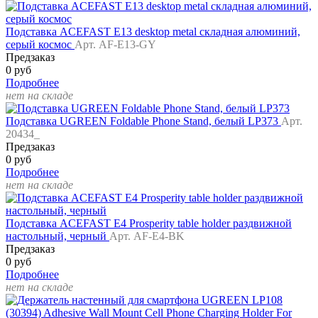
Подставка ACEFAST E13 desktop metal складная алюминий,
серый космос
Арт. AF-E13-GY
Предзаказ
0 руб
Подробнее
нет на складе
Подставка UGREEN Foldable Phone Stand, белый LP373
Арт.
20434_
Предзаказ
0 руб
Подробнее
нет на складе
Подставка ACEFAST E4 Prosperity table holder раздвижной
настольный, черный
Арт. AF-E4-BK
Предзаказ
0 руб
Подробнее
нет на складе