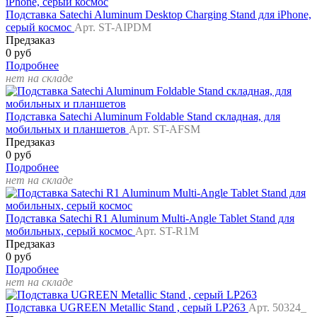
Подставка Satechi Aluminum Desktop Charging Stand для iPhone,
серый космос
Арт. ST-AIPDM
Предзаказ
0 руб
Подробнее
нет на складе
Подставка Satechi Aluminum Foldable Stand складная, для
мобильных и планшетов
Арт. ST-AFSM
Предзаказ
0 руб
Подробнее
нет на складе
Подставка Satechi R1 Aluminum Multi-Angle Tablet Stand для
мобильных, серый космос
Арт. ST-R1M
Предзаказ
0 руб
Подробнее
нет на складе
Подставка UGREEN Metallic Stand , серый LP263
Арт. 50324_