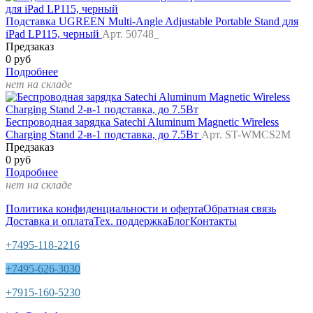
Подставка UGREEN Multi-Angle Adjustable Portable Stand для
iPad LP115, черный
Арт. 50748_
Предзаказ
0 руб
Подробнее
нет на складе
Беспроводная зарядка Satechi Aluminum Magnetic Wireless
Charging Stand 2-в-1 подставка, до 7.5Вт
Арт. ST-WMCS2M
Предзаказ
0 руб
Подробнее
нет на складе
Политика конфиденциальности и оферта
Обратная связь
Доставка и оплата
Тех. поддержка
Блог
Контакты
+7495-118-2216
+7495-626-3030
+7915-160-5230