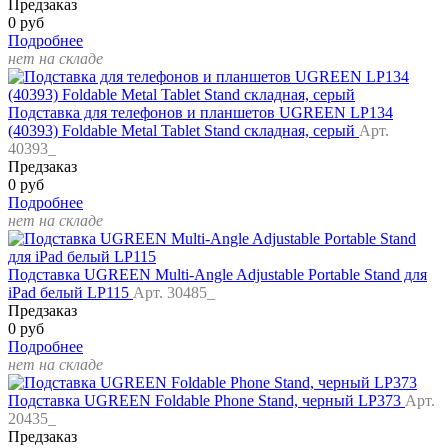
Предзаказ
0 руб
Подробнее
нет на складе
Подставка для телефонов и планшетов UGREEN LP134
(40393) Foldable Metal Tablet Stand складная, серый
Арт.
40393_
Предзаказ
0 руб
Подробнее
нет на складе
Подставка UGREEN Multi-Angle Adjustable Portable Stand для
iPad белый LP115
Арт. 30485_
Предзаказ
0 руб
Подробнее
нет на складе
Подставка UGREEN Foldable Phone Stand, черный LP373
Арт.
20435_
Предзаказ