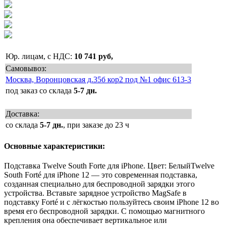
Юр. лицам, с НДС:
10 741 руб,
Самовывоз:
Москва, Воронцовская д.35б кор2 под №1 офис 613-3
под заказ со склада
5-7 дн.
Доставка:
со склада
5-7 дн.
, при заказе до 23 ч
Основные характеристики:
Подставка Twelve South Forte для iPhone. Цвет: Белый
Twelve
South Forté для iPhone 12 — это современная подставка,
созданная специально для беспроводной зарядки этого
устройства. Вставьте зарядное устройство MagSafe в
подставку Forté и с лёгкостью пользуйтесь своим iPhone 12 во
время его беспроводной зарядки. С помощью магнитного
крепления она обеспечивает вертикальное или