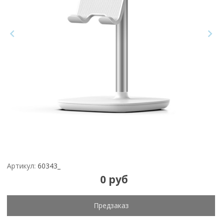
Артикул:
60343_
0 руб
Предзаказ