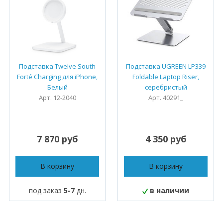
Подставка Twelve South
Подставка UGREEN LP339
Forté Charging для iPhone,
Foldable Laptop Riser,
Белый
серебристый
Арт. 12-2040
Арт. 40291_
7 870 руб
4 350 руб
В корзину
В корзину
под заказ
5-7
дн.
в наличии