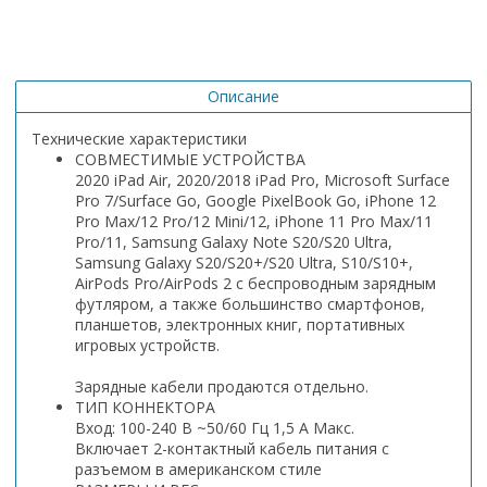
Описание
Технические характеристики
СОВМЕСТИМЫЕ УСТРОЙСТВА
2020 iPad Air, 2020/2018 iPad Pro, Microsoft Surface
Pro 7/Surface Go, Google PixelBook Go, iPhone 12
Pro Max/12 Pro/12 Mini/12, iPhone 11 Pro Max/11
Pro/11, Samsung Galaxy Note S20/S20 Ultra,
Samsung Galaxy S20/S20+/S20 Ultra, S10/S10+,
AirPods Pro/AirPods 2 с беспроводным зарядным
футляром, а также большинство смартфонов,
планшетов, электронных книг, портативных
игровых устройств.
Зарядные кабели продаются отдельно.
ТИП КОННЕКТОРА
Вход: 100-240 В ~50/60 Гц 1,5 А Макс.
Включает 2-контактный кабель питания с
разъемом в американском стиле