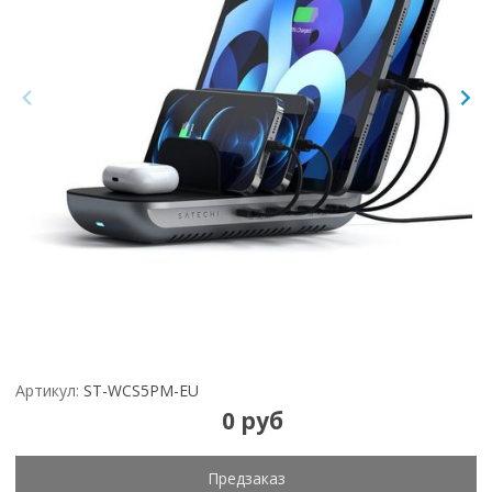
Артикул:
ST-WCS5PM-EU
0 руб
Предзаказ