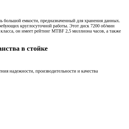
ль большой емкости, предназначенный для хранения данных.
ребующих круглосуточной работы. Этот диск 7200 об/мин
 класса, он имеет рейтинг MTBF 2,5 миллиона часов, а также
нства в стойке
ния надежности, производительности и качества