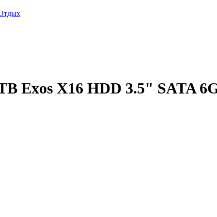
Отдых
TB Exos X16 HDD 3.5" SATA 6