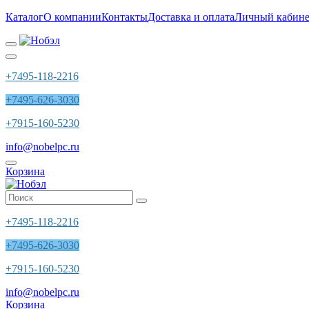
Каталог
О компании
Контакты
Доставка и оплата
Личный кабине
+7495-118-2216
+7495-626-3030
+7915-160-5230
info@nobelpc.ru
Корзина
+7495-118-2216
+7495-626-3030
+7915-160-5230
info@nobelpc.ru
Корзина