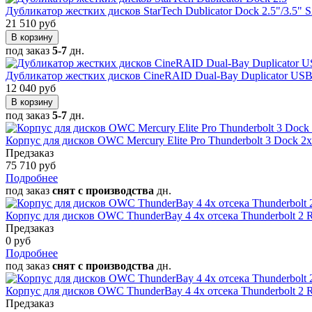
Дубликатор жестких дисков StarTech Dublicator Dock 2.5"/3.
21 510 руб
В корзину
под заказ
5-7
дн.
Дубликатор жестких дисков CineRAID Dual-Bay Duplicator USB 
12 040 руб
В корзину
под заказ
5-7
дн.
Корпус для дисков OWC Mercury Elite Pro Thunderbolt 3 Dock 2
Предзаказ
75 710 руб
Подробнее
под заказ
снят с производства
дн.
Корпус для дисков OWC ThunderBay 4 4x отсека Thunderbolt 2
Предзаказ
0 руб
Подробнее
под заказ
снят с производства
дн.
Корпус для дисков OWC ThunderBay 4 4x отсека Thunderbolt 2 R
Предзаказ