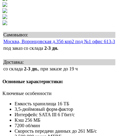
Самовывоз:
Москва, Воронцовская д.35б кор2 под №1 офис 613-3
под заказ со склада
2-3 дн.
Доставка:
со склада
2-3 дн.
, при заказе до 19 ч
Основные характеристики:
Ключевые особенности
Емкость хранилища 16 ТБ
3,5-дюймовый форм-фактор
Интерфейс SATA III 6 Гбит/с
Кэш 256 МБ
7200 об/мин
Скорость передачи данных до 261 МБ/с