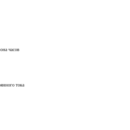
она часов
оянного тока