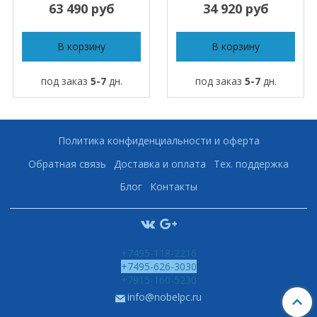
63 490 руб
34 920 руб
В корзину
В корзину
под заказ
5-7
дн.
под заказ
5-7
дн.
Политика конфиденциальности и оферта
Обратная связь
Доставка и оплата
Тех. поддержка
Блог
Контакты
+7495-118-2216
+7495-626-3030
+7915-160-5230
info@nobelpc.ru