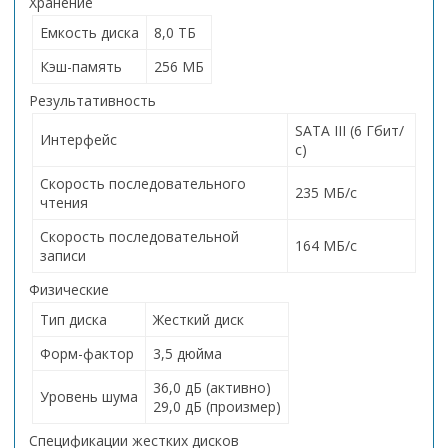
Хранение
Емкость диска
8,0 ТБ
Кэш-память
256 МБ
Результативность
SATA III (6 Гбит/
Интерфейс
с)
Скорость последовательного
235 МБ/с
чтения
Скорость последовательной
164 МБ/с
записи
Физические
Тип диска
Жесткий диск
Форм-фактор
3,5 дюйма
36,0 дБ (активно)
Уровень шума
29,0 дБ (произмер)
Спецификации жестких дисков