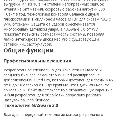
выгрузки, < 1 из 10 в 14 степени непоправимых ошибок
чтения на бит чтения, скоростью рабочей нагрузки 300
Тбайт в год, технологией контроля баланса с двумя
плоскостями и 1 миллионом часов MTBF для систем NAS с
8-16 отсеками. Защита от ударов обеспечивается
многоосевым датчиком удара, а NASware 3.0 от WD
помогает повысить совместимость системы, позволяя
легко интегрировать диски Red Pro с существующей
сетевой инфраструктурой.
Общие функции
Профессиональные решения
Разработанное специально для клиентов из малого и
среднего бизнеса, семейство WD Red расширилось с
добавлением WD Red Pro, который доступен для среды NAS
от 8 до 16 отсеков от 8 до крупных. Этот диск WD Red Pro
емкостью 6 Тбайт имеет 5-летнюю ограниченную гарантию
и был разработан для обработки возросших рабочих
нагрузок вашего бизнеса.
Технология NASware 3.0
Благодаря передовой технологии микропрограммного