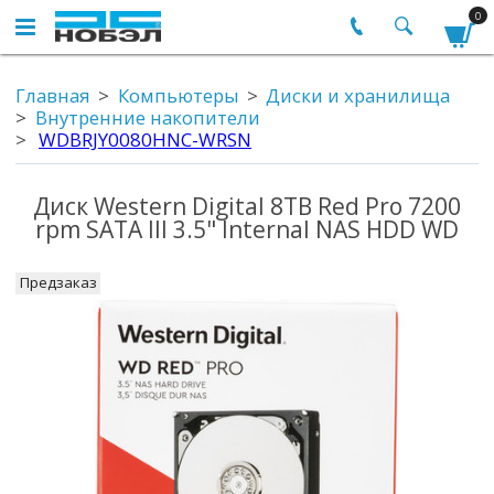
0
Главная
Компьютеры
Диски и хранилища
Внутренние накопители
WDBRJY0080HNC-WRSN
Диск Western Digital 8TB Red Pro 7200
rpm SATA III 3.5" Internal NAS HDD WD
Предзаказ