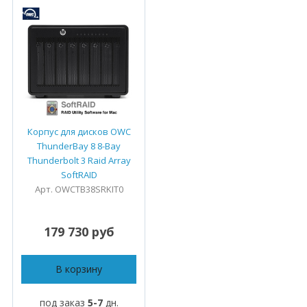
Корпус для дисков OWC
ThunderBay 8 8-Bay
Thunderbolt 3 Raid Array
SoftRAID
Арт. OWCTB38SRKIT0
179 730 руб
В корзину
под заказ
5-7
дн.