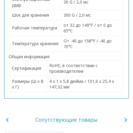
30 G / 2,0 мс
удар
Шок для хранения
300 G / 2,0 мс
от 32 до 149°F / от 0 до
Рабочая температура
65°C
От -40 до 158°F / -40 до
Температура хранения
70°C
Общая информация
RoHS, в соответствии с
Сертификация
производителем
Размеры (Ш x В
4 х 1 х 5,8 дюйма / 101,6 х 25,4 х
x Г)
147,32 мм
Сопутствующие товары