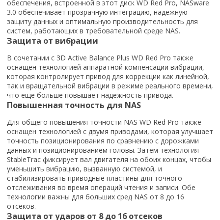
обеспечения, встроенной в этот диск WD Red Pro, NASware
3.0 обеспечивает прозрачную интеграцию, надежную
защиту данных и оптимальную производительность для
систем, работающих в требовательной среде NAS.
Защита от вибрации
В сочетании с 3D Active Balance Plus WD Red Pro также
оснащен технологией аппаратной компенсации вибрации,
которая контролирует привод для коррекции как линейной,
так и вращательной вибрации в режиме реального времени,
что еще больше повышает надежность привода.
Повышенная точность для NAS
Для общего повышения точности NAS WD Red Pro также
оснащен технологией с двумя приводами, которая улучшает
точность позиционирования по сравнению с дорожками
данных и позиционированием головы. Затем технология
StableTrac фиксирует вал двигателя на обоих концах, чтобы
уменьшить вибрацию, вызванную системой, и
стабилизировать приводные пластины для точного
отслеживания во время операций чтения и записи. Обе
технологии важны для больших сред NAS от 8 до 16
отсеков.
Защита от ударов от 8 до 16 отсеков