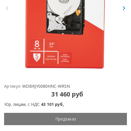
Артикул:
WDBRJY0080HNC-WRSN
31 460 руб
Юр. лицам, с НДС:
43 101 руб,
Предзаказ