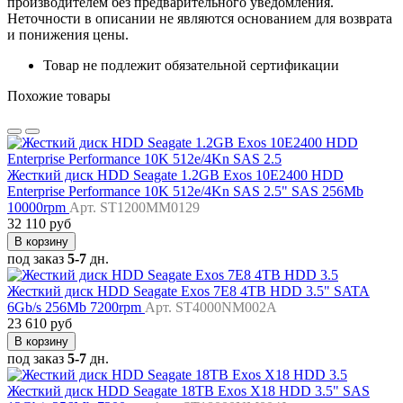
производителем без предварительного уведомления.
Неточности в описании не являются основанием для возврата
и понижения цены.
Товар не подлежит обязательной сертификации
Похожие товары
Жесткий диск HDD Seagate 1.2GB Exos 10E2400 HDD
Enterprise Performance 10K 512e/4Kn SAS 2.5" SAS 256Mb
10000rpm
Арт. ST1200MM0129
32 110 руб
В корзину
под заказ
5-7
дн.
Жесткий диск HDD Seagate Exos 7E8 4TB HDD 3.5" SATA
6Gb/s 256Mb 7200rpm
Арт. ST4000NM002A
23 610 руб
В корзину
под заказ
5-7
дн.
Жесткий диск HDD Seagate 18TB Exos X18 HDD 3.5" SAS