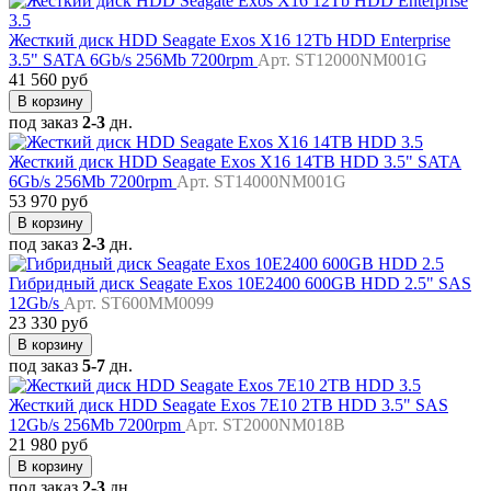
Жесткий диск HDD Seagate Exos X16 12Tb HDD Enterprise
3.5" SATA 6Gb/s 256Mb 7200rpm
Арт. ST12000NM001G
41 560 руб
В корзину
под заказ
2-3
дн.
Жесткий диск HDD Seagate Exos X16 14TB HDD 3.5" SATA
6Gb/s 256Mb 7200rpm
Арт. ST14000NM001G
53 970 руб
В корзину
под заказ
2-3
дн.
Гибридный диск Seagate Exos 10E2400 600GB HDD 2.5" SAS
12Gb/s
Арт. ST600MM0099
23 330 руб
В корзину
под заказ
5-7
дн.
Жесткий диск HDD Seagate Exos 7E10 2TB HDD 3.5" SAS
12Gb/s 256Mb 7200rpm
Арт. ST2000NM018B
21 980 руб
В корзину
под заказ
2-3
дн.