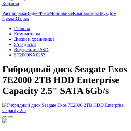
Корзина
Распродажа
Видео
Фото
Мобильные
Компьютеры
Звук
Дом
Сумки
Отдых
Главная
Компьютеры
Диски и хранилища
SSD диски
Внутренние SSD
ST2000NX0253
Гибридный диск Seagate Exos
7E2000 2TB HDD Enterprise
Capacity 2.5" SATA 6Gb/s