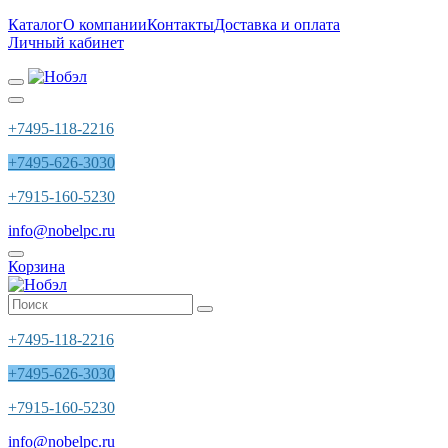
Каталог
О компании
Контакты
Доставка и оплата
Личный кабинет
+7495-118-2216
+7495-626-3030
+7915-160-5230
info@nobelpc.ru
Корзина
+7495-118-2216
+7495-626-3030
+7915-160-5230
info@nobelpc.ru