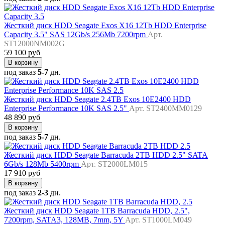
Жесткий диск HDD Seagate Exos X16 12Tb HDD Enterprise
Capacity 3.5" SAS 12Gb/s 256Mb 7200rpm
Арт.
ST12000NM002G
59 100 руб
В корзину
под заказ
5-7
дн.
Жесткий диск HDD Seagate 2.4TB Exos 10E2400 HDD
Enterprise Performance 10K SAS 2.5"
Арт. ST2400MM0129
48 890 руб
В корзину
под заказ
5-7
дн.
Жесткий диск HDD Seagate Barracuda 2TB HDD 2.5" SATA
6Gb/s 128Mb 5400rpm
Арт. ST2000LM015
17 910 руб
В корзину
под заказ
2-3
дн.
Жесткий диск HDD Seagate 1TB Barracuda HDD, 2.5",
7200rpm, SATA3, 128MB, 7mm, 5Y
Арт. ST1000LM049