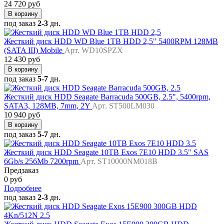
24 720 руб
В корзину
под заказ
2-3
дн.
Жесткий диск HDD WD Blue 1TB HDD 2,5" 5400RPM 128MB
(SATA III) Mobile
Арт. WD10SPZX
12 430 руб
В корзину
под заказ
5-7
дн.
Жесткий диск HDD Seagate Barracuda 500GB, 2.5", 5400rpm,
SATA3, 128MB, 7mm, 2Y
Арт. ST500LM030
10 940 руб
В корзину
под заказ
5-7
дн.
Жесткий диск HDD Seagate 10TB Exos 7E10 HDD 3.5" SAS
6Gb/s 256Mb 7200rpm
Арт. ST10000NM018B
Предзаказ
0 руб
Подробнее
под заказ
2-3
дн.