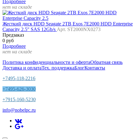
Подробнее
нет на складе
Жесткий диск HDD Seagate 2TB Exos 7E2000 HDD Enterprise
Capacity 2.5" SAS 12Gb/s
Арт. ST2000NX0273
Предзаказ
0 руб
Подробнее
нет на складе
Политика конфиденциальности и оферта
Обратная связь
Доставка и оплата
Тех. поддержка
Блог
Контакты
+7495-118-2216
+7495-626-3030
+7915-160-5230
info@nobelpc.ru