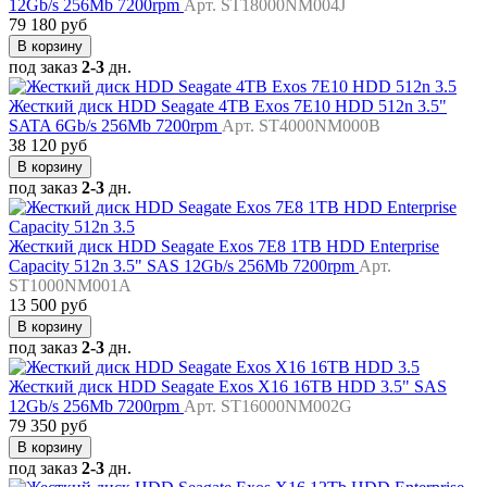
12Gb/s 256Mb 7200rpm
Арт. ST18000NM004J
79 180 руб
В корзину
под заказ
2-3
дн.
Жесткий диск HDD Seagate 4TB Exos 7E10 HDD 512n 3.5"
SATA 6Gb/s 256Mb 7200rpm
Арт. ST4000NM000B
38 120 руб
В корзину
под заказ
2-3
дн.
Жесткий диск HDD Seagate Exos 7E8 1TB HDD Enterprise
Capacity 512n 3.5" SAS 12Gb/s 256Mb 7200rpm
Арт.
ST1000NM001A
13 500 руб
В корзину
под заказ
2-3
дн.
Жесткий диск HDD Seagate Exos X16 16TB HDD 3.5" SAS
12Gb/s 256Mb 7200rpm
Арт. ST16000NM002G
79 350 руб
В корзину
под заказ
2-3
дн.