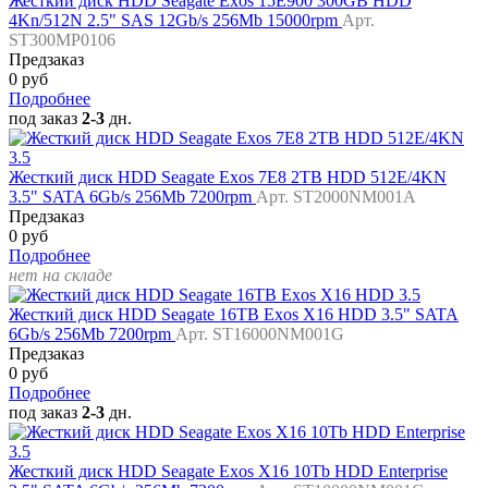
Жесткий диск HDD Seagate Exos 15E900 300GB HDD
4Kn/512N 2.5" SAS 12Gb/s 256Mb 15000rpm
Арт.
ST300MP0106
Предзаказ
0 руб
Подробнее
под заказ
2-3
дн.
Жесткий диск HDD Seagate Exos 7E8 2TB HDD 512E/4KN
3.5" SATA 6Gb/s 256Mb 7200rpm
Арт. ST2000NM001A
Предзаказ
0 руб
Подробнее
нет на складе
Жесткий диск HDD Seagate 16TB Exos X16 HDD 3.5" SATA
6Gb/s 256Mb 7200rpm
Арт. ST16000NM001G
Предзаказ
0 руб
Подробнее
под заказ
2-3
дн.
Жесткий диск HDD Seagate Exos X16 10Tb HDD Enterprise