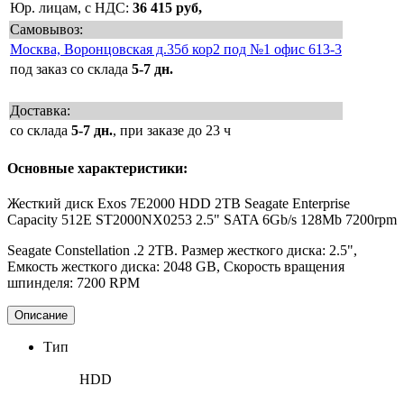
Юр. лицам, с НДС:
36 415 руб,
Самовывоз:
Москва, Воронцовская д.35б кор2 под №1 офис 613-3
под заказ со склада
5-7 дн.
Доставка:
со склада
5-7 дн.
, при заказе до 23 ч
Основные характеристики:
Жесткий диск Exos 7E2000 HDD 2TB Seagate Enterprise
Capacity 512E ST2000NX0253 2.5" SATA 6Gb/s 128Mb 7200rpm
Seagate Constellation .2 2TB. Размер жесткого диска: 2.5",
Емкость жесткого диска: 2048 GB, Скорость вращения
шпинделя: 7200 RPM
Описание
Тип
HDD