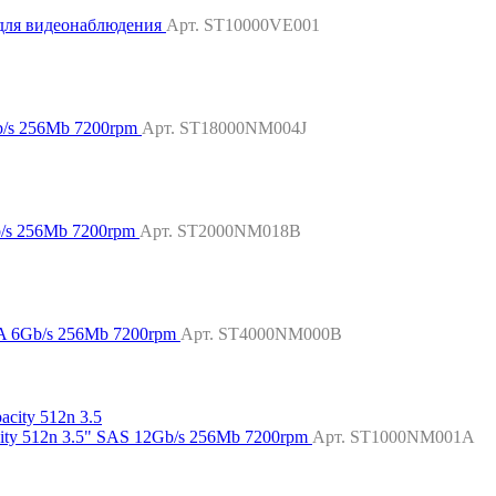
для видеонаблюдения
Арт. ST10000VE001
b/s 256Mb 7200rpm
Арт. ST18000NM004J
b/s 256Mb 7200rpm
Арт. ST2000NM018B
A 6Gb/s 256Mb 7200rpm
Арт. ST4000NM000B
ity 512n 3.5" SAS 12Gb/s 256Mb 7200rpm
Арт. ST1000NM001A