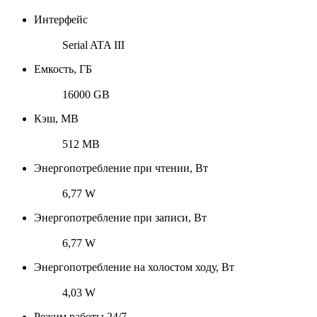
Интерфейс
Serial ATA III
Емкость, ГБ
16000 GB
Кэш, MB
512 MB
Энергопотребление при чтении, Вт
6,77 W
Энергопотребление при записи, Вт
6,77 W
Энергопотребление на холостом ходу, Вт
4,03 W
Режим работы 24/7