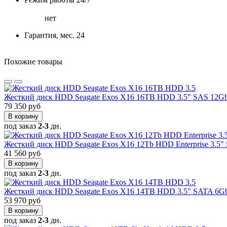
нет
Гарантия, мес. 24
Похожие товары
Жесткий диск HDD Seagate Exos X16 16TB HDD 3.5" SAS 12G
79 350 руб
В корзину
под заказ
2-3
дн.
Жесткий диск HDD Seagate Exos X16 12Tb HDD Enterprise 3.5
41 560 руб
В корзину
под заказ
2-3
дн.
Жесткий диск HDD Seagate Exos X16 14TB HDD 3.5" SATA 6G
53 970 руб
В корзину
под заказ
2-3
дн.