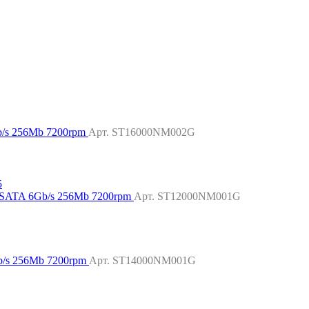
b/s 256Mb 7200rpm
Арт. ST16000NM002G
" SATA 6Gb/s 256Mb 7200rpm
Арт. ST12000NM001G
b/s 256Mb 7200rpm
Арт. ST14000NM001G