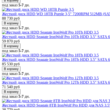
В корзину
под заказ
5-7
дн.
Жесткий диск HDD WD 18TB Purple 3,5" 7200RPM 512MB (SA
88 730 руб
В корзину
под заказ
5-7
дн.
Жесткий диск HDD Seagate IronWolf Pro 10Tb HDD 3.5" SATA 
59 870 руб
В корзину
под заказ
5-7
дн.
Жесткий диск HDD Seagate IronWolf Pro 18Tb HDD 3.5" SATA 
85 530 руб
В корзину
под заказ
5-7
дн.
Жесткий диск HDD Seagate IronWolf Pro 12Tb HDD 3.5" SATA 
71 540 руб
В корзину
под заказ
5-7
дн.
Жесткий диск HDD Seagate 8TB IronWolf Pro HDD для NAS 3.
38 770 руб