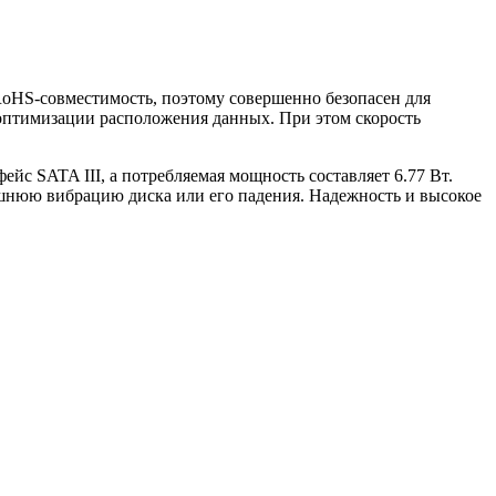
RoHS-совместимость, поэтому совершенно безопасен для
 оптимизации расположения данных. При этом скорость
с SATA III, а потребляемая мощность составляет 6.77 Вт.
ишнюю вибрацию диска или его падения. Надежность и высокое