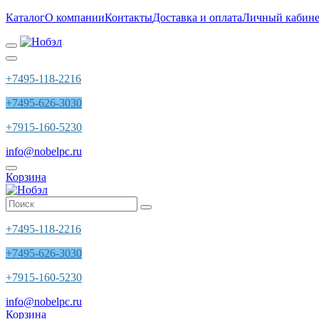
Каталог
О компании
Контакты
Доставка и оплата
Личный кабине
+7495-118-2216
+7495-626-3030
+7915-160-5230
info@nobelpc.ru
Корзина
+7495-118-2216
+7495-626-3030
+7915-160-5230
info@nobelpc.ru
Корзина