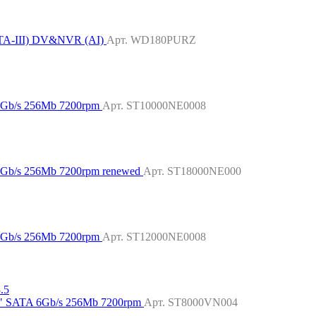
TA-III) DV&NVR (AI)
Арт. WD180PURZ
6Gb/s 256Mb 7200rpm
Арт. ST10000NE0008
6Gb/s 256Mb 7200rpm renewed
Арт. ST18000NE000
6Gb/s 256Mb 7200rpm
Арт. ST12000NE0008
5" SATA 6Gb/s 256Mb 7200rpm
Арт. ST8000VN004