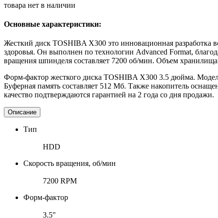
товара нет в наличии
Основные характеристики:
Жесткий диск TOSHIBA X300 это инновационная разработка вс
здоровья. Он выполнен по технологии Advanced Format, благо
вращения шпинделя составляет 7200 об/мин. Объем хранилища 
Форм-фактор жесткого диска TOSHIBA X300 3.5 дюйма. Модель 
Буферная память составляет 512 Мб. Также накопитель оснаще
качество подтверждаются гарантией на 2 года со дня продажи.
Описание
Тип
HDD
Скорость вращения, об/мин
7200 RPM
Форм-фактор
3.5"