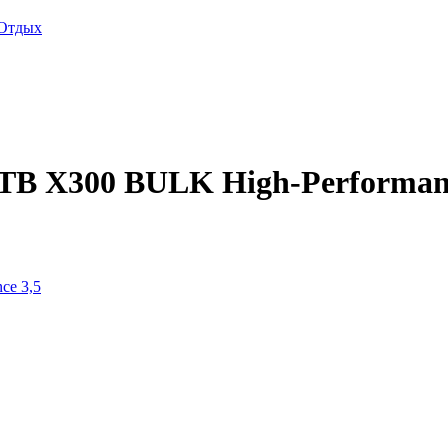
Отдых
6TB X300 BULK High-Performa