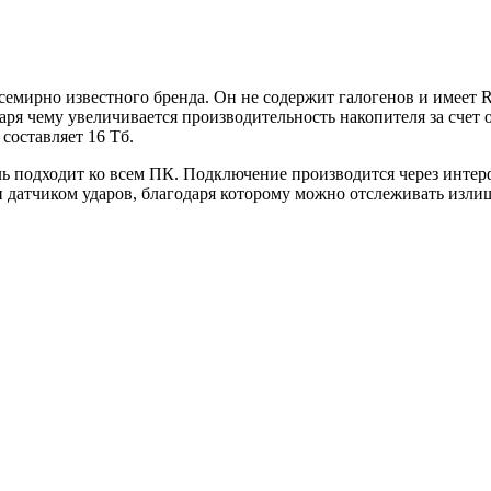
емирно известного бренда. Он не содержит галогенов и имеет 
даря чему увеличивается производительность накопителя за счет
составляет 16 Тб.
подходит ко всем ПК. Подключение производится через интерфей
н датчиком ударов, благодаря которому можно отслеживать изл