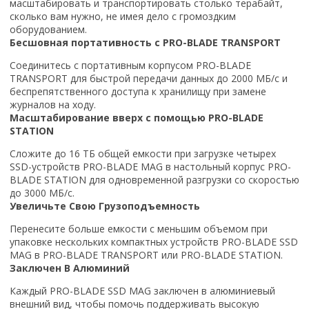
масштабировать и транспортировать столько терабайт,
сколько вам нужно, не имея дело с громоздким
оборудованием.
Бесшовная портативность с PRO-BLADE TRANSPORT
Соединитесь с портативным корпусом PRO-BLADE
TRANSPORT для быстрой передачи данных до 2000 МБ/с и
беспрепятственного доступа к хранилищу при замене
журналов на ходу.
Масштабирование вверх с помощью PRO-BLADE
STATION
Сложите до 16 ТБ общей емкости при загрузке четырех
SSD-устройств PRO-BLADE MAG в настольный корпус PRO-
BLADE STATION для одновременной разгрузки со скоростью
до 3000 МБ/с.
Увеличьте Свою Грузоподъемность
Перенесите больше емкости с меньшим объемом при
упаковке нескольких компактных устройств PRO-BLADE SSD
MAG в PRO-BLADE TRANSPORT или PRO-BLADE STATION.
Заключен В Алюминий
Каждый PRO-BLADE SSD MAG заключен в алюминиевый
внешний вид, чтобы помочь поддерживать высокую