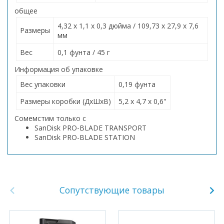
общее
4,32 x 1,1 x 0,3 дюйма / 109,73 x 27,9 x 7,6
Размеры
мм
Вес
0,1 фунта / 45 г
Информация об упаковке
Вес упаковки
0,19 фунта
Размеры коробки (ДxШxВ)
5,2 x 4,7 x 0,6"
Сомемстим только с
SanDisk PRO-BLADE TRANSPORT
SanDisk PRO-BLADE STATION
Сопутствующие товары