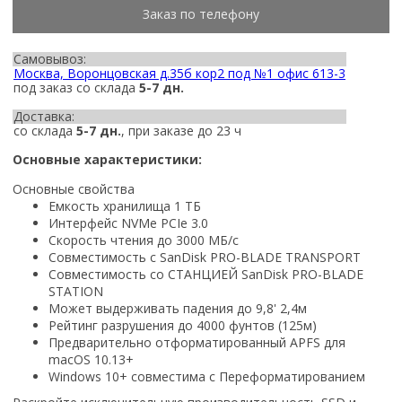
Заказ по телефону
Самовывоз:
Москва, Воронцовская д.35б кор2 под №1 офис 613-3
под заказ со склада
5-7 дн.
Доставка:
со склада
5-7 дн.
, при заказе до 23 ч
Основные характеристики:
Основные свойства
Емкость хранилища 1 ТБ
Интерфейс NVMe PCIe 3.0
Скорость чтения до 3000 МБ/с
Совместимость с SanDisk PRO-BLADE TRANSPORT
Совместимость со СТАНЦИЕЙ SanDisk PRO-BLADE
STATION
Может выдерживать падения до 9,8' 2,4м
Рейтинг разрушения до 4000 фунтов (125м)
Предварительно отформатированный APFS для
macOS 10.13+
Windows 10+ совместима с Переформатированием