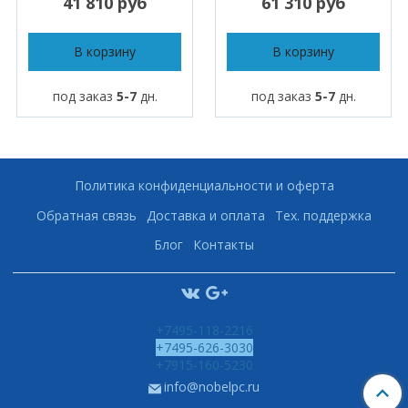
41 810 руб
61 310 руб
В корзину
В корзину
под заказ
5-7
дн.
под заказ
5-7
дн.
Политика конфиденциальности и оферта
Обратная связь
Доставка и оплата
Тех. поддержка
Блог
Контакты
+7495-118-2216
+7495-626-3030
+7915-160-5230
info@nobelpc.ru