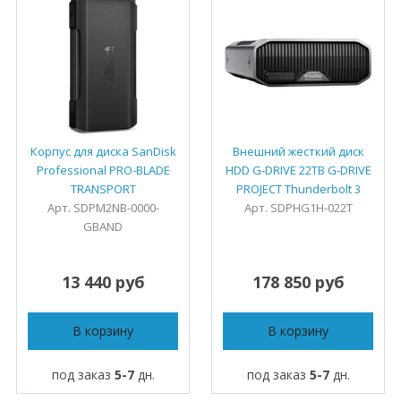
Корпус для диска SanDisk
Внешний жесткий диск
Professional PRO-BLADE
HDD G-DRIVE 22TB G-DRIVE
TRANSPORT
PROJECT Thunderbolt 3
Арт. SDPM2NB-0000-
Арт. SDPHG1H-022T
GBAND
13 440 руб
178 850 руб
В корзину
В корзину
под заказ
5-7
дн.
под заказ
5-7
дн.