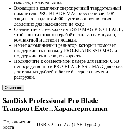
емкость, не замедляя вас.
Входящий в комплект сверхпрочный твердотельный
накопитель PRO-BLADE MAG обеспечивает 9,8'
защиты от падения 4000 фунтов сопротивления
давлению для надежности на ходу.
Соединитесь с несколькими SSD MAG PRO-BLADE,
чтобы нести столько терабайт, сколько вам нужно, в
компактной и легкой площади.
Имеет алюминиевый радиатор, который помогает
поддерживать прохладу PRO-BLADE SSD MAG и
поддерживать высокую скорость.
Подключите к совместимой камере для записи USB
непосредственно к PRO-BLADE SSD MAG для более
длительных дублей и более быстрого времени
разгрузки.
Описание
SanDisk Professional Pro Blade
Transport Exte...Характеристики
Подключение
USB 3.2 Gen 2x2 (USB Type-C)
хоста