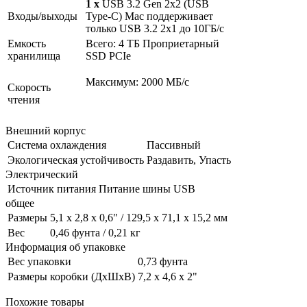
1 x
USB 3.2 Gen 2x2 (USB
Входы/выходы
Type-C) Mac поддерживает
только USB 3.2 2x1 до 10ГБ/с
Емкость
Всего: 4 ТБ Проприетарный
хранилища
SSD PCIe
Максимум: 2000 МБ/с
Скорость
чтения
Внешний корпус
Система охлаждения
Пассивный
Экологическая устойчивость
Раздавить, Упасть
Электрический
Источник питания
Питание шины USB
общее
Размеры
5,1 x 2,8 x 0,6" / 129,5 x 71,1 x 15,2 мм
Вес
0,46 фунта / 0,21 кг
Информация об упаковке
Вес упаковки
0,73 фунта
Размеры коробки (ДxШxВ)
7,2 x 4,6 x 2"
Похожие товары