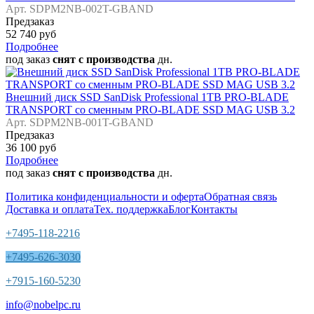
Арт. SDPM2NB-002T-GBAND
Предзаказ
52 740 руб
Подробнее
под заказ
снят с производства
дн.
Внешний диск SSD SanDisk Professional 1TB PRO-BLADE
TRANSPORT со сменным PRO-BLADE SSD MAG USB 3.2
Арт. SDPM2NB-001T-GBAND
Предзаказ
36 100 руб
Подробнее
под заказ
снят с производства
дн.
Политика конфиденциальности и оферта
Обратная связь
Доставка и оплата
Тех. поддержка
Блог
Контакты
+7495-118-2216
+7495-626-3030
+7915-160-5230
info@nobelpc.ru