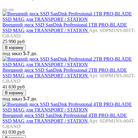
Внешний диск SSD SanDisk Professional 1TB PRO-BLADE
SSD MAG для TRANSPORT / STATION
Арт. SDPM1NS-001T-
GBAND
25 990 руб
В корзину
под заказ
5-7
дн.
Внешний диск SSD SanDisk Professional 2TB PRO-BLADE
SSD MAG для TRANSPORT / STATION
Арт. SDPM1NS-002T-
GBAND
41 630 руб
В корзину
под заказ
5-7
дн.
Внешний диск SSD SanDisk Professional 4TB PRO-BLADE
SSD MAG для TRANSPORT / STATION
Арт. SDPM1NS-004T-
GBAND
61 030 руб