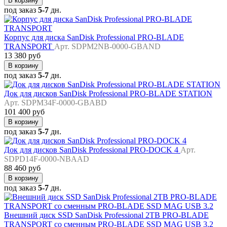
В корзину
под заказ
5-7
дн.
Корпус для диска SanDisk Professional PRO-BLADE
TRANSPORT
Арт. SDPM2NB-0000-GBAND
13 380 руб
В корзину
под заказ
5-7
дн.
Док для дисков SanDisk Professional PRO-BLADE STATION
Арт. SDPM34F-0000-GBABD
101 400 руб
В корзину
под заказ
5-7
дн.
Док для дисков SanDisk Professional PRO-DOCK 4
Арт.
SDPD14F-0000-NBAAD
88 460 руб
В корзину
под заказ
5-7
дн.
Внешний диск SSD SanDisk Professional 2TB PRO-BLADE
TRANSPORT со сменным PRO-BLADE SSD MAG USB 3.2