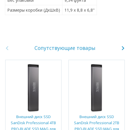
Вес упаковки
9,34 фунта
Размеры коробки (ДхШхВ)
11,9 x 8,8 x 6,8"
Сопутствующие товары
Внешний диск SSD
Внешний диск SSD
SanDisk Professional 4TB
SanDisk Professional 2TB
PRO-BLADE SSD MAG для
PRO-BLADE SSD MAG для