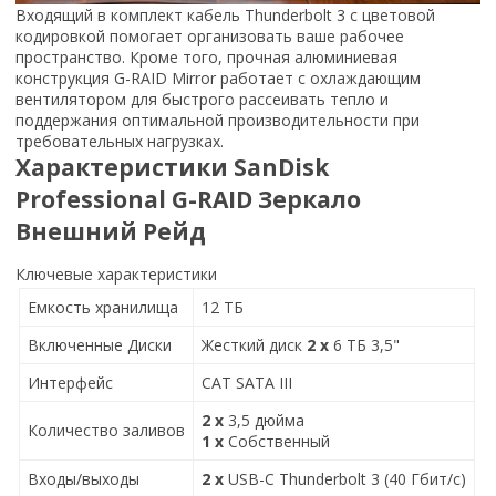
Входящий в комплект кабель Thunderbolt 3 с цветовой
кодировкой помогает организовать ваше рабочее
пространство. Кроме того, прочная алюминиевая
конструкция G-RAID Mirror работает с охлаждающим
вентилятором для быстрого рассеивать тепло и
поддержания оптимальной производительности при
требовательных нагрузках.
Характеристики SanDisk
Professional G-RAID Зеркало
Внешний Рейд
Ключевые характеристики
Емкость хранилища
12 ТБ
Включенные Диски
Жесткий диск
2 x
6 ТБ 3,5"
Интерфейс
САТ SATA III
2 x
3,5 дюйма
Количество заливов
1 x
Собственный
Входы/выходы
2 x
USB-C Thunderbolt 3 (40 Гбит/с)