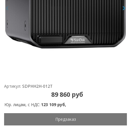
Артикул:
SDPHH2H-012T
89 860 руб
Юр. лицам, с НДС:
123 109 руб,
Предзаказ