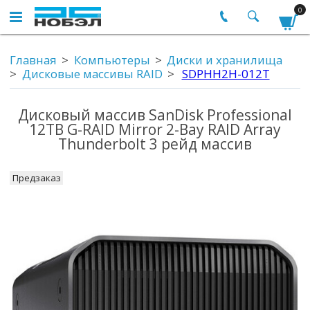
0
Главная
Компьютеры
Диски и хранилища
Дисковые массивы RAID
SDPHH2H-012T
Дисковый массив SanDisk Professional
12TB G-RAID Mirror 2-Bay RAID Array
Thunderbolt 3 рейд массив
Предзаказ