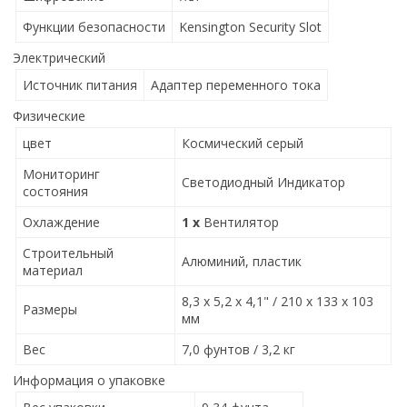
Функции безопасности
Kensington Security Slot
Электрический
Источник питания
Адаптер переменного тока
Физические
цвет
Космический серый
Мониторинг
Светодиодный Индикатор
состояния
Охлаждение
1 x
Вентилятор
Строительный
Алюминий, пластик
материал
8,3 x 5,2 x 4,1" / 210 x 133 x 103
Размеры
мм
Вес
7,0 фунтов / 3,2 кг
Информация о упаковке