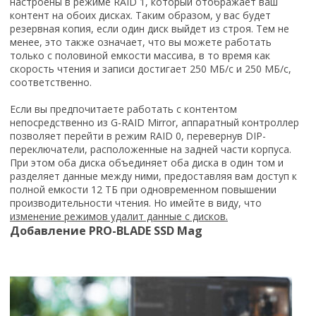
настроены в режиме RAID 1, который отображает ваш
контент на обоих дисках. Таким образом, у вас будет
резервная копия, если один диск выйдет из строя. Тем не
менее, это также означает, что вы можете работать
только с половиной емкости массива, в то время как
скорость чтения и записи достигает 250 МБ/с и 250 МБ/с,
соответственно.
Если вы предпочитаете работать с контентом
непосредственно из G-RAID Mirror, аппаратный контроллер
позволяет перейти в режим RAID 0, перевернув DIP-
переключатели, расположенные на задней части корпуса.
При этом оба диска объединяет оба диска в один том и
разделяет данные между ними, предоставляя вам доступ к
полной емкости 12 ТБ при одновременном повышении
производительности чтения. Но имейте в виду, что
изменение режимов удалит данные с дисков.
Добавление PRO-BLADE SSD Mag