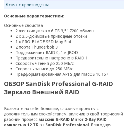
снят с производства
Основные характеристики:
Основные свойства
2 жестких диска x 6 ТБ 3,5" 7200 об/мин
2 x 3,5-дюймовые приводные отсеки
1 x PRO-BLADE SSD Mag Slot
2 порта Thunderbolt 3
Поддерживает RAID 0, 1 и JBOD
Предварительно настроено в RAID 1
Скорость чтения до 250 МБ/с
Скорость записи до 250 МБ/с
Предформатированная APFS для macOS 10.15+
ОБЗОР SanDisk Professional G-RAID
Зеркало Внешний RAID
Возьмите на себя большие, сложные проекты с
дополнительным спокойствием, включив в свой творческий
рабочий процесс
массив G-RAID Mirror 2-Bay RAID
емкостью 12 ТБ
от
SanDisk Professional
. Благодаря