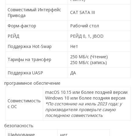
Совместимый Интерфейс
САТ SATA III
Привода
Форм-фактор
Рабочий стол
РЕЙД
РЕЙД 0, 1, JBOD
Поддержка Hot-Swap
Нет
250 МБ/с (Чтение)
Тарифы на трансфер
250 МБ/с (запись)
Поддержка UASP
ДА
программное обеспечение
macOS 10.15 или более поздней версии
Windows 10 или более поздняя версия
Совместимость
*По состоянию на июль 2023 года: у
с ОС
производителя проверьте самую
последнюю совместимость
безопасность
Шифрование
нет