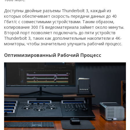
Доступны двойные разъемы Thunderbolt 3, каждый из
которых обеспечивает скорость передачи данных до 40
Гбит/с с совместимыми устройствами. Таким образом,
копирование 300 ГБ видеоматериала займет около минуты.
Второй порт позволяет подключать до пяти устройств
Thunderbolt 3, таких как дополнительные накопители и 4K-
мониторы, чтобы значительно улучшить рабочий процесс.
Оптимизированный Рабочий Процесс