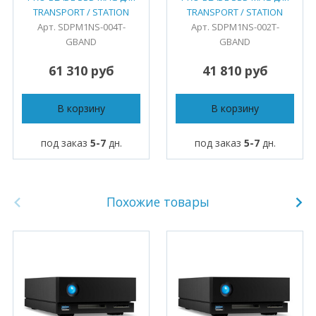
TRANSPORT / STATION
TRANSPORT / STATION
Арт. SDPM1NS-004T-
Арт. SDPM1NS-002T-
GBAND
GBAND
61 310 руб
41 810 руб
В корзину
В корзину
под заказ
5-7
дн.
под заказ
5-7
дн.
Похожие товары