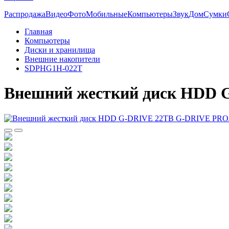
Распродажа
Видео
Фото
Мобильные
Компьютеры
Звук
Дом
Сумки
Главная
Компьютеры
Диски и хранилища
Внешние накопители
SDPHG1H-022T
Внешний жесткий диск HDD 