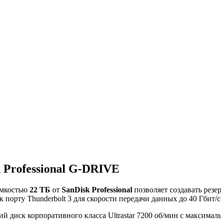
 Professional G-DRIVE
мкостью
22 ТБ
от
SanDisk Professional
позволяет создавать рез
порту Thunderbolt 3 для скорости передачи данных до 40 Гбит/с
 диск корпоративного класса Ultrastar 7200 об/мин с максималь