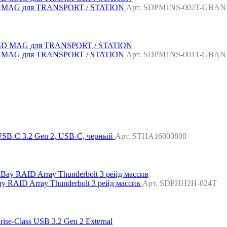
SD MAG для TRANSPORT / STATION
Арт. SDPM1NS-002T-GBA
SD MAG для TRANSPORT / STATION
Арт. SDPM1NS-001T-GBA
 USB-C 3.2 Gen 2, USB-C, черный
Арт. STHA16000800
ay RAID Array Thunderbolt 3 рейд массив
Арт. SDPHH2H-024T