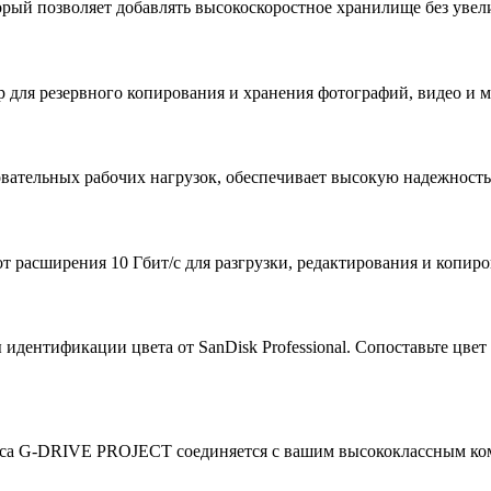
рый позволяет добавлять высокоскоростное хранилище без увел
 для резервного копирования и хранения фотографий, видео и 
овательных рабочих нагрузок, обеспечивает высокую надежность 
расширения 10 Гбит/с для разгрузки, редактирования и копиро
ентификации цвета от SanDisk Professional. Сопоставьте цвет 
сса G-DRIVE PROJECT соединяется с вашим высококлассным ком