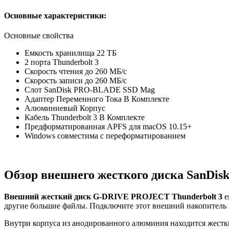
Основные характеристики:
Основные свойства
Емкость хранилища 22 ТБ
2 порта Thunderbolt 3
Скорость чтения до 260 МБ/с
Скорость записи до 260 МБ/с
Слот SanDisk PRO-BLADE SSD Mag
Адаптер Переменного Тока В Комплекте
Алюминиевый Корпус
Кабель Thunderbolt 3 В Комплекте
Предформатированная APFS для macOS 10.15+
Windows совместима с переформатированием
Обзор внешнего жесткого диска SanDisk
Внешний жесткий диск G-DRIVE PROJECT Thunderbolt 3
е
другие большие файлы. Подключите этот внешний накопитель к 
Внутри корпуса из анодированного алюминия находится жесткий