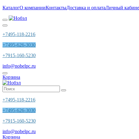
Каталог
О компании
Контакты
Доставка и оплата
Личный кабине
+7495-118-2216
+7495-626-3030
+7915-160-5230
info@nobelpc.ru
Корзина
+7495-118-2216
+7495-626-3030
+7915-160-5230
info@nobelpc.ru
Корзина