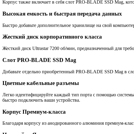
Корпус также включает в себя слот PRO-BLADE SSD Mag, кото
Высокая емкость и быстрая передача данных
Быстро добавьте дополнительное хранилище на свой компьютер
Жесткий диск корпоративного класса
Жесткий диск Ultrastar 7200 об/мин, предназначенный для треб
Слот PRO-BLADE SSD Mag
Добавьте отдельно приобретенный PRO-BLADE SSD Mag в слот 
Цветные кабельные разъемы
Легко идентифицируйте каждый тип порта с помощью системы ид
быстро подключить ваши устройства.
Корпус Премиум-класса
Благодаря корпусу из анодированного алюминия премиум-кла