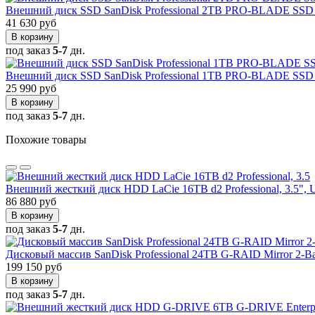
Внешний диск SSD SanDisk Professional 2TB PRO-BLADE S
41 630 руб
В корзину
под заказ
5-7
дн.
Внешний диск SSD SanDisk Professional 1TB PRO-BLADE S
25 990 руб
В корзину
под заказ
5-7
дн.
Похожие товары
Внешний жесткий диск HDD LaCie 16TB d2 Professional, 3.5",
86 880 руб
В корзину
под заказ
5-7
дн.
Дисковый массив SanDisk Professional 24TB G-RAID Mirror 2-B
199 150 руб
В корзину
под заказ
5-7
дн.