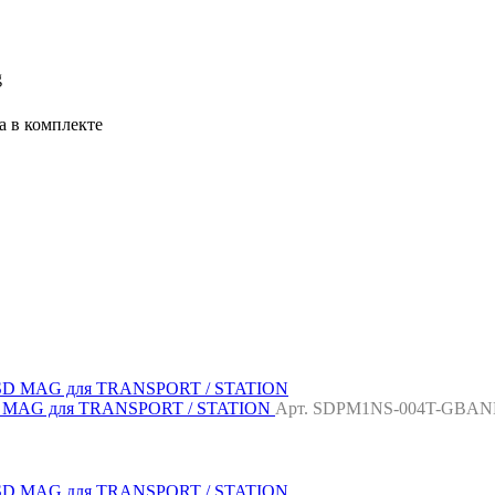
g
а в комплекте
SD MAG для TRANSPORT / STATION
Арт. SDPM1NS-004T-GBA