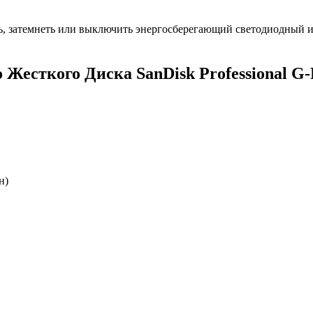
ить, затемнеть или выключить энергосберегающий светодиодный
Жесткого Диска SanDisk Professional G
н)