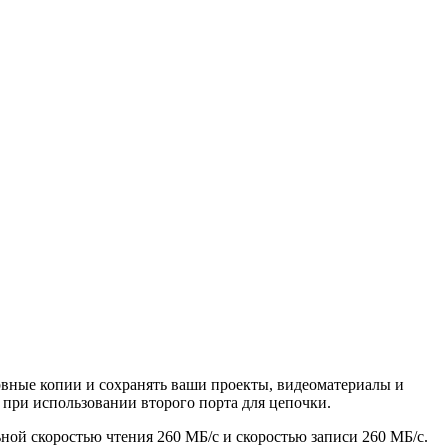
ервные копии и сохранять ваши проекты, видеоматериалы и
 при использовании второго порта для цепочки.
ной скоростью чтения 260 МБ/с и скоростью записи 260 МБ/с.